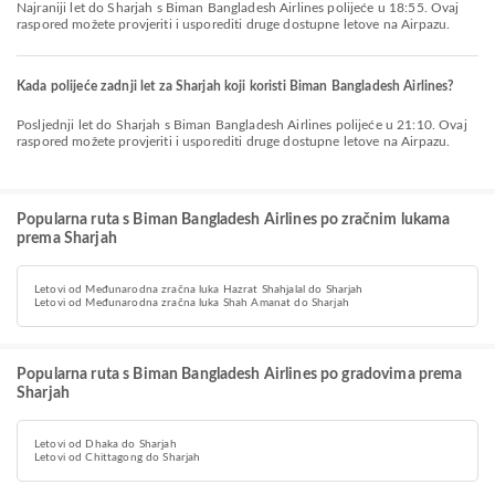
Najraniji let do Sharjah s Biman Bangladesh Airlines polijeće u 18:55. Ovaj
raspored možete provjeriti i usporediti druge dostupne letove na Airpazu.
Kada polijeće zadnji let za Sharjah koji koristi Biman Bangladesh Airlines?
Posljednji let do Sharjah s Biman Bangladesh Airlines polijeće u 21:10. Ovaj
raspored možete provjeriti i usporediti druge dostupne letove na Airpazu.
Popularna ruta s Biman Bangladesh Airlines po zračnim lukama
prema Sharjah
Letovi od Međunarodna zračna luka Hazrat Shahjalal do Sharjah
Letovi od Međunarodna zračna luka Shah Amanat do Sharjah
Popularna ruta s Biman Bangladesh Airlines po gradovima prema
Sharjah
Letovi od Dhaka do Sharjah
Letovi od Chittagong do Sharjah