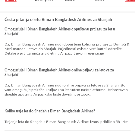
Česta pitanja o letu Biman Bangladesh Airlines za Sharjah
Omogućuje li Biman Bangladesh Airlines dopuštenu prtljagu za let u
Sharjah?
Da, Biman Bangladesh Airlines nudi dopuštenu količinu prtljage za Domaći &
Međunarodni letove do Sharjah. Pojedinosti ovise o vrsti karte i odredištu.
Detalje o prtljazi možete vidjeti na Airpazu tijekom rezervacije.
Omogućuje li Biman Bangladesh Airlines online prijavu za letove za
Sharjah?
Da, Biman Bangladesh Airlines nudi online prijavu za letove za Sharjah, što
vam omogućuje praktičnu prijavu na let putem naše platforme. Jednostavno
slijedite upute na Airpaz kako biste dovršili postupak.
Koliko traje let do Sharjah s Biman Bangladesh Airlines?
Trajanje leta do Sharjah s Biman Bangladesh Airlines iznosi približno 5h 14m.