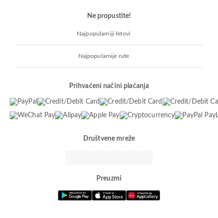
Ne propustite!
Najpopularniji letovi
Najpopularnije rute
Prihvaćeni načini plaćanja
Društvene mreže
Preuzmi