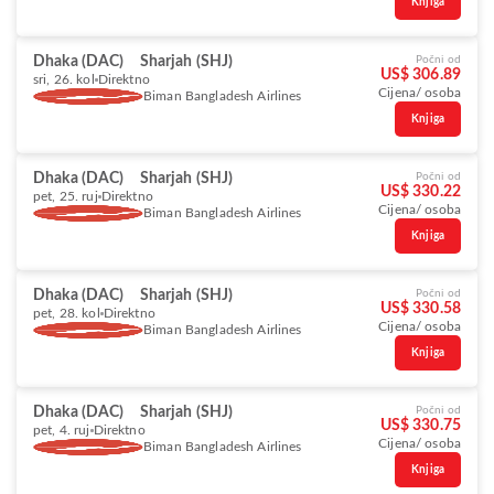
Knjiga
Dhaka (DAC)
Sharjah (SHJ)
Počni od
US$ 306.89
sri, 26. kol
Direktno
Cijena/ osoba
Biman Bangladesh Airlines
Knjiga
Dhaka (DAC)
Sharjah (SHJ)
Počni od
US$ 330.22
pet, 25. ruj
Direktno
Cijena/ osoba
Biman Bangladesh Airlines
Knjiga
Dhaka (DAC)
Sharjah (SHJ)
Počni od
US$ 330.58
pet, 28. kol
Direktno
Cijena/ osoba
Biman Bangladesh Airlines
Knjiga
Dhaka (DAC)
Sharjah (SHJ)
Počni od
US$ 330.75
pet, 4. ruj
Direktno
Cijena/ osoba
Biman Bangladesh Airlines
Knjiga