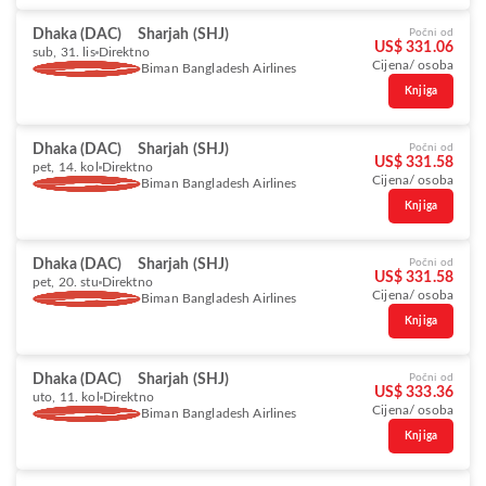
Dhaka (DAC)
Sharjah (SHJ)
Počni od
US$ 331.06
sub, 31. lis
Direktno
Cijena/ osoba
Biman Bangladesh Airlines
Knjiga
Dhaka (DAC)
Sharjah (SHJ)
Počni od
US$ 331.58
pet, 14. kol
Direktno
Cijena/ osoba
Biman Bangladesh Airlines
Knjiga
Dhaka (DAC)
Sharjah (SHJ)
Počni od
US$ 331.58
pet, 20. stu
Direktno
Cijena/ osoba
Biman Bangladesh Airlines
Knjiga
Dhaka (DAC)
Sharjah (SHJ)
Počni od
US$ 333.36
uto, 11. kol
Direktno
Cijena/ osoba
Biman Bangladesh Airlines
Knjiga