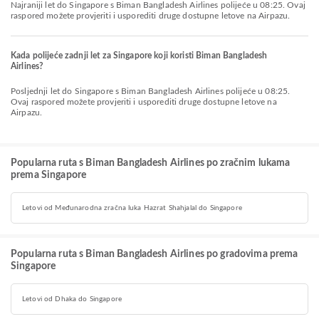
Najraniji let do Singapore s Biman Bangladesh Airlines polijeće u 08:25. Ovaj
raspored možete provjeriti i usporediti druge dostupne letove na Airpazu.
Kada polijeće zadnji let za Singapore koji koristi Biman Bangladesh
Airlines?
Posljednji let do Singapore s Biman Bangladesh Airlines polijeće u 08:25.
Ovaj raspored možete provjeriti i usporediti druge dostupne letove na
Airpazu.
Popularna ruta s Biman Bangladesh Airlines po zračnim lukama
prema Singapore
Letovi od Međunarodna zračna luka Hazrat Shahjalal do Singapore
Popularna ruta s Biman Bangladesh Airlines po gradovima prema
Singapore
Letovi od Dhaka do Singapore