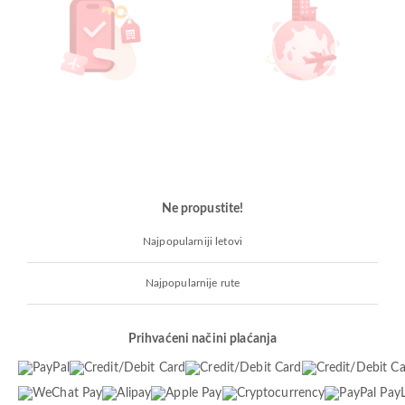
Ne propustite!
Najpopularniji letovi
Najpopularnije rute
Prihvaćeni načini plaćanja