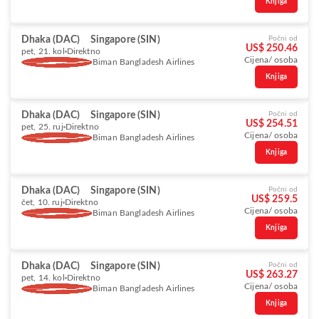
Knjiga
Dhaka (DAC)
Singapore (SIN)
Počni od
US$ 250.46
pet, 21. kol
Direktno
Cijena/ osoba
Biman Bangladesh Airlines
Knjiga
Dhaka (DAC)
Singapore (SIN)
Počni od
US$ 254.51
pet, 25. ruj
Direktno
Cijena/ osoba
Biman Bangladesh Airlines
Knjiga
Dhaka (DAC)
Singapore (SIN)
Počni od
US$ 259.5
čet, 10. ruj
Direktno
Cijena/ osoba
Biman Bangladesh Airlines
Knjiga
Dhaka (DAC)
Singapore (SIN)
Počni od
US$ 263.27
pet, 14. kol
Direktno
Cijena/ osoba
Biman Bangladesh Airlines
Knjiga