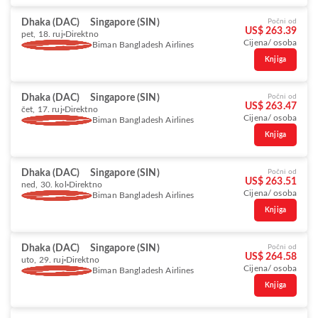
Dhaka (DAC)
Singapore (SIN)
Počni od
US$ 263.39
pet, 18. ruj
Direktno
Cijena/ osoba
Biman Bangladesh Airlines
Knjiga
Dhaka (DAC)
Singapore (SIN)
Počni od
US$ 263.47
čet, 17. ruj
Direktno
Cijena/ osoba
Biman Bangladesh Airlines
Knjiga
Dhaka (DAC)
Singapore (SIN)
Počni od
US$ 263.51
ned, 30. kol
Direktno
Cijena/ osoba
Biman Bangladesh Airlines
Knjiga
Dhaka (DAC)
Singapore (SIN)
Počni od
US$ 264.58
uto, 29. ruj
Direktno
Cijena/ osoba
Biman Bangladesh Airlines
Knjiga