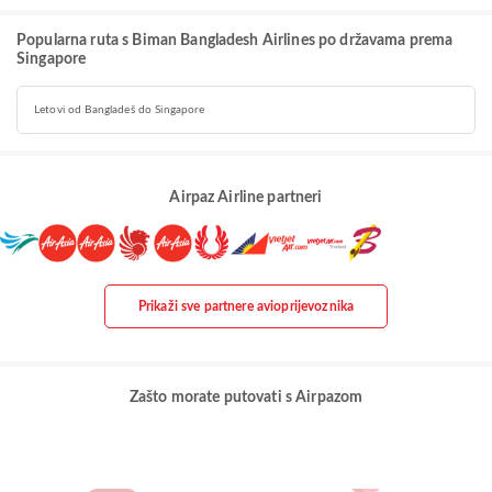
Popularna ruta s Biman Bangladesh Airlines po državama prema
Singapore
Letovi od Bangladeš do Singapore
Airpaz Airline partneri
Prikaži sve partnere avioprijevoznika
Zašto morate putovati s Airpazom