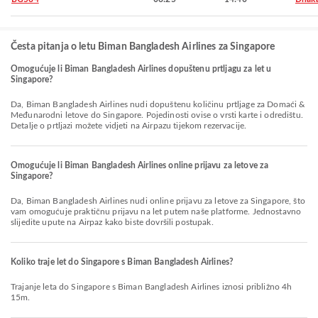
Česta pitanja o letu Biman Bangladesh Airlines za Singapore
Omogućuje li Biman Bangladesh Airlines dopuštenu prtljagu za let u
Singapore?
Da, Biman Bangladesh Airlines nudi dopuštenu količinu prtljage za Domaći &
Međunarodni letove do Singapore. Pojedinosti ovise o vrsti karte i odredištu.
Detalje o prtljazi možete vidjeti na Airpazu tijekom rezervacije.
Omogućuje li Biman Bangladesh Airlines online prijavu za letove za
Singapore?
Da, Biman Bangladesh Airlines nudi online prijavu za letove za Singapore, što
vam omogućuje praktičnu prijavu na let putem naše platforme. Jednostavno
slijedite upute na Airpaz kako biste dovršili postupak.
Koliko traje let do Singapore s Biman Bangladesh Airlines?
Trajanje leta do Singapore s Biman Bangladesh Airlines iznosi približno 4h
15m.