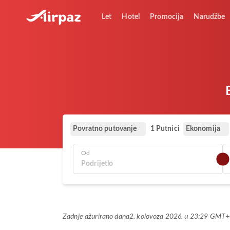
Let
Hotel
Promocija
Narudžbe
Povratno putovanje
Ekonomija
1 Putnici
Od
Zadnje ažurirano dana
2. kolovoza 2026. u 23:29 GMT