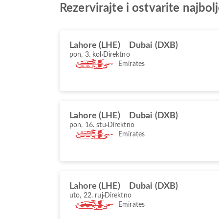
Rezervirajte i ostvarite najbo
Lahore (LHE)
Dubai (DXB)
pon, 3. kol
Direktno
Emirates
Lahore (LHE)
Dubai (DXB)
pon, 16. stu
Direktno
Emirates
Lahore (LHE)
Dubai (DXB)
uto, 22. ruj
Direktno
Emirates