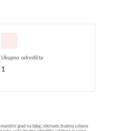
Ukupno odredišta
1
omantični grad na bijeg, otkrivate živahna urbana