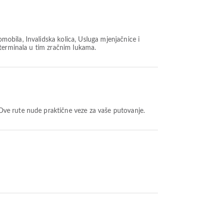
obila, Invalidska kolica, Usluga mjenjačnice i
 terminala u tim zračnim lukama.
 Ove rute nude praktične veze za vaše putovanje.