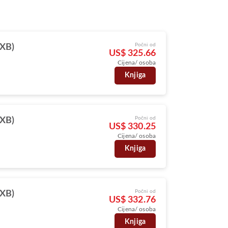
e
Počni od
DXB)
US$ 325.66
Cijena/ osoba
Knjiga
Počni od
DXB)
US$ 330.25
Cijena/ osoba
Knjiga
Počni od
DXB)
US$ 332.76
Cijena/ osoba
Knjiga