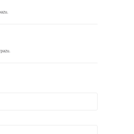
pazu.
rpazu.