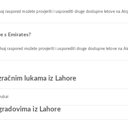
 Ovaj raspored možete provjeriti i usporediti druge dostupne letove na Air
ore s Emirates?
. Ovaj raspored možete provjeriti i usporediti druge dostupne letove na Ai
zračnim lukama iz Lahore
Dubai
gradovima iz Lahore