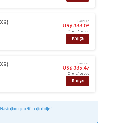
Počni od
DXB)
US$ 333.06
Cijena/ osoba
Knjiga
Počni od
DXB)
US$ 335.47
Cijena/ osoba
Knjiga
stojimo pružiti najtočnije i