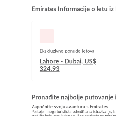
Emirates Informacije o letu iz
Ekskluzivne ponude letova
Lahore - Dubai, US$
324.93
Pronađite najbolje putovanje 
Započnite svoju avanturu s Emirates
Postoje mnoga turistička odredišta za istraživanje, 