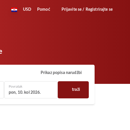
USD
Pomoć
Prijavite se / Registrirajte se
e
Prikaz popisa narudžbi
Povratak
traži
pon, 10. kol 2026.