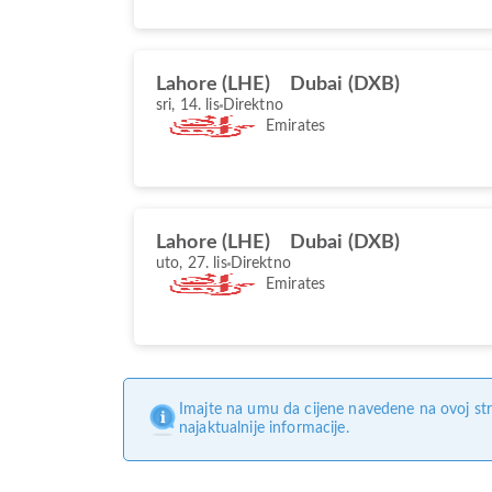
Lahore (LHE)
Dubai (DXB)
sri, 14. lis
Direktno
Emirates
Lahore (LHE)
Dubai (DXB)
uto, 27. lis
Direktno
Emirates
Imajte na umu da cijene navedene na ovoj str
najaktualnije informacije.