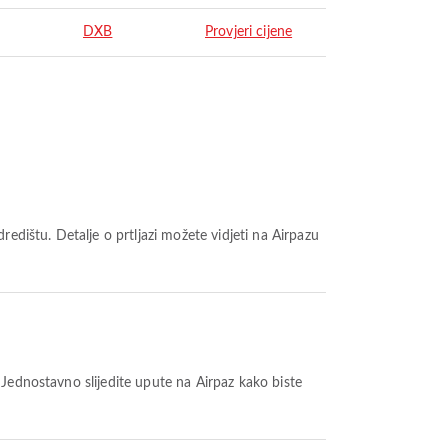
DXB
Provjeri cijene