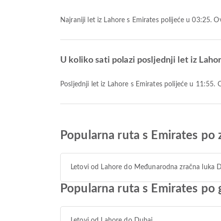
Najraniji let iz Lahore s Emirates polijeće u 03:25.
U koliko sati polazi posljednji let iz Lah
Posljednji let iz Lahore s Emirates polijeće u 11:55
Popularna ruta s Emirates po 
Letovi od Lahore do Međunarodna zračna luka 
Popularna ruta s Emirates po 
Letovi od Lahore do Dubai