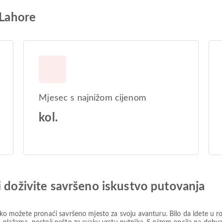
 Lahore
Mjesec s najnižom cijenom
kol.
i doživite savršeno iskustvo putovanja
lako možete pronaći savršeno mjesto za svoju avanturu. Bilo da idete u r