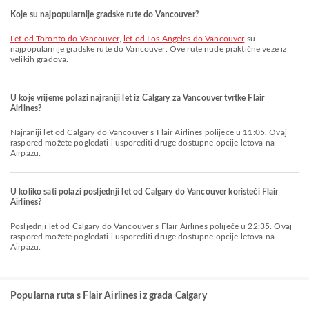
Koje su najpopularnije gradske rute do Vancouver?
let od Toronto do Vancouver
,
let od Los Angeles do Vancouver
su
najpopularnije gradske rute do Vancouver. Ove rute nude praktične veze iz
velikih gradova.
U koje vrijeme polazi najraniji let iz Calgary za Vancouver tvrtke Flair
Airlines?
Najraniji let od Calgary do Vancouver s Flair Airlines polijeće u 11:05. Ovaj
raspored možete pogledati i usporediti druge dostupne opcije letova na
Airpazu.
U koliko sati polazi posljednji let od Calgary do Vancouver koristeći Flair
Airlines?
Posljednji let od Calgary do Vancouver s Flair Airlines polijeće u 22:35. Ovaj
raspored možete pogledati i usporediti druge dostupne opcije letova na
Airpazu.
Popularna ruta s Flair Airlines iz grada Calgary