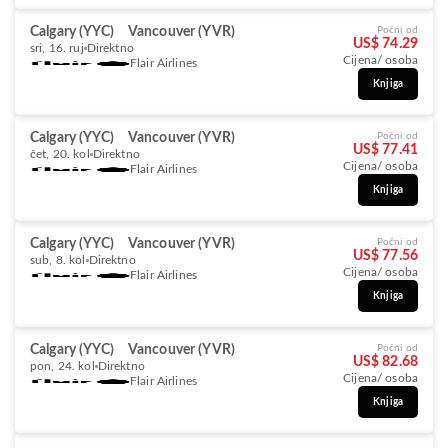
Calgary (YYC)
Vancouver (YVR)
Počni od
US$ 74.29
sri, 16. ruj
Direktno
Cijena/ osoba
Flair Airlines
Knjiga
Calgary (YYC)
Vancouver (YVR)
Počni od
US$ 77.41
čet, 20. kol
Direktno
Cijena/ osoba
Flair Airlines
Knjiga
Calgary (YYC)
Vancouver (YVR)
Počni od
US$ 77.56
sub, 8. kol
Direktno
Cijena/ osoba
Flair Airlines
Knjiga
Calgary (YYC)
Vancouver (YVR)
Počni od
US$ 82.68
pon, 24. kol
Direktno
Cijena/ osoba
Flair Airlines
Knjiga