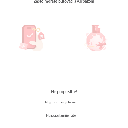
Zašto morate putovati s Airpazom
Ne propustite!
Najpopularniji letovi
Najpopularnije rute