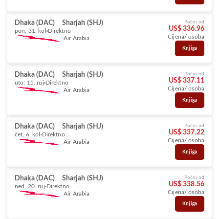
Dhaka (DAC)
Sharjah (SHJ)
Počni od
US$ 336.96
pon, 31. kol
Direktno
Cijena/ osoba
Air Arabia
Knjiga
Dhaka (DAC)
Sharjah (SHJ)
Počni od
US$ 337.11
uto, 15. ruj
Direktno
Cijena/ osoba
Air Arabia
Knjiga
Dhaka (DAC)
Sharjah (SHJ)
Počni od
US$ 337.22
čet, 6. kol
Direktno
Cijena/ osoba
Air Arabia
Knjiga
Dhaka (DAC)
Sharjah (SHJ)
Počni od
US$ 338.56
ned, 20. ruj
Direktno
Cijena/ osoba
Air Arabia
Knjiga