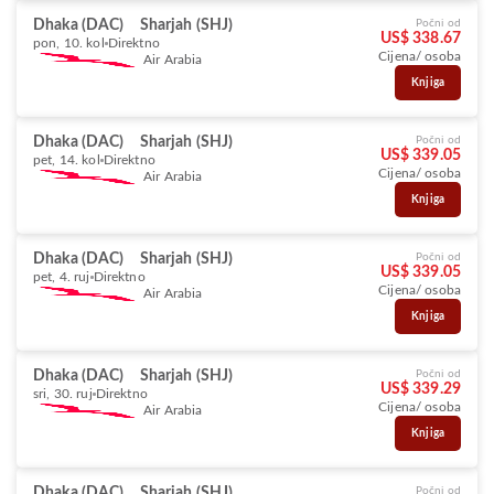
Dhaka (DAC)
Sharjah (SHJ)
Počni od
US$ 338.67
pon, 10. kol
Direktno
Cijena/ osoba
Air Arabia
Knjiga
Dhaka (DAC)
Sharjah (SHJ)
Počni od
US$ 339.05
pet, 14. kol
Direktno
Cijena/ osoba
Air Arabia
Knjiga
Dhaka (DAC)
Sharjah (SHJ)
Počni od
US$ 339.05
pet, 4. ruj
Direktno
Cijena/ osoba
Air Arabia
Knjiga
Dhaka (DAC)
Sharjah (SHJ)
Počni od
US$ 339.29
sri, 30. ruj
Direktno
Cijena/ osoba
Air Arabia
Knjiga
Dhaka (DAC)
Sharjah (SHJ)
Počni od