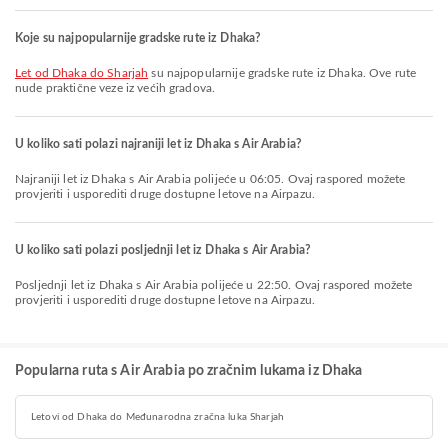
Koje su najpopularnije gradske rute iz Dhaka?
let od Dhaka do Sharjah
su najpopularnije gradske rute iz Dhaka. Ove rute
nude praktične veze iz većih gradova.
U koliko sati polazi najraniji let iz Dhaka s Air Arabia?
Najraniji let iz Dhaka s Air Arabia polijeće u 06:05. Ovaj raspored možete
provjeriti i usporediti druge dostupne letove na Airpazu.
U koliko sati polazi posljednji let iz Dhaka s Air Arabia?
Posljednji let iz Dhaka s Air Arabia polijeće u 22:50. Ovaj raspored možete
provjeriti i usporediti druge dostupne letove na Airpazu.
Popularna ruta s Air Arabia po zračnim lukama iz Dhaka
Letovi od Dhaka do Međunarodna zračna luka Sharjah