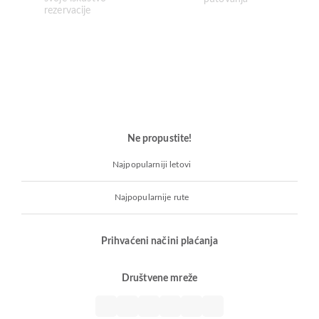
Ne propustite!
Najpopularniji letovi
Najpopularnije rute
Prihvaćeni načini plaćanja
Društvene mreže