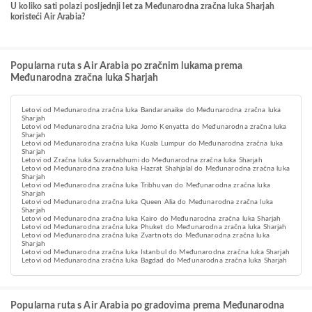
U koliko sati polazi posljednji let za Međunarodna zračna luka Sharjah
koristeći Air Arabia?
Popularna ruta s Air Arabia po zračnim lukama prema
Međunarodna zračna luka Sharjah
Letovi od Međunarodna zračna luka Bandaranaike do Međunarodna zračna luka
Sharjah
Letovi od Međunarodna zračna luka Jomo Kenyatta do Međunarodna zračna luka
Sharjah
Letovi od Međunarodna zračna luka Kuala Lumpur do Međunarodna zračna luka
Sharjah
Letovi od Zračna luka Suvarnabhumi do Međunarodna zračna luka Sharjah
Letovi od Međunarodna zračna luka Hazrat Shahjalal do Međunarodna zračna luka
Sharjah
Letovi od Međunarodna zračna luka Tribhuvan do Međunarodna zračna luka
Sharjah
Letovi od Međunarodna zračna luka Queen Alia do Međunarodna zračna luka
Sharjah
Letovi od Međunarodna zračna luka Kairo do Međunarodna zračna luka Sharjah
Letovi od Međunarodna zračna luka Phuket do Međunarodna zračna luka Sharjah
Letovi od Međunarodna zračna luka Zvartnots do Međunarodna zračna luka
Sharjah
Letovi od Međunarodna zračna luka Istanbul do Međunarodna zračna luka Sharjah
Letovi od Međunarodna zračna luka Bagdad do Međunarodna zračna luka Sharjah
Popularna ruta s Air Arabia po gradovima prema Međunarodna