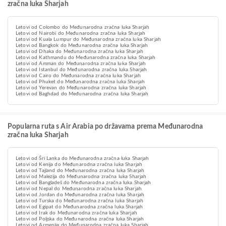
zračna luka Sharjah
Letovi od Colombo do Međunarodna zračna luka Sharjah
Letovi od Nairobi do Međunarodna zračna luka Sharjah
Letovi od Kuala Lumpur do Međunarodna zračna luka Sharjah
Letovi od Bangkok do Međunarodna zračna luka Sharjah
Letovi od Dhaka do Međunarodna zračna luka Sharjah
Letovi od Kathmandu do Međunarodna zračna luka Sharjah
Letovi od Amman do Međunarodna zračna luka Sharjah
Letovi od Istanbul do Međunarodna zračna luka Sharjah
Letovi od Cairo do Međunarodna zračna luka Sharjah
Letovi od Phuket do Međunarodna zračna luka Sharjah
Letovi od Yerevan do Međunarodna zračna luka Sharjah
Letovi od Baghdad do Međunarodna zračna luka Sharjah
Popularna ruta s Air Arabia po državama prema Međunarodna
zračna luka Sharjah
Letovi od Šri Lanka do Međunarodna zračna luka Sharjah
Letovi od Kenija do Međunarodna zračna luka Sharjah
Letovi od Tajland do Međunarodna zračna luka Sharjah
Letovi od Malezija do Međunarodna zračna luka Sharjah
Letovi od Bangladeš do Međunarodna zračna luka Sharjah
Letovi od Nepal do Međunarodna zračna luka Sharjah
Letovi od Jordan do Međunarodna zračna luka Sharjah
Letovi od Turska do Međunarodna zračna luka Sharjah
Letovi od Egipat do Međunarodna zračna luka Sharjah
Letovi od Irak do Međunarodna zračna luka Sharjah
Letovi od Poljska do Međunarodna zračna luka Sharjah
Letovi od Armenija do Međunarodna zračna luka Sharjah