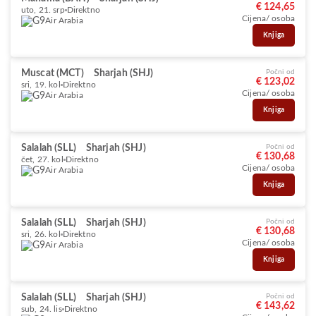
€ 124,65
uto, 21. srp
Direktno
Cijena/ osoba
Air Arabia
Knjiga
Muscat (MCT)
Sharjah (SHJ)
Počni od
€ 123,02
sri, 19. kol
Direktno
Cijena/ osoba
Air Arabia
Knjiga
Salalah (SLL)
Sharjah (SHJ)
Počni od
€ 130,68
čet, 27. kol
Direktno
Cijena/ osoba
Air Arabia
Knjiga
Salalah (SLL)
Sharjah (SHJ)
Počni od
€ 130,68
sri, 26. kol
Direktno
Cijena/ osoba
Air Arabia
Knjiga
Salalah (SLL)
Sharjah (SHJ)
Počni od
€ 143,62
sub, 24. lis
Direktno