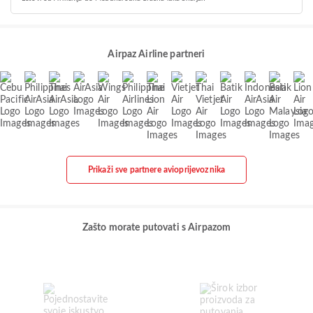
Airpaz Airline partneri
Prikaži sve partnere avioprijevoznika
Zašto morate putovati s Airpazom