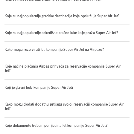
Koje su najpopularnije gradske destinacije koje opslužuje Super Air Jet?
Koje su najpopularnije odredišne zračne luke koje pruža Super Air Jet?
Kako mogu rezervirati let kompanije Super Air Jet na Airpazu?
Koje načine plaćanja Airpaz prihvaća za rezervacije kompanije Super Air
Jet?
Koji je glavni hub kompanije Super Air Jet?
Kako mogu dodati dodatnu prtljagu svojoj rezervaciji kompanije Super Air
Jet?
Koje dokumente trebam ponijeti na let kompanije Super Air Jet?