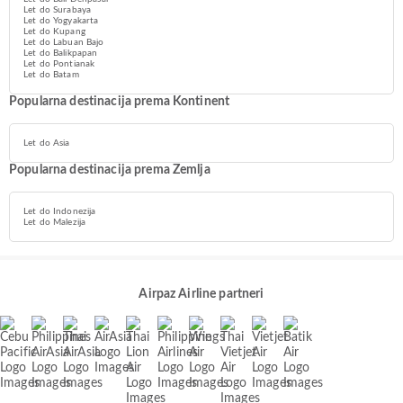
Let do Surabaya
Let do Yogyakarta
Let do Kupang
Let do Labuan Bajo
Let do Balikpapan
Let do Pontianak
Let do Batam
Popularna destinacija prema Kontinent
Let do Asia
Popularna destinacija prema Zemlja
Let do Indonezija
Let do Malezija
Airpaz Airline partneri