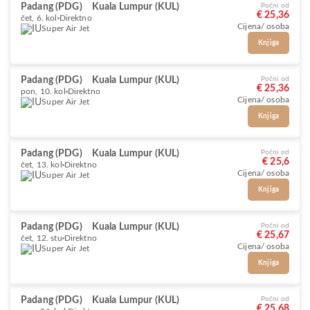
Padang (PDG)
Kuala Lumpur (KUL)
Počni od
€ 25,36
čet, 6. kol
Direktno
Cijena/ osoba
Super Air Jet
Knjiga
Padang (PDG)
Kuala Lumpur (KUL)
Počni od
€ 25,36
pon, 10. kol
Direktno
Cijena/ osoba
Super Air Jet
Knjiga
Padang (PDG)
Kuala Lumpur (KUL)
Počni od
€ 25,6
čet, 13. kol
Direktno
Cijena/ osoba
Super Air Jet
Knjiga
Padang (PDG)
Kuala Lumpur (KUL)
Počni od
€ 25,67
čet, 12. stu
Direktno
Cijena/ osoba
Super Air Jet
Knjiga
Padang (PDG)
Kuala Lumpur (KUL)
Počni od
€ 25,68