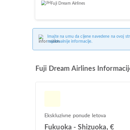
Fuji Dream Airlines
Imajte na umu da cijene navedene na ovoj str
najaktualnije informacije.
Fuji Dream Airlines Informacij
Ekskluzivne ponude letova
Fukuoka - Shizuoka, €