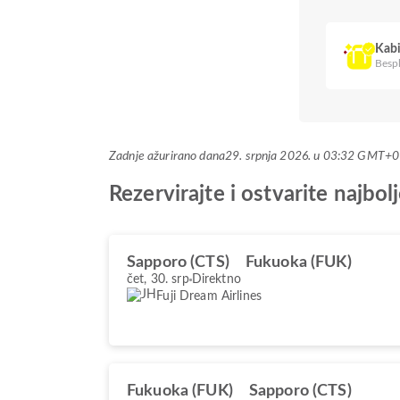
Kabi
Bespl
Zadnje ažurirano dana
29. srpnja 2026. u 03:32 GMT+0
Rezervirajte i ostvarite najbo
Sapporo (CTS)
Fukuoka (FUK)
čet, 30. srp
Direktno
Fuji Dream Airlines
Fukuoka (FUK)
Sapporo (CTS)