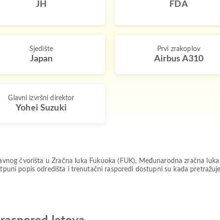
JH
FDA
Sjedište
Prvi zrakoplov
Japan
Airbus A310
Glavni izvršni direktor
Yohei Suzuki
 glavnog čvorišta u Zračna luka Fukuoka (FUK), Međunarodna zračna luk
tpuni popis odredišta i trenutačni rasporedi dostupni su kada pretražuje