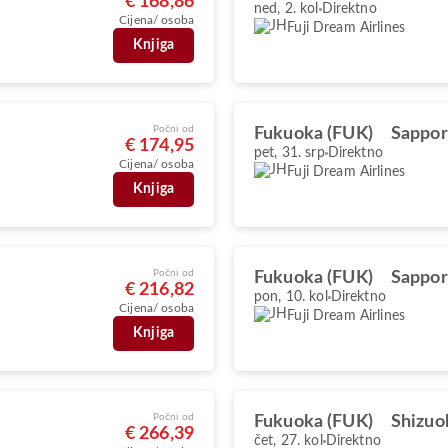
€ 168,86
ned, 2. kol
Direktno
Cijena/ osoba
Fuji Dream Airlines
Knjiga
Počni od
Fukuoka (FUK)
Sappor
€ 174,95
pet, 31. srp
Direktno
Cijena/ osoba
Fuji Dream Airlines
Knjiga
Počni od
Fukuoka (FUK)
Sappor
€ 216,82
pon, 10. kol
Direktno
Cijena/ osoba
Fuji Dream Airlines
Knjiga
Počni od
Fukuoka (FUK)
Shizuo
€ 266,39
čet, 27. kol
Direktno