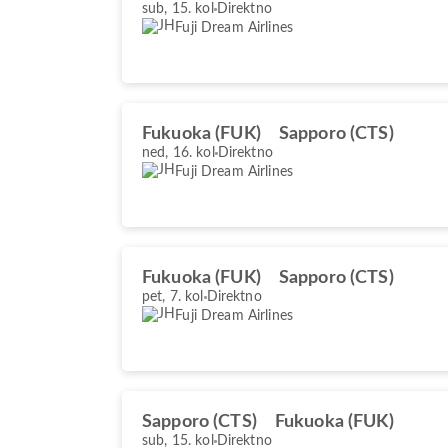
sub, 15. kol
Direktno
Fuji Dream Airlines
Fukuoka (FUK)
Sapporo (CTS)
ned, 16. kol
Direktno
Fuji Dream Airlines
Fukuoka (FUK)
Sapporo (CTS)
pet, 7. kol
Direktno
Fuji Dream Airlines
Sapporo (CTS)
Fukuoka (FUK)
sub, 15. kol
Direktno