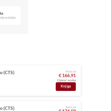
ska
rije polaska
Počni od
o (CTS)
€ 166,91
Cijena/ osoba
Knjiga
Počni od
o (CTS)