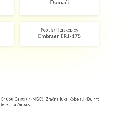
Domaći
Popularni zrakoplov
Embraer ERJ-175
a Chubu Centrair (NGO), Zračna luka Kobe (UKB), Mt
te let na Airpaz.