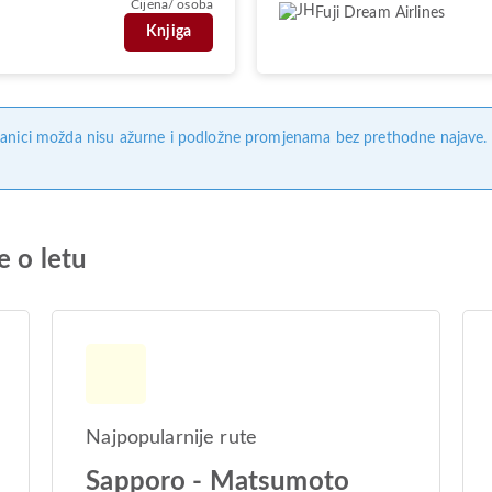
Cijena/ osoba
Fuji Dream Airlines
Knjiga
anici možda nisu ažurne i podložne promjenama bez prethodne najave. Na
e o letu
Najpopularnije rute
Sapporo - Matsumoto