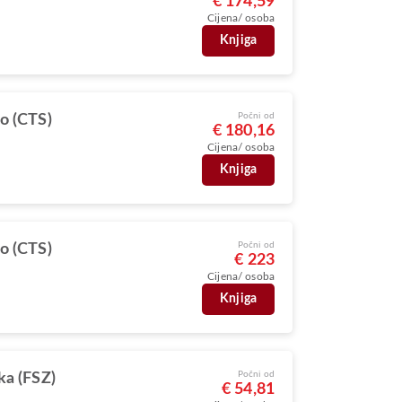
€ 174,59
Cijena/ osoba
Knjiga
Počni od
o (CTS)
€ 180,16
Cijena/ osoba
Knjiga
Počni od
o (CTS)
€ 223
Cijena/ osoba
Knjiga
Počni od
ka (FSZ)
€ 54,81