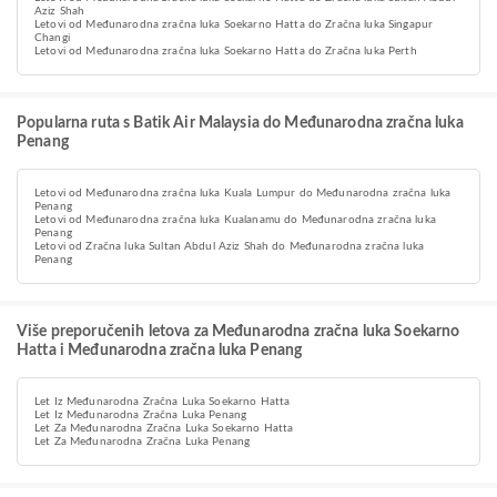
Aziz Shah
Letovi od Međunarodna zračna luka Soekarno Hatta do Zračna luka Singapur
Changi
Letovi od Međunarodna zračna luka Soekarno Hatta do Zračna luka Perth
Popularna ruta s Batik Air Malaysia do Međunarodna zračna luka
Penang
Letovi od Međunarodna zračna luka Kuala Lumpur do Međunarodna zračna luka
Penang
Letovi od Međunarodna zračna luka Kualanamu do Međunarodna zračna luka
Penang
Letovi od Zračna luka Sultan Abdul Aziz Shah do Međunarodna zračna luka
Penang
Više preporučenih letova za Međunarodna zračna luka Soekarno
Hatta i Međunarodna zračna luka Penang
Let Iz Međunarodna Zračna Luka Soekarno Hatta
Let Iz Međunarodna Zračna Luka Penang
Let Za Međunarodna Zračna Luka Soekarno Hatta
Let Za Međunarodna Zračna Luka Penang