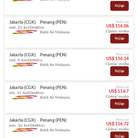
Knjiga
Jakarta (CGK)
Penang (PEN)
Počni od
US$ 116.06
ned, 23. kol
Direktno
Cijena/ osoba
Batik Air Malaysia
Knjiga
Jakarta (CGK)
Penang (PEN)
Počni od
US$ 116.14
ned, 9. kol
Direktno
Cijena/ osoba
Batik Air Malaysia
Knjiga
Jakarta (CGK)
Penang (PEN)
Počni od
US$ 116.7
uto, 11. kol
Direktno
Cijena/ osoba
Batik Air Malaysia
Knjiga
Jakarta (CGK)
Penang (PEN)
Počni od
US$ 116.72
pon, 10. kol
Direktno
Cijena/ osoba
Batik Air Malaysia
Knjiga