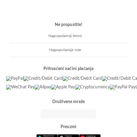
Ne propustite!
Najpopularniji letovi
Najpopularnije rute
Prihvaćeni načini plaćanja
Društvene mreže
Preuzmi