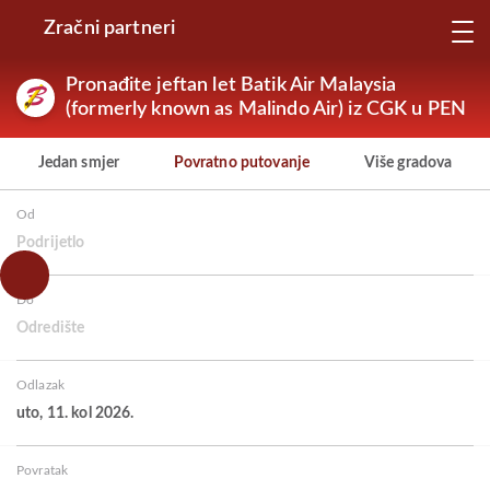
Zračni partneri
Pronađite jeftan let Batik Air Malaysia
(formerly known as Malindo Air) iz CGK u PEN
Jedan smjer
Povratno putovanje
Više gradova
Od
Podrijetlo
Do
Odredište
Odlazak
uto, 11. kol 2026.
Povratak