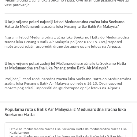
Međunarodna zračna luka Soekarno Hatta. Ove rute nude praktične veze za
vaše putovanje.
U koje vrijeme polazi najraniji let od Međunarodna zračna luka Soekarno
Hatta do Međunarodna zračna luka Penang tvrtke Batik Air Malaysia?
Najraniji let od Međunarodna zračna luka Soekarno Hatta do Međunarodna
zračna luka Penang s Batik Air Malaysia polijeće u 09:15. Ovaj raspored
možete pogledati i usporediti druge dostupne opcije letova na Airpazu.
U koje vrijeme polazi zadnji let Međunarodna zračna luka Soekarno Hatta
za Međunarodna zračna luka Penang tvrtke Batik Air Malaysia?
Posljednji let od Međunarodna zračna luka Soekarno Hatta do Međunarodna
zračna luka Penang s Batik Air Malaysia polijeće u 16:10. Ovaj raspored
možete pogledati i usporediti druge dostupne opcije letova na Airpazu.
Popularna ruta s Batik Air Malaysia iz Međunarodna zračna luka
Soekarno Hatta
Letovi od Međunarodna zračna luka Soekarno Hatta do Međunarodna zračna luka
Kuala Lumpur
Letovi od Međunarodna zračna luka Soekarno Hatta do Zračna luka Sultan Abdul