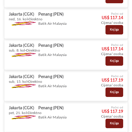
Jakarta (CGK)
Penang (PEN)
Počni od
US$ 117.14
ned, 16. kol
Direktno
Cijena/ osoba
Batik Air Malaysia
Knjiga
Jakarta (CGK)
Penang (PEN)
Počni od
US$ 117.14
sub, 8. kol
Direktno
Cijena/ osoba
Batik Air Malaysia
Knjiga
Jakarta (CGK)
Penang (PEN)
Počni od
US$ 117.19
sub, 15. kol
Direktno
Cijena/ osoba
Batik Air Malaysia
Knjiga
Jakarta (CGK)
Penang (PEN)
Počni od
US$ 117.19
pet, 21. kol
Direktno
Cijena/ osoba
Batik Air Malaysia
Knjiga