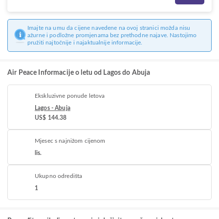
Imajte na umu da cijene navedene na ovoj stranici možda nisu
ažurne i podložne promjenama bez prethodne najave. Nastojimo
pružiti najtočnije i najaktualnije informacije.
Air Peace Informacije o letu od Lagos do Abuja
Ekskluzivne ponude letova
Lagos - Abuja
US$ 144.38
Mjesec s najnižom cijenom
lis.
Ukupno odredišta
1