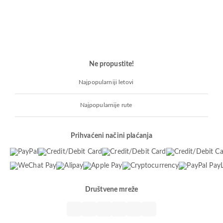
Ne propustite!
Najpopularniji letovi
Najpopularnije rute
Prihvaćeni načini plaćanja
Društvene mreže