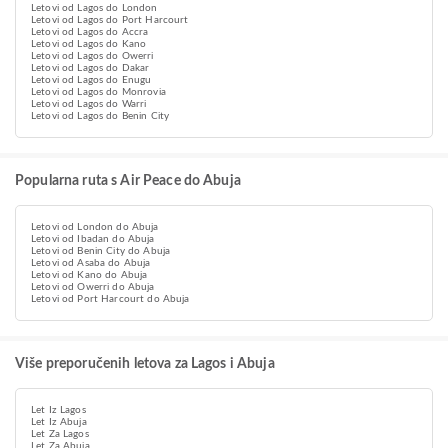
Letovi od Lagos do London
Letovi od Lagos do Port Harcourt
Letovi od Lagos do Accra
Letovi od Lagos do Kano
Letovi od Lagos do Owerri
Letovi od Lagos do Dakar
Letovi od Lagos do Enugu
Letovi od Lagos do Monrovia
Letovi od Lagos do Warri
Letovi od Lagos do Benin City
Popularna ruta s Air Peace do Abuja
Letovi od London do Abuja
Letovi od Ibadan do Abuja
Letovi od Benin City do Abuja
Letovi od Asaba do Abuja
Letovi od Kano do Abuja
Letovi od Owerri do Abuja
Letovi od Port Harcourt do Abuja
Više preporučenih letova za Lagos i Abuja
Let Iz Lagos
Let Iz Abuja
Let Za Lagos
Let Za Abuja