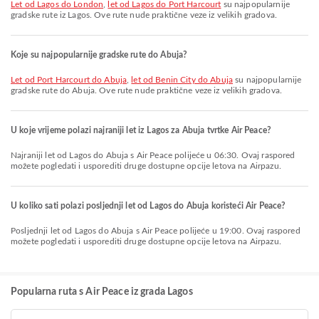
let od Lagos do London
,
let od Lagos do Port Harcourt
su najpopularnije
gradske rute iz Lagos. Ove rute nude praktične veze iz velikih gradova.
Koje su najpopularnije gradske rute do Abuja?
let od Port Harcourt do Abuja
,
let od Benin City do Abuja
su najpopularnije
gradske rute do Abuja. Ove rute nude praktične veze iz velikih gradova.
U koje vrijeme polazi najraniji let iz Lagos za Abuja tvrtke Air Peace?
Najraniji let od Lagos do Abuja s Air Peace polijeće u 06:30. Ovaj raspored
možete pogledati i usporediti druge dostupne opcije letova na Airpazu.
U koliko sati polazi posljednji let od Lagos do Abuja koristeći Air Peace?
Posljednji let od Lagos do Abuja s Air Peace polijeće u 19:00. Ovaj raspored
možete pogledati i usporediti druge dostupne opcije letova na Airpazu.
Popularna ruta s Air Peace iz grada Lagos