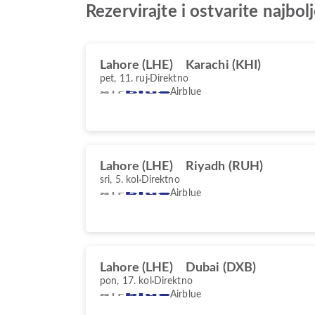
Rezervirajte i ostvarite najb
Lahore (LHE)
Karachi (KHI)
pet, 11. ruj
Direktno
Airblue
Lahore (LHE)
Riyadh (RUH)
sri, 5. kol
Direktno
Airblue
Lahore (LHE)
Dubai (DXB)
pon, 17. kol
Direktno
Airblue