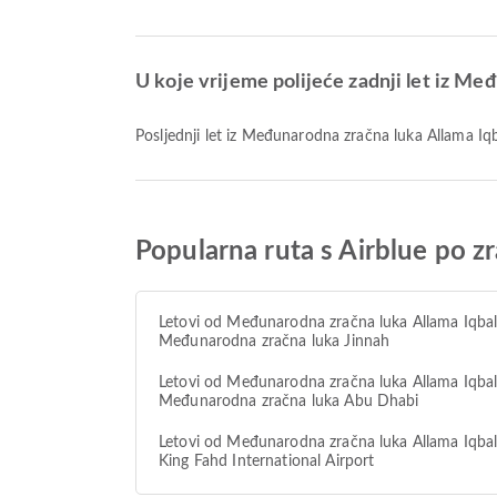
U koje vrijeme polijeće zadnji let iz Međ
Posljednji let iz Međunarodna zračna luka Allama Iq
Popularna ruta s Airblue po 
Letovi od Međunarodna zračna luka Allama Iqba
Međunarodna zračna luka Jinnah
Letovi od Međunarodna zračna luka Allama Iqba
Međunarodna zračna luka Abu Dhabi
Letovi od Međunarodna zračna luka Allama Iqba
King Fahd International Airport