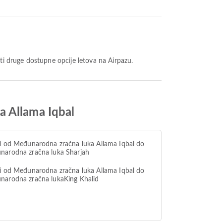
iti druge dostupne opcije letova na Airpazu.
a Allama Iqbal
i od Međunarodna zračna luka Allama Iqbal do
narodna zračna luka Sharjah
i od Međunarodna zračna luka Allama Iqbal do
narodna zračna lukaKing Khalid