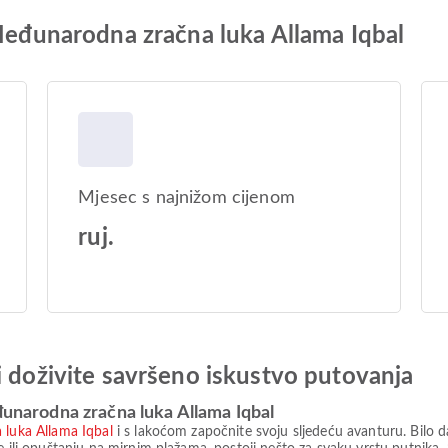
 Međunarodna zračna luka Allama Iqbal
Mjesec s najnižom cijenom
ruj.
i doživite savršeno iskustvo putovanja
đunarodna zračna luka Allama Iqbal
luka Allama Iqbal
i s lakoćom započnite svoju sljedeću avanturu. Bilo d