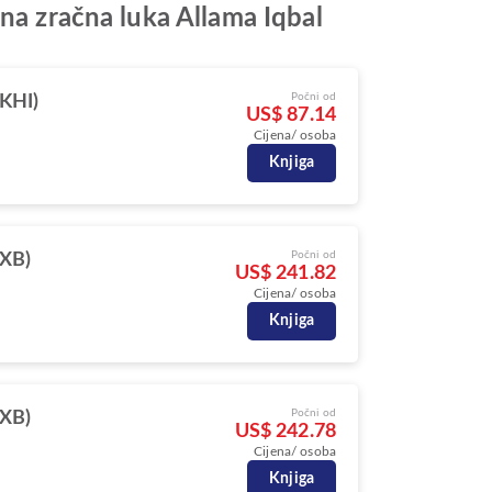
na zračna luka Allama Iqbal
Počni od
(KHI)
US$ 87.14
Cijena/ osoba
Knjiga
Počni od
DXB)
US$ 241.82
Cijena/ osoba
Knjiga
Počni od
DXB)
US$ 242.78
Cijena/ osoba
Knjiga