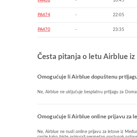
PA468
-
10:45
PA474
-
22:05
PA470
-
23:35
Česta pitanja o letu Airblue 
Omogućuje li Airblue dopuštenu prtljagu
Ne, Airblue ne uključuje besplatnu prtljagu za Do
Omogućuje li Airblue online prijavu za 
Ne, Airblue ne nudi online prijavu za letove iz Međunarodna zračna luka Allama Iqbal. Umjesto toga morat ćete dovršiti postupak prijave u zračnoj luci. Molimo vas da dođete