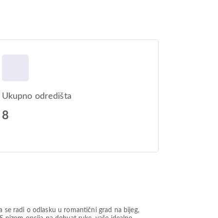
Ukupno odredišta
8
a se radi o odlasku u romantični grad na bijeg,