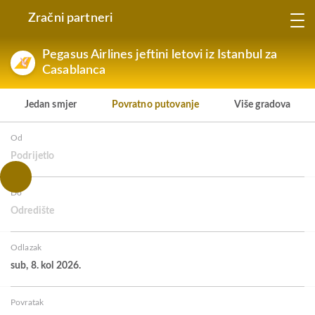
Zračni partneri
Pegasus Airlines jeftini letovi iz Istanbul za
Casablanca
Jedan smjer
Povratno putovanje
Više gradova
Od
Podrijetlo
Do
Odredište
Odlazak
sub, 8. kol 2026.
Povratak