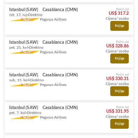
Istanbul (SAW)
Casablanca (CMN)
Počni od
US$ 317.2
čet, 17. ruj
Direktno
Cijena/ osoba
Pegasus Airlines
Knjiga
Istanbul (SAW)
Casablanca (CMN)
Počni od
US$ 328.86
pet, 21. kol
Direktno
Cijena/ osoba
Pegasus Airlines
Knjiga
Istanbul (SAW)
Casablanca (CMN)
Počni od
US$ 330.31
sub, 15. kol
Direktno
Cijena/ osoba
Pegasus Airlines
Knjiga
Istanbul (SAW)
Casablanca (CMN)
Počni od
US$ 331.95
pet, 7. kol
Direktno
Cijena/ osoba
Pegasus Airlines
Knjiga