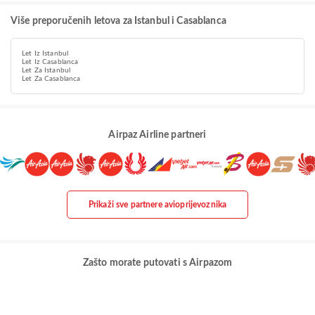
Više preporučenih letova za Istanbul i Casablanca
Let Iz Istanbul
Let Iz Casablanca
Let Za Istanbul
Let Za Casablanca
Airpaz Airline partneri
Prikaži sve partnere avioprijevoznika
Zašto morate putovati s Airpazom