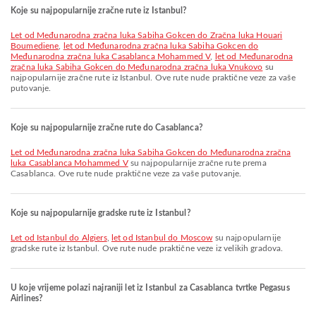
Koje su najpopularnije zračne rute iz Istanbul?
let od Međunarodna zračna luka Sabiha Gokcen do Zračna luka Houari
Boumediene
,
let od Međunarodna zračna luka Sabiha Gokcen do
Međunarodna zračna luka Casablanca Mohammed V
,
let od Međunarodna
zračna luka Sabiha Gokcen do Međunarodna zračna luka Vnukovo
su
najpopularnije zračne rute iz Istanbul. Ove rute nude praktične veze za vaše
putovanje.
Koje su najpopularnije zračne rute do Casablanca?
let od Međunarodna zračna luka Sabiha Gokcen do Međunarodna zračna
luka Casablanca Mohammed V
su najpopularnije zračne rute prema
Casablanca. Ove rute nude praktične veze za vaše putovanje.
Koje su najpopularnije gradske rute iz Istanbul?
let od Istanbul do Algiers
,
let od Istanbul do Moscow
su najpopularnije
gradske rute iz Istanbul. Ove rute nude praktične veze iz velikih gradova.
U koje vrijeme polazi najraniji let iz Istanbul za Casablanca tvrtke Pegasus
Airlines?