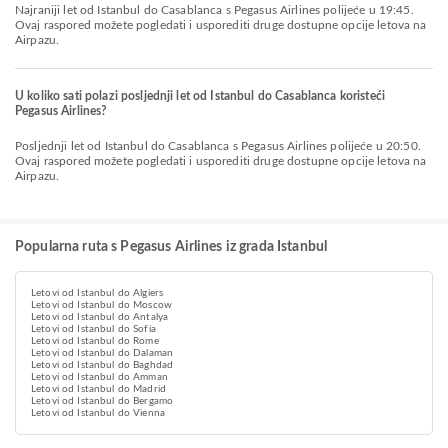
Najraniji let od Istanbul do Casablanca s Pegasus Airlines polijeće u 19:45.
Ovaj raspored možete pogledati i usporediti druge dostupne opcije letova na
Airpazu.
U koliko sati polazi posljednji let od Istanbul do Casablanca koristeći
Pegasus Airlines?
Posljednji let od Istanbul do Casablanca s Pegasus Airlines polijeće u 20:50.
Ovaj raspored možete pogledati i usporediti druge dostupne opcije letova na
Airpazu.
Popularna ruta s Pegasus Airlines iz grada Istanbul
Letovi od Istanbul do Algiers
Letovi od Istanbul do Moscow
Letovi od Istanbul do Antalya
Letovi od Istanbul do Sofia
Letovi od Istanbul do Rome
Letovi od Istanbul do Dalaman
Letovi od Istanbul do Baghdad
Letovi od Istanbul do Amman
Letovi od Istanbul do Madrid
Letovi od Istanbul do Bergamo
Letovi od Istanbul do Vienna