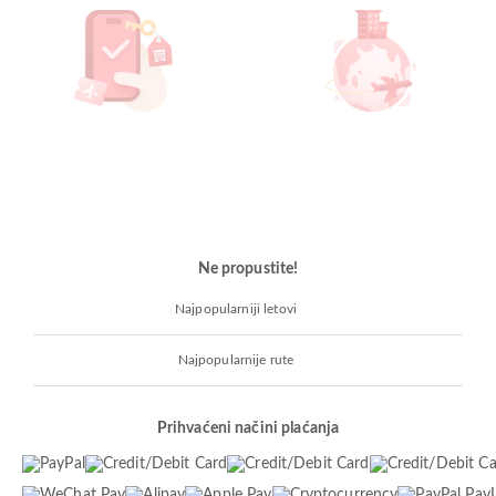
Ne propustite!
Najpopularniji letovi
Najpopularnije rute
Prihvaćeni načini plaćanja