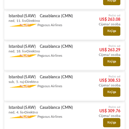
Knjiga
Istanbul (SAW)
Casablanca (CMN)
Počni od
US$ 263.08
ned, 11. lis
Direktno
Cijena/ osoba
Pegasus Airlines
Knjiga
Istanbul (SAW)
Casablanca (CMN)
Počni od
US$ 263.29
ned, 18. lis
Direktno
Cijena/ osoba
Pegasus Airlines
Knjiga
Istanbul (SAW)
Casablanca (CMN)
Počni od
US$ 308.53
sub, 5. ruj
Direktno
Cijena/ osoba
Pegasus Airlines
Knjiga
Istanbul (SAW)
Casablanca (CMN)
Počni od
US$ 309.76
ned, 4. lis
Direktno
Cijena/ osoba
Pegasus Airlines
Knjiga