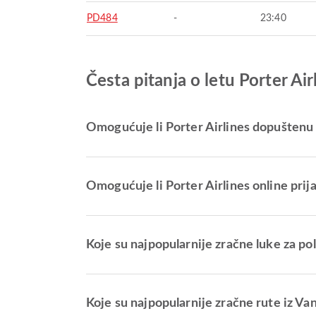
PD484
-
23:40
Česta pitanja o letu Porter Ai
Omogućuje li Porter Airlines dopuštenu p
Omogućuje li Porter Airlines online prij
Koje su najpopularnije zračne luke za po
Koje su najpopularnije zračne rute iz V