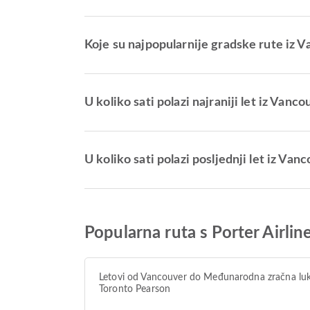
Koje su najpopularnije gradske rute iz 
U koliko sati polazi najraniji let iz Vanco
U koliko sati polazi posljednji let iz Van
Popularna ruta s Porter Airli
Letovi od Vancouver do Međunarodna zračna lu
Toronto Pearson