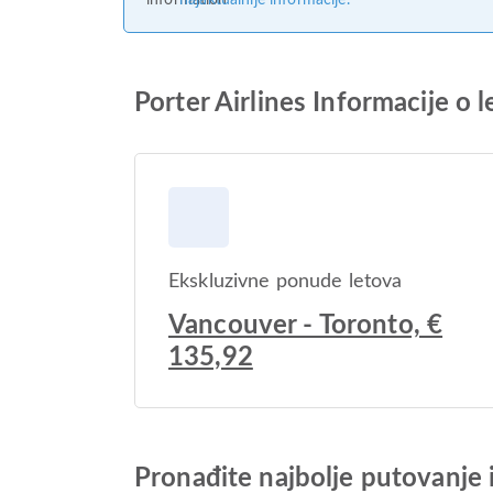
najaktualnije informacije.
Porter Airlines Informacije o 
Ekskluzivne ponude letova
Vancouver - Toronto, €
135,92
Pronađite najbolje putovanje 