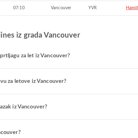
07:10
Vancouver
YVR
Hamil
rlines iz grada Vancouver
rtljagu za let iz Vancouver?
avu za letove iz Vancouver?
lazak iz Vancouver?
ancouver?