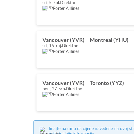
sri, 5. kol
Direktno
Porter Airlines
Vancouver (YVR)
Montreal (YHU)
sri, 16. ruj
Direktno
Porter Airlines
Vancouver (YVR)
Toronto (YYZ)
pon, 27. srp
Direktno
Porter Airlines
Imajte na umu da cijene navedene na ovoj str