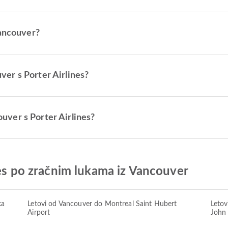
Vancouver?
uver s Porter Airlines?
couver s Porter Airlines?
nes po zračnim lukama iz Vancouver
ka
Letovi od Vancouver do Montreal Saint Hubert
Letov
Airport
John