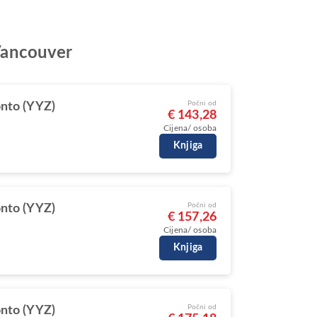
 Vancouver
Počni od
nto (YYZ)
€ 143,28
Cijena/ osoba
Knjiga
Počni od
nto (YYZ)
€ 157,26
Cijena/ osoba
Knjiga
Počni od
nto (YYZ)