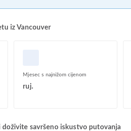
letu iz Vancouver
Mjesec s najnižom cijenom
ruj.
i doživite savršeno iskustvo putovanja