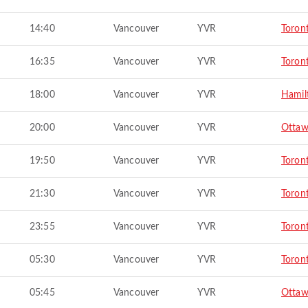
14:40
Vancouver
YVR
Toron
16:35
Vancouver
YVR
Toron
18:00
Vancouver
YVR
Hamil
20:00
Vancouver
YVR
Otta
19:50
Vancouver
YVR
Toron
21:30
Vancouver
YVR
Toron
23:55
Vancouver
YVR
Toron
05:30
Vancouver
YVR
Toron
05:45
Vancouver
YVR
Otta