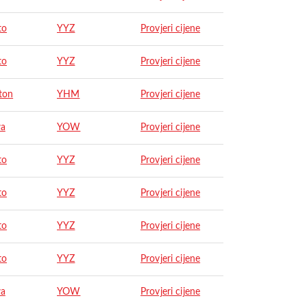
to
YYZ
Provjeri cijene
to
YYZ
Provjeri cijene
ton
YHM
Provjeri cijene
wa
YOW
Provjeri cijene
to
YYZ
Provjeri cijene
to
YYZ
Provjeri cijene
to
YYZ
Provjeri cijene
to
YYZ
Provjeri cijene
wa
YOW
Provjeri cijene