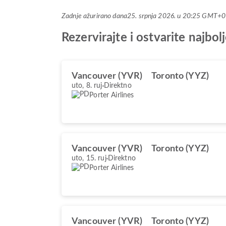
Zadnje ažurirano dana
25. srpnja 2026. u 20:25 GMT+0
Rezervirajte i ostvarite najbo
Vancouver (YVR)
Toronto (YYZ)
uto, 8. ruj
Direktno
Porter Airlines
Vancouver (YVR)
Toronto (YYZ)
uto, 15. ruj
Direktno
Porter Airlines
Vancouver (YVR)
Toronto (YYZ)