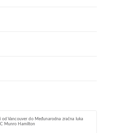
i od Vancouver do Međunarodna zračna luka
 C Munro Hamilton