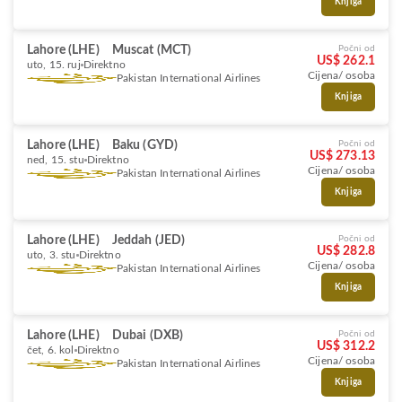
Knjiga
Lahore (LHE)
Muscat (MCT)
Počni od
US$ 262.1
uto, 15. ruj
Direktno
Cijena/ osoba
Pakistan International Airlines
Knjiga
Lahore (LHE)
Baku (GYD)
Počni od
US$ 273.13
ned, 15. stu
Direktno
Cijena/ osoba
Pakistan International Airlines
Knjiga
Lahore (LHE)
Jeddah (JED)
Počni od
US$ 282.8
uto, 3. stu
Direktno
Cijena/ osoba
Pakistan International Airlines
Knjiga
Lahore (LHE)
Dubai (DXB)
Počni od
US$ 312.2
čet, 6. kol
Direktno
Cijena/ osoba
Pakistan International Airlines
Knjiga