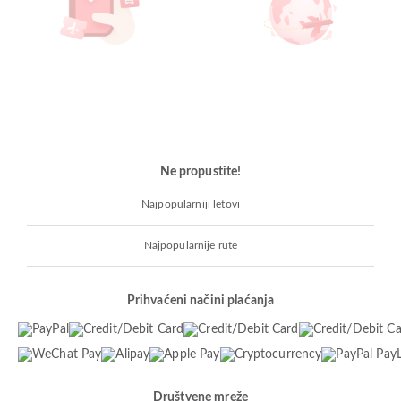
Ne propustite!
Najpopularniji letovi
Najpopularnije rute
Prihvaćeni načini plaćanja
Društvene mreže