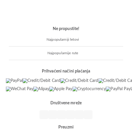
Ne propustite!
Najpopularniji letovi
Najpopularnije rute
Prihvaćeni načini plaćanja
Društvene mreže
Preuzmi