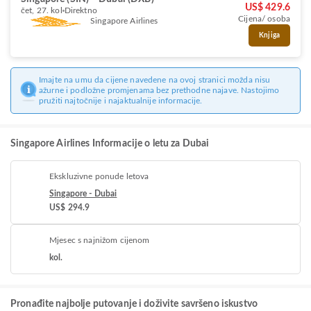
US$ 429.6
čet, 27. kol
Direktno
Cijena/ osoba
Singapore Airlines
Knjiga
Imajte na umu da cijene navedene na ovoj stranici možda nisu
ažurne i podložne promjenama bez prethodne najave. Nastojimo
pružiti najtočnije i najaktualnije informacije.
Singapore Airlines Informacije o letu za Dubai
Ekskluzivne ponude letova
Singapore - Dubai
US$ 294.9
Mjesec s najnižom cijenom
kol.
Pronađite najbolje putovanje i doživite savršeno iskustvo