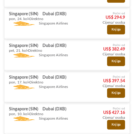
Singapore (SIN)
Dubai (DXB)
Počni od
US$ 294.9
pon, 24. kol
Direktno
Cijena/ osoba
Singapore Airlines
Knjiga
Singapore (SIN)
Dubai (DXB)
Počni od
US$ 382.49
pet, 21. kol
Direktno
Cijena/ osoba
Singapore Airlines
Knjiga
Singapore (SIN)
Dubai (DXB)
Počni od
US$ 397.54
pon, 17. kol
Direktno
Cijena/ osoba
Singapore Airlines
Knjiga
Singapore (SIN)
Dubai (DXB)
Počni od
US$ 427.16
pon, 10. kol
Direktno
Cijena/ osoba
Singapore Airlines
Knjiga