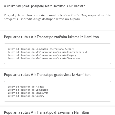
U koliko sati polazi posljednji let iz Hamilton s Air Transat?
Posljednji let iz Hamilton s Air Transat polijeće u 20:35. Ovaj raspored možete
provjeriti i usporediti druge dostupne letove na Airpazu.
Popularna ruta s Air Transat po zračnim lukama iz Hamilton
Letovi od Hamilton do Edmonton International Airport
Letovi od Hamilton do Međunarodna zračna luka Halifax Stanfield
Letovi od Hamilton do Međunarodna zračna luka Calgary
Letovi od Hamilton do Međunarodna zračna luka Vancouver
Popularna ruta s Air Transat po gradovima iz Hamilton
Letovi od Hamilton do Halifax
Letovi od Hamilton do Edmonton
Letovi od Hamilton do Vancouver
Letovi od Hamilton do Calgary
Popularna ruta s Air Transat po državama iz Hamilton