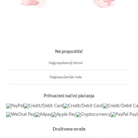
Ne propustite!
Najpopularniji letovi
Najpopularnije rute
Prihvaćeni načini plaćanja
Društvene mreže