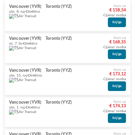
Vancouver (YVR)
Toronto (YYZ)
Počni od
€ 158,54
uto, 8. ruj
Direktno
Cijena/ osoba
Air Transat
Knjiga
Vancouver (YVR)
Toronto (YYZ)
Počni od
€ 168,35
sri, 7. lis
Direktno
Cijena/ osoba
Air Transat
Knjiga
Vancouver (YVR)
Toronto (YYZ)
Počni od
€ 173,12
uto, 15. ruj
Direktno
Cijena/ osoba
Air Transat
Knjiga
Vancouver (YVR)
Toronto (YYZ)
Počni od
€ 174,13
uto, 1. ruj
Direktno
Cijena/ osoba
Air Transat
Knjiga
Vancouver (YVR)
Toronto (YYZ)
Počni od