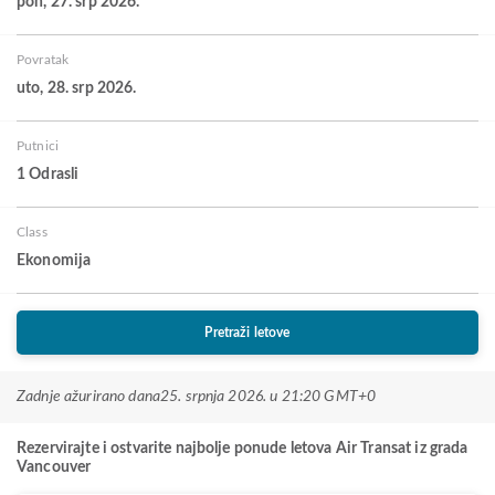
pon, 27. srp 2026.
Povratak
uto, 28. srp 2026.
Putnici
1 Odrasli
Class
Ekonomija
Pretraži letove
Zadnje ažurirano dana
25. srpnja 2026. u 21:20 GMT+0
Rezervirajte i ostvarite najbolje ponude letova Air Transat iz grada
Vancouver