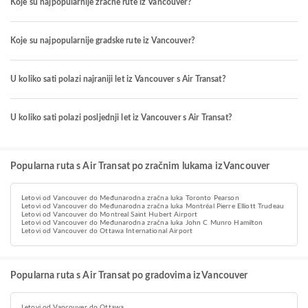
Koje su najpopularnije zračne rute iz Vancouver?
Koje su najpopularnije gradske rute iz Vancouver?
U koliko sati polazi najraniji let iz Vancouver s Air Transat?
U koliko sati polazi posljednji let iz Vancouver s Air Transat?
Popularna ruta s Air Transat po zračnim lukama iz Vancouver
Letovi od Vancouver do Međunarodna zračna luka Toronto Pearson
Letovi od Vancouver do Međunarodna zračna luka Montréal Pierre Elliott Trudeau
Letovi od Vancouver do Montreal Saint Hubert Airport
Letovi od Vancouver do Međunarodna zračna luka John C Munro Hamilton
Letovi od Vancouver do Ottawa International Airport
Popularna ruta s Air Transat po gradovima iz Vancouver
Letovi od Vancouver do Ottawa