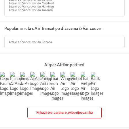
Letovi od Vancouver do Montreal
Letovi od Vancouver do Hamilton
Letovi od Vancouver do Toronto
Popularna ruta s Air Transat po državama iz Vancouver
Letovi od Vancouver do Kanada
Airpaz Airline partneri
Prikaži sve partnere avioprijevoznika