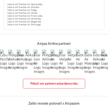
Letovi od Nantes do Španjolska
Letovi od Nantes do Danska
Letovi od Nantes do Italija
Letovi od Nantes do Grčka
Letovi od Nantes do Francuska
Letovi od Nantes do Hrvatska
Letovi od Nantes do Bugarska
Letovi od Nantes do Portugal
Airpaz Airline partneri
Prikaži sve partnere avioprijevoznika
Zašto morate putovati s Airpazom