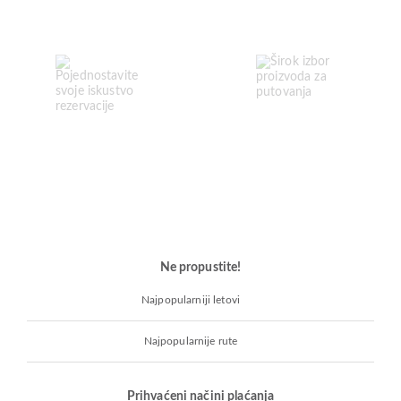
Ne propustite!
Najpopularniji letovi
Najpopularnije rute
Prihvaćeni načini plaćanja