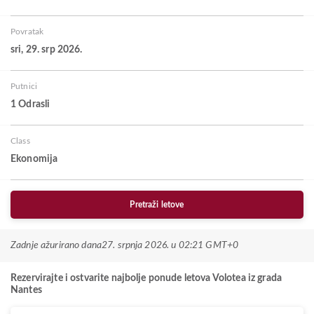
Povratak
sri, 29. srp 2026.
Putnici
1 Odrasli
Class
Ekonomija
Pretraži letove
Zadnje ažurirano dana
27. srpnja 2026. u 02:21 GMT+0
Rezervirajte i ostvarite najbolje ponude letova Volotea iz grada
Nantes