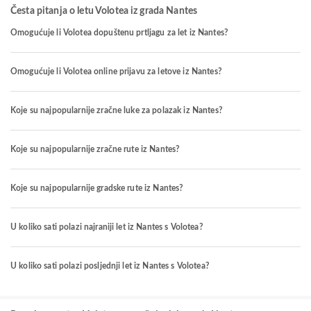
Česta pitanja o letu Volotea iz grada Nantes
Omogućuje li Volotea dopuštenu prtljagu za let iz Nantes?
Omogućuje li Volotea online prijavu za letove iz Nantes?
Koje su najpopularnije zračne luke za polazak iz Nantes?
Koje su najpopularnije zračne rute iz Nantes?
Koje su najpopularnije gradske rute iz Nantes?
U koliko sati polazi najraniji let iz Nantes s Volotea?
U koliko sati polazi posljednji let iz Nantes s Volotea?