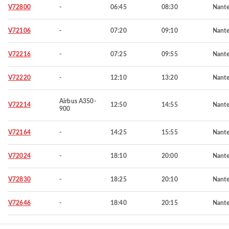
V72800
-
06:45
08:30
Nante
V72106
-
07:20
09:10
Nante
V72216
-
07:25
09:55
Nante
V72220
-
12:10
13:20
Nante
Airbus A350-
V72214
12:50
14:55
Nante
900
V72164
-
14:25
15:55
Nante
V72024
-
18:10
20:00
Nante
V72830
-
18:25
20:10
Nante
V72646
-
18:40
20:15
Nante