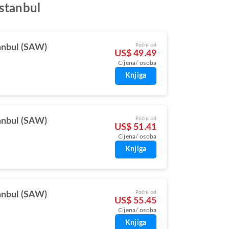
Istanbul
Počni od
anbul (SAW)
US$ 49.49
Cijena/ osoba
Knjiga
Počni od
anbul (SAW)
US$ 51.41
Cijena/ osoba
Knjiga
Počni od
anbul (SAW)
US$ 55.45
Cijena/ osoba
Knjiga