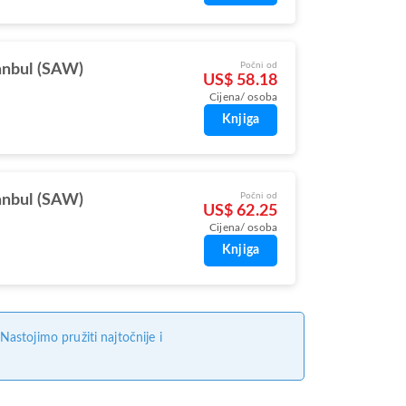
Počni od
anbul (SAW)
US$ 58.18
Cijena/ osoba
Knjiga
Počni od
anbul (SAW)
US$ 62.25
Cijena/ osoba
Knjiga
stojimo pružiti najtočnije i