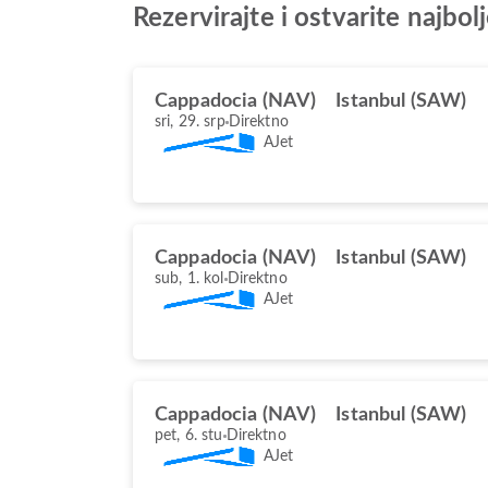
Rezervirajte i ostvarite najb
Cappadocia (NAV)
Istanbul (SAW)
sri, 29. srp
Direktno
AJet
Cappadocia (NAV)
Istanbul (SAW)
sub, 1. kol
Direktno
AJet
Cappadocia (NAV)
Istanbul (SAW)
pet, 6. stu
Direktno
AJet