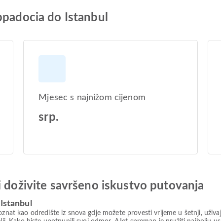
ppadocia do Istanbul
Mjesec s najnižom cijenom
srp.
i doživite savršeno iskustvo putovanja
Istanbul
znat kao odredište iz snova gdje možete provesti vrijeme u šetnji, uživaju