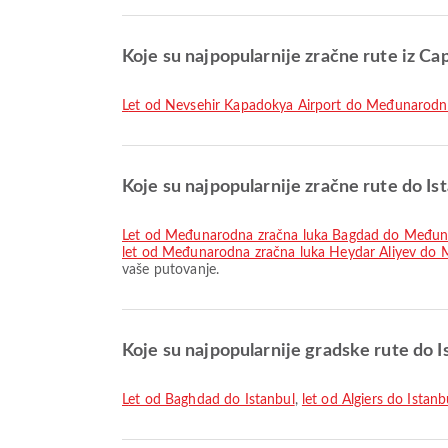
Koje su najpopularnije zračne rute iz C
let od Nevsehir Kapadokya Airport do Međunarodn
Koje su najpopularnije zračne rute do Is
let od Međunarodna zračna luka Bagdad do Međun
let od Međunarodna zračna luka Heydar Aliyev do
vaše putovanje.
Koje su najpopularnije gradske rute do I
let od Baghdad do Istanbul
,
let od Algiers do Istanb