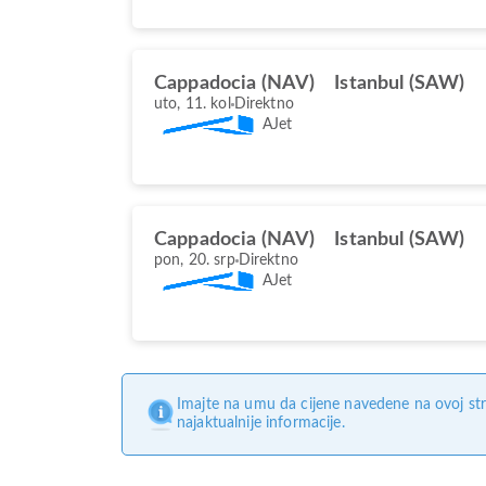
Cappadocia (NAV)
Istanbul (SAW)
uto, 11. kol
Direktno
AJet
Cappadocia (NAV)
Istanbul (SAW)
pon, 20. srp
Direktno
AJet
Imajte na umu da cijene navedene na ovoj str
najaktualnije informacije.