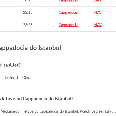
20:15
Cappadocia
NAV
23:15
Cappadocia
NAV
23:25
Cappadocia
NAV
Cappadocia do Istanbul
ul sa AJet?
i približno 1h 30m.
 letove od Cappadocia do Istanbul?