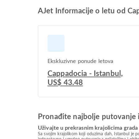
AJet Informacije o letu od Ca
Ekskluzivne ponude letova
Cappadocia - Istanbul,
US$ 43.48
Pronađite najbolje putovanje 
Uživajte u prekrasnim krajolicima grada 
Sa svojim krajolikom koji oduzima dah, Istanbul je po