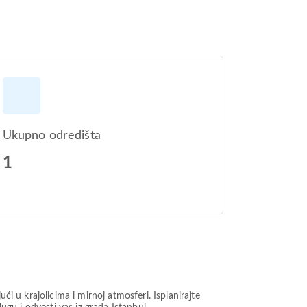
Ukupno odredišta
1
ći u krajolicima i mirnoj atmosferi. Isplanirajte