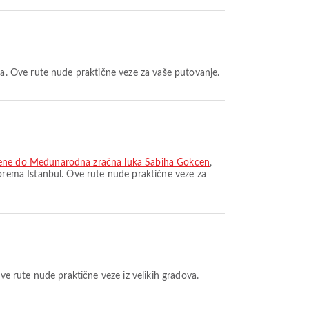
a. Ove rute nude praktične veze za vaše putovanje.
iene do Međunarodna zračna luka Sabiha Gokcen
,
prema Istanbul. Ove rute nude praktične veze za
ve rute nude praktične veze iz velikih gradova.