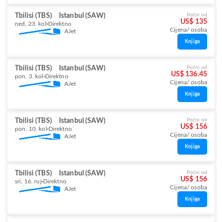
Tbilisi (TBS)
Istanbul (SAW)
Počni od
US$ 135
ned, 23. kol
Direktno
Cijena/ osoba
AJet
Knjiga
Tbilisi (TBS)
Istanbul (SAW)
Počni od
US$ 136.45
pon, 3. kol
Direktno
Cijena/ osoba
AJet
Knjiga
Tbilisi (TBS)
Istanbul (SAW)
Počni od
US$ 156
pon, 10. kol
Direktno
Cijena/ osoba
AJet
Knjiga
Tbilisi (TBS)
Istanbul (SAW)
Počni od
US$ 156
sri, 16. ruj
Direktno
Cijena/ osoba
AJet
Knjiga