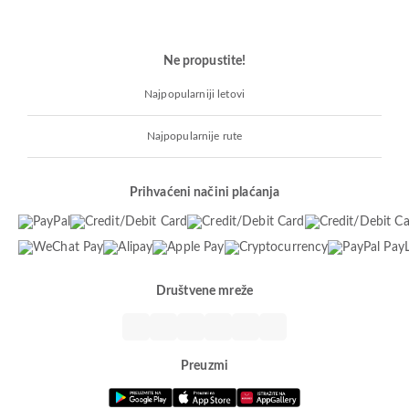
Ne propustite!
Najpopularniji letovi
Najpopularnije rute
Prihvaćeni načini plaćanja
Društvene mreže
Preuzmi