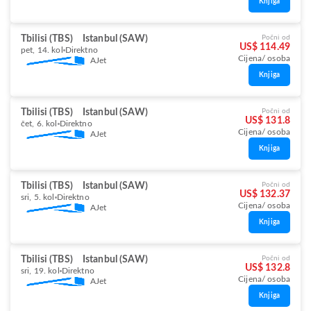
Knjiga
Tbilisi (TBS)
Istanbul (SAW)
Počni od
US$ 114.49
pet, 14. kol
Direktno
Cijena/ osoba
AJet
Knjiga
Tbilisi (TBS)
Istanbul (SAW)
Počni od
US$ 131.8
čet, 6. kol
Direktno
Cijena/ osoba
AJet
Knjiga
Tbilisi (TBS)
Istanbul (SAW)
Počni od
US$ 132.37
sri, 5. kol
Direktno
Cijena/ osoba
AJet
Knjiga
Tbilisi (TBS)
Istanbul (SAW)
Počni od
US$ 132.8
sri, 19. kol
Direktno
Cijena/ osoba
AJet
Knjiga