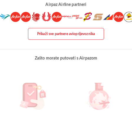
Airpaz Airline partneri
Prikaži sve partnere avioprijevoznika
Zašto morate putovati s Airpazom