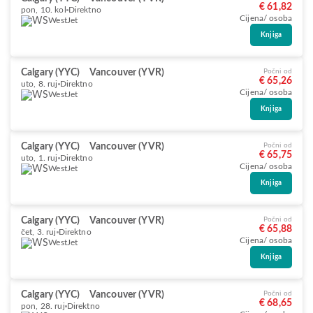
€ 61,82
pon, 10. kol
Direktno
Cijena/ osoba
WestJet
Knjiga
Calgary (YYC)
Vancouver (YVR)
Počni od
€ 65,26
uto, 8. ruj
Direktno
Cijena/ osoba
WestJet
Knjiga
Calgary (YYC)
Vancouver (YVR)
Počni od
€ 65,75
uto, 1. ruj
Direktno
Cijena/ osoba
WestJet
Knjiga
Calgary (YYC)
Vancouver (YVR)
Počni od
€ 65,88
čet, 3. ruj
Direktno
Cijena/ osoba
WestJet
Knjiga
Calgary (YYC)
Vancouver (YVR)
Počni od
€ 68,65
pon, 28. ruj
Direktno