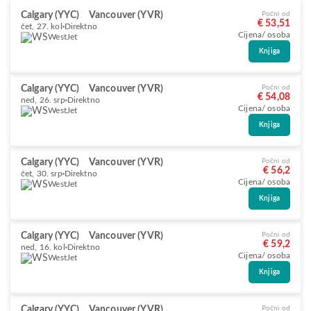
Calgary (YYC)
Vancouver (YVR)
Počni od
€ 53,51
čet, 27. kol
Direktno
Cijena/ osoba
WestJet
Knjiga
Calgary (YYC)
Vancouver (YVR)
Počni od
€ 54,08
ned, 26. srp
Direktno
Cijena/ osoba
WestJet
Knjiga
Calgary (YYC)
Vancouver (YVR)
Počni od
€ 56,2
čet, 30. srp
Direktno
Cijena/ osoba
WestJet
Knjiga
Calgary (YYC)
Vancouver (YVR)
Počni od
€ 59,2
ned, 16. kol
Direktno
Cijena/ osoba
WestJet
Knjiga
Calgary (YYC)
Vancouver (YVR)
Počni od