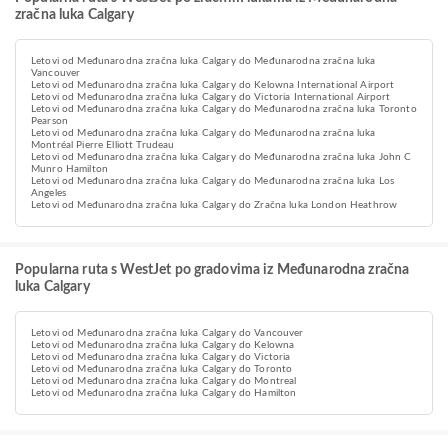
zračna luka Calgary
Letovi od Međunarodna zračna luka Calgary do Međunarodna zračna luka
Vancouver
Letovi od Međunarodna zračna luka Calgary do Kelowna International Airport
Letovi od Međunarodna zračna luka Calgary do Victoria International Airport
Letovi od Međunarodna zračna luka Calgary do Međunarodna zračna luka Toronto
Pearson
Letovi od Međunarodna zračna luka Calgary do Međunarodna zračna luka
Montréal Pierre Elliott Trudeau
Letovi od Međunarodna zračna luka Calgary do Međunarodna zračna luka John C
Munro Hamilton
Letovi od Međunarodna zračna luka Calgary do Međunarodna zračna luka Los
Angeles
Letovi od Međunarodna zračna luka Calgary do Zračna luka London Heathrow
Popularna ruta s WestJet po gradovima iz Međunarodna zračna
luka Calgary
Letovi od Međunarodna zračna luka Calgary do Vancouver
Letovi od Međunarodna zračna luka Calgary do Kelowna
Letovi od Međunarodna zračna luka Calgary do Victoria
Letovi od Međunarodna zračna luka Calgary do Toronto
Letovi od Međunarodna zračna luka Calgary do Montreal
Letovi od Međunarodna zračna luka Calgary do Hamilton