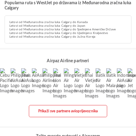
Popularna ruta s WestJet po državama iz Međunarodna zračna luka
Calgary
Letovi od Međunarodna zračna luka Calgary do Kanada
Letovi od Međunarodna zračna luka Calgary do Japan
Letovi od Međunarodna zračna luka Calgary do Sjedinjene Američke Države
Letovi od Međunarodna zračna luka Calgary do Ujedinjeno Kraljevstvo
Letovi od Međunarodna zračna luka Calgary do Južna Koreja
Airpaz Airline partneri
Prikaži sve partnere avioprijevoznika