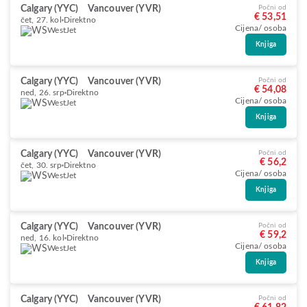
Calgary (YYC)
Vancouver (YVR)
Počni od
€ 53,51
čet, 27. kol
Direktno
Cijena/ osoba
WestJet
Knjiga
Calgary (YYC)
Vancouver (YVR)
Počni od
€ 54,08
ned, 26. srp
Direktno
Cijena/ osoba
WestJet
Knjiga
Calgary (YYC)
Vancouver (YVR)
Počni od
€ 56,2
čet, 30. srp
Direktno
Cijena/ osoba
WestJet
Knjiga
Calgary (YYC)
Vancouver (YVR)
Počni od
€ 59,2
ned, 16. kol
Direktno
Cijena/ osoba
WestJet
Knjiga
Calgary (YYC)
Vancouver (YVR)
Počni od