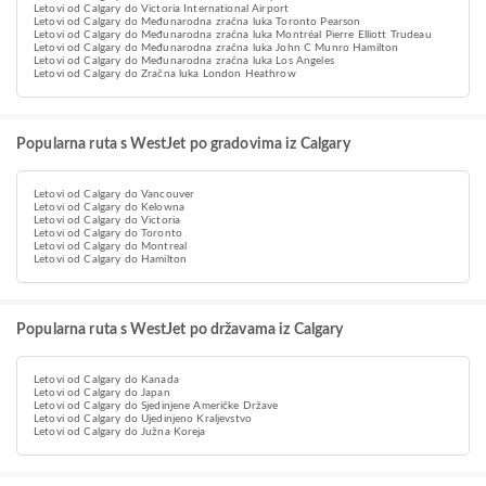
Letovi od Calgary do Victoria International Airport
Letovi od Calgary do Međunarodna zračna luka Toronto Pearson
Letovi od Calgary do Međunarodna zračna luka Montréal Pierre Elliott Trudeau
Letovi od Calgary do Međunarodna zračna luka John C Munro Hamilton
Letovi od Calgary do Međunarodna zračna luka Los Angeles
Letovi od Calgary do Zračna luka London Heathrow
Popularna ruta s WestJet po gradovima iz Calgary
Letovi od Calgary do Vancouver
Letovi od Calgary do Kelowna
Letovi od Calgary do Victoria
Letovi od Calgary do Toronto
Letovi od Calgary do Montreal
Letovi od Calgary do Hamilton
Popularna ruta s WestJet po državama iz Calgary
Letovi od Calgary do Kanada
Letovi od Calgary do Japan
Letovi od Calgary do Sjedinjene Američke Države
Letovi od Calgary do Ujedinjeno Kraljevstvo
Letovi od Calgary do Južna Koreja