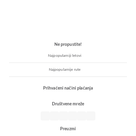
Ne propustite!
Najpopularniji letovi
Najpopularnije rute
Prihvaćeni načini plaćanja
Društvene mreže
Preuzmi