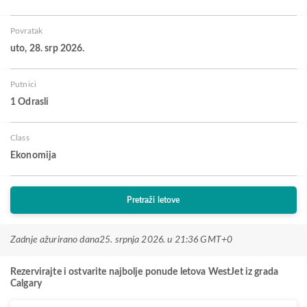
Povratak
uto, 28. srp 2026.
Putnici
1 Odrasli
Class
Ekonomija
Pretraži letove
Zadnje ažurirano dana
25. srpnja 2026. u 21:36 GMT+0
Rezervirajte i ostvarite najbolje ponude letova WestJet iz grada
Calgary