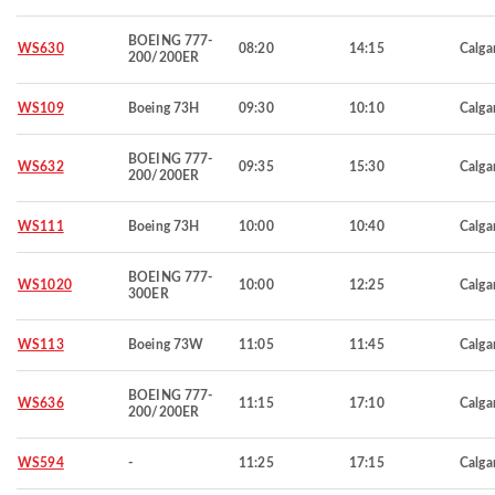
BOEING 777-
WS630
08:20
14:15
Calga
200/200ER
WS109
Boeing 73H
09:30
10:10
Calga
BOEING 777-
WS632
09:35
15:30
Calga
200/200ER
WS111
Boeing 73H
10:00
10:40
Calga
BOEING 777-
WS1020
10:00
12:25
Calga
300ER
WS113
Boeing 73W
11:05
11:45
Calga
BOEING 777-
WS636
11:15
17:10
Calga
200/200ER
WS594
-
11:25
17:15
Calga