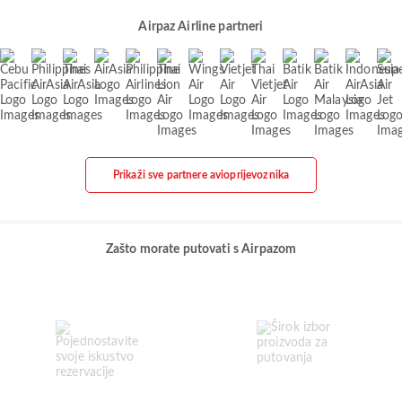
Airpaz Airline partneri
Prikaži sve partnere avioprijevoznika
Zašto morate putovati s Airpazom