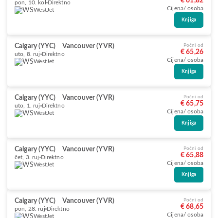
€ 61,82
pon, 10. kol
Direktno
Cijena/ osoba
WestJet
Knjiga
Calgary (YYC)
Vancouver (YVR)
Počni od
€ 65,26
uto, 8. ruj
Direktno
Cijena/ osoba
WestJet
Knjiga
Calgary (YYC)
Vancouver (YVR)
Počni od
€ 65,75
uto, 1. ruj
Direktno
Cijena/ osoba
WestJet
Knjiga
Calgary (YYC)
Vancouver (YVR)
Počni od
€ 65,88
čet, 3. ruj
Direktno
Cijena/ osoba
WestJet
Knjiga
Calgary (YYC)
Vancouver (YVR)
Počni od
€ 68,65
pon, 28. ruj
Direktno
Cijena/ osoba
WestJet