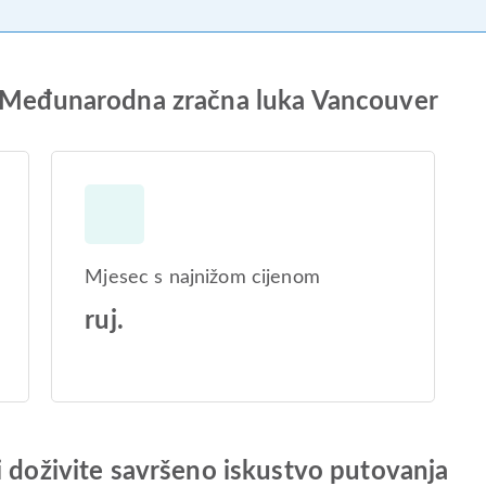
a Međunarodna zračna luka Vancouver
Mjesec s najnižom cijenom
ruj.
i doživite savršeno iskustvo putovanja