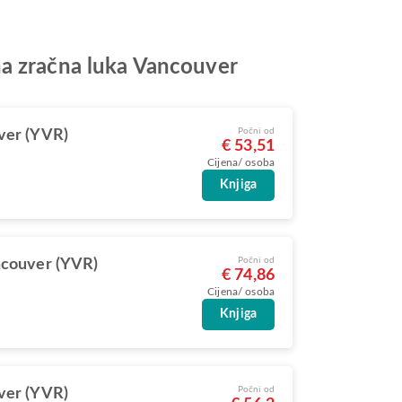
na zračna luka Vancouver
Počni od
ver (YVR)
€ 53,51
Cijena/ osoba
Knjiga
Počni od
couver (YVR)
€ 74,86
Cijena/ osoba
Knjiga
Počni od
ver (YVR)