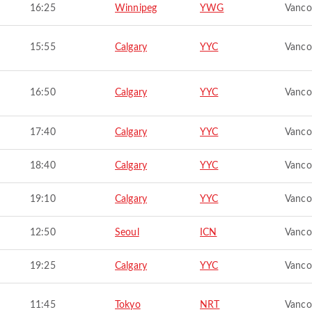
16:25
Winnipeg
YWG
Vanco
15:55
Calgary
YYC
Vanco
16:50
Calgary
YYC
Vanco
17:40
Calgary
YYC
Vanco
18:40
Calgary
YYC
Vanco
19:10
Calgary
YYC
Vanco
12:50
Seoul
ICN
Vanco
19:25
Calgary
YYC
Vanco
11:45
Tokyo
NRT
Vanco