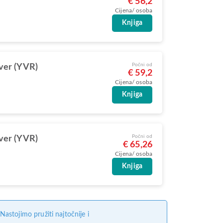
€ 56,2
Cijena/ osoba
Knjiga
Počni od
ver (YVR)
€ 59,2
Cijena/ osoba
Knjiga
Počni od
ver (YVR)
€ 65,26
Cijena/ osoba
Knjiga
stojimo pružiti najtočnije i