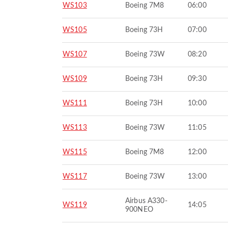
WS103
Boeing 7M8
06:00
WS105
Boeing 73H
07:00
WS107
Boeing 73W
08:20
WS109
Boeing 73H
09:30
WS111
Boeing 73H
10:00
WS113
Boeing 73W
11:05
WS115
Boeing 7M8
12:00
WS117
Boeing 73W
13:00
Airbus A330-
WS119
14:05
900NEO