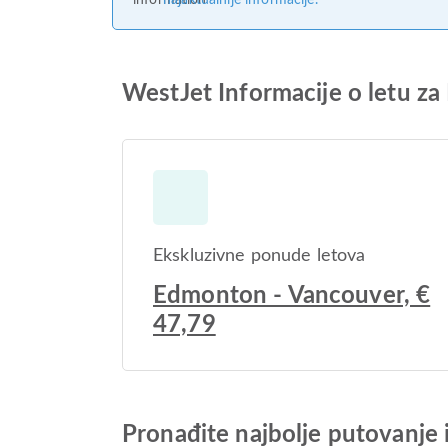
najaktualnije informacije.
WestJet Informacije o letu z
Ekskluzivne ponude letova
Edmonton - Vancouver, €
47,79
Pronađite najbolje putovanje 