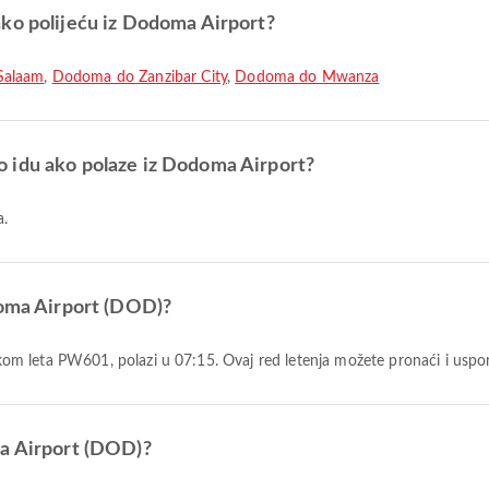
ako polijeću iz Dodoma Airport?
Salaam
,
Dodoma do Zanzibar City
,
Dodoma do Mwanza
 idu ako polaze iz Dodoma Airport?
a.
doma Airport (DOD)?
oznakom leta PW601, polazi u 07:15. Ovaj red letenja možete pronaći i usp
ma Airport (DOD)?