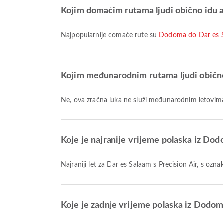
Kojim domaćim rutama ljudi obično idu 
Najpopularnije domaće rute su
Dodoma do Dar es 
Kojim međunarodnim rutama ljudi obično
Ne, ova zračna luka ne služi međunarodnim letovim
Koje je najranije vrijeme polaska iz Do
Najraniji let za Dar es Salaam s Precision Air, s 
Koje je zadnje vrijeme polaska iz Dodo