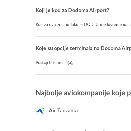
Koji je kod za Dodoma Airport?
Kôd za ovu zračnu luku je DOD. U međuvremenu, n
Koje su opcije terminala na Dodoma Air
Postoji 0 terminal(a),
Najbolje aviokompanije koje 
Air Tanzania