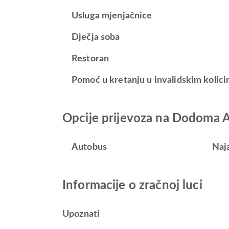
Usluga mjenjačnice
Dječja soba
Restoran
Pomoć u kretanju u invalidskim kolici
Opcije prijevoza na Dodoma A
Autobus
Naj
Informacije o zračnoj luci
Upoznati