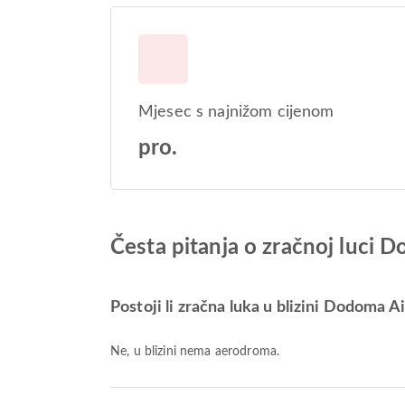
Mjesec s najnižom cijenom
pro.
Česta pitanja o zračnoj luci 
Postoji li zračna luka u blizini Dodoma A
Ne, u blizini nema aerodroma.