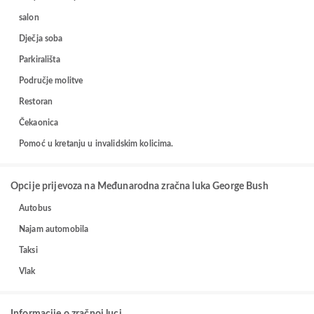
salon
Dječja soba
Parkirališta
Područje molitve
Restoran
Čekaonica
Pomoć u kretanju u invalidskim kolicima.
Opcije prijevoza na Međunarodna zračna luka George Bush
Autobus
Najam automobila
Taksi
Vlak