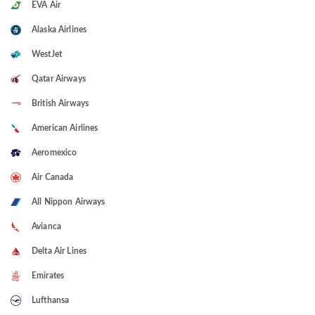
EVA Air
Alaska Airlines
WestJet
Qatar Airways
British Airways
American Airlines
Aeromexico
Air Canada
All Nippon Airways
Avianca
Delta Air Lines
Emirates
Lufthansa