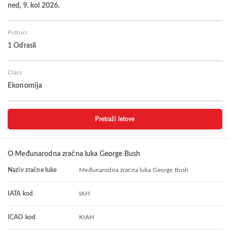
ned, 9. kol 2026.
Putnici
1 Odrasli
Class
Ekonomija
Pretraži letove
O Međunarodna zračna luka George Bush
Naziv zračne luke
Međunarodna zračna luka George Bush
IATA kod
IAH
ICAO kod
KIAH