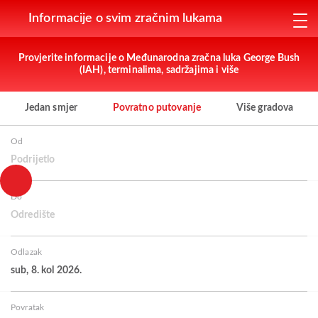
Informacije o svim zračnim lukama
Provjerite informacije o Međunarodna zračna luka George Bush
(IAH), terminalima, sadržajima i više
Jedan smjer
Povratno putovanje
Više gradova
Od
Podrijetlo
Do
Odredište
Odlazak
sub, 8. kol 2026.
Povratak