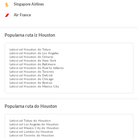
Singapore Airlines
Air France
Popularna ruta iz Houston
Letovi od Houston do Tokyo
Letovi od Houston do Los Angeles
Letovi od Houston do Ontario
Letovi od Houston do New York
Letovi od Houston do Baltimore
Letovi od Houston do Puerto Vallarta
Letovi od Houston do Toronto
Letovi od Houston do Detroit
Letovi od Houston do Chicago
Letovi od Houston do Boston
Letovi od Houston do Mexico City
Popularna ruta do Houston
Letovi od Tokyo do Houston
Letovi od Los Angeles do Houston
Letovi od Mexico City do Houston
Letovi od London do Houston
Letovi od Toronto do Houston