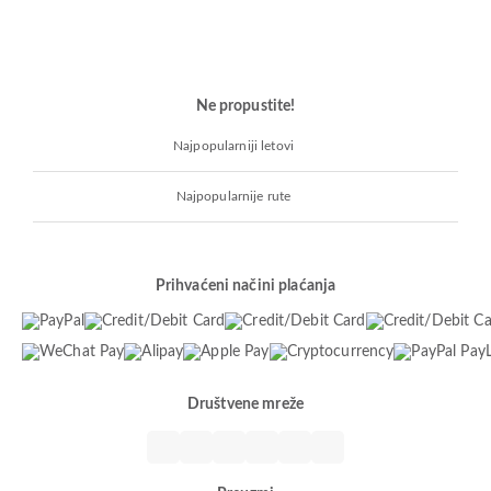
Ne propustite!
Najpopularniji letovi
Najpopularnije rute
Prihvaćeni načini plaćanja
Društvene mreže