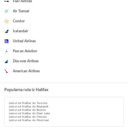
Flair Airlines
Air Transat
Condor
Icelandair
United Airlines
Pascan Aviation
Discover Airlines
American Airlines
Popularna ruta iz Halifax
Letovi od Halifax do Toronto
Letovi od Halifax do Reykjavik
Letovi od Halifax do Boston
Letovi od Halifax do Deer Lake
Letovi od Halifax do Ottawa
Letovi od Halifax do Montreal