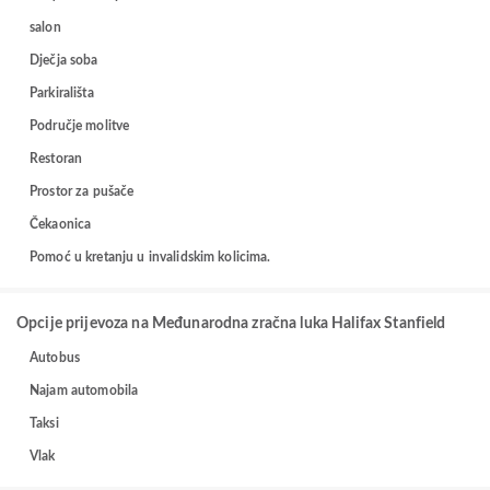
salon
Dječja soba
Parkirališta
Područje molitve
Restoran
Prostor za pušače
Čekaonica
Pomoć u kretanju u invalidskim kolicima.
Opcije prijevoza na Međunarodna zračna luka Halifax Stanfield
Autobus
Najam automobila
Taksi
Vlak