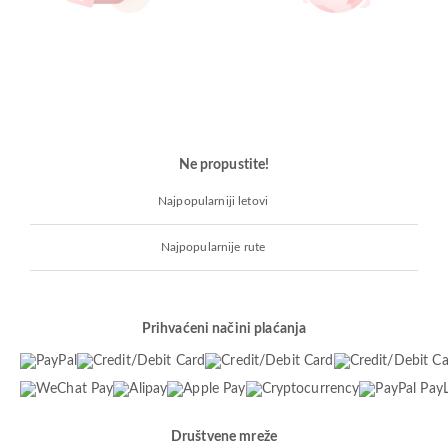
Ne propustite!
Najpopularniji letovi
Najpopularnije rute
Prihvaćeni načini plaćanja
Društvene mreže