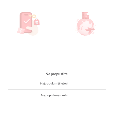
Ne propustite!
Najpopularniji letovi
Najpopularnije rute