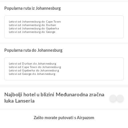
Popularna ruta iz Johannesburg
Letovi od Johannesburg do Cape Town
Letovi od Johannesburg do Durban
Letovi od Johannesburg do Gqeberha
Letovi od Johannesburg do George
Popularna ruta do Johannesburg
Letovi od Durban do Johannesburg
Letovi od Cape Town do Johannesburg
Letovi od Gqeberha do Johannesburg
Letovi od George do Johannesburg
Najbolji hotel u blizini Međunarodna zračna
luka Lanseria
Zašto morate putovati s Airpazom