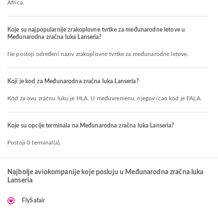
Africa.
Koje su najpopularnije zrakoplovne tvrtke za međunarodne letove u
Međunarodna zračna luka Lanseria?
Ne postoji određeni naziv zrakoplovne tvrtke za međunarodne letove.
Koji je kod za Međunarodna zračna luka Lanseria?
Kôd za ovu zračnu luku je HLA. U međuvremenu, njegov icao kod je FALA.
Koje su opcije terminala na Međunarodna zračna luka Lanseria?
Postoji 0 terminal(a),
Najbolje aviokompanije koje posluju u Međunarodna zračna luka
Lanseria
FlySafair