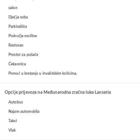
salon
Dječja soba
Parkirališta
Područje molitve
Restoran
Prostor za pušače
Čekaonica
Pomoć u kretanju u invalidskim kolicima.
Opcije prijevoza na Međunarodna zračna luka Lanseria
Autobus
Najam automobila
Taksi
Vlak