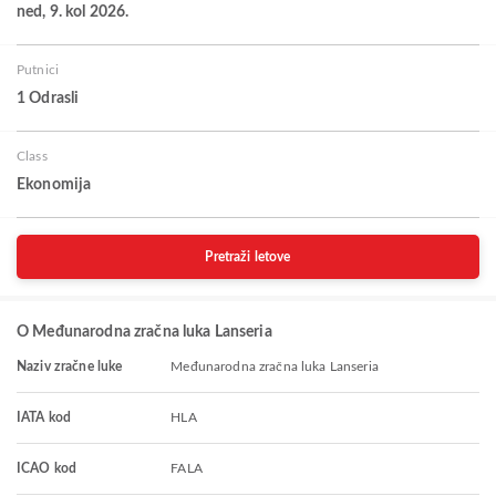
ned, 9. kol 2026.
Putnici
1 Odrasli
Class
Ekonomija
Pretraži letove
O Međunarodna zračna luka Lanseria
Naziv zračne luke
Međunarodna zračna luka Lanseria
IATA kod
HLA
ICAO kod
FALA