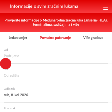
Informacije o svim zračnim lukama
Provjerite informacije o Međunarodna zračna luka Lanseria (HLA),
terminalima, sadržajima i više
Jedan smjer
Povratno putovanje
Više gradova
Od
Podrijetlo
Do
Odredište
Odlazak
sub, 8. kol 2026.
Povratak