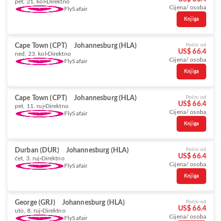
pet, 21. kol
Direktno
Cijena/ osoba
FlySafair
Knjiga
Cape Town (CPT)
Johannesburg (HLA)
Počni od
US$ 66.4
ned, 23. kol
Direktno
Cijena/ osoba
FlySafair
Knjiga
Cape Town (CPT)
Johannesburg (HLA)
Počni od
US$ 66.4
pet, 11. ruj
Direktno
Cijena/ osoba
FlySafair
Knjiga
Durban (DUR)
Johannesburg (HLA)
Počni od
US$ 66.4
čet, 3. ruj
Direktno
Cijena/ osoba
FlySafair
Knjiga
George (GRJ)
Johannesburg (HLA)
Počni od
US$ 66.4
uto, 8. ruj
Direktno
Cijena/ osoba
FlySafair