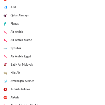
AJet
Qatar Airways
Flynas
Air Arabia
Air Arabia Maroc
flydubai
Air Arabia Egypt
Batik Air Malaysia
Nile Air
Azerbaijan Airlines
Turkish Airlines
AirAsia