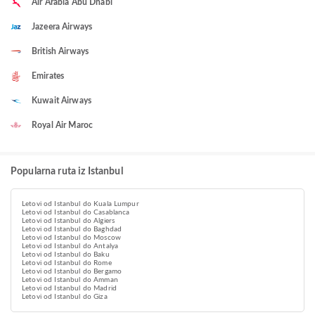
Air Arabia Abu Dhabi
Jazeera Airways
British Airways
Emirates
Kuwait Airways
Royal Air Maroc
Popularna ruta iz Istanbul
Letovi od Istanbul do Kuala Lumpur
Letovi od Istanbul do Casablanca
Letovi od Istanbul do Algiers
Letovi od Istanbul do Baghdad
Letovi od Istanbul do Moscow
Letovi od Istanbul do Antalya
Letovi od Istanbul do Baku
Letovi od Istanbul do Rome
Letovi od Istanbul do Bergamo
Letovi od Istanbul do Amman
Letovi od Istanbul do Madrid
Letovi od Istanbul do Giza