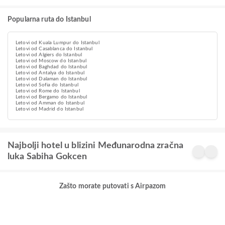
Popularna ruta do Istanbul
Letovi od Kuala Lumpur do Istanbul
Letovi od Casablanca do Istanbul
Letovi od Algiers do Istanbul
Letovi od Moscow do Istanbul
Letovi od Baghdad do Istanbul
Letovi od Antalya do Istanbul
Letovi od Dalaman do Istanbul
Letovi od Sofia do Istanbul
Letovi od Rome do Istanbul
Letovi od Bergamo do Istanbul
Letovi od Amman do Istanbul
Letovi od Madrid do Istanbul
Najbolji hotel u blizini Međunarodna zračna
luka Sabiha Gokcen
Zašto morate putovati s Airpazom