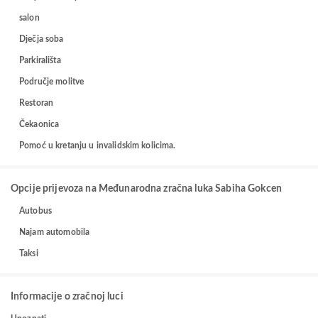
salon
Dječja soba
Parkirališta
Područje molitve
Restoran
Čekaonica
Pomoć u kretanju u invalidskim kolicima.
Opcije prijevoza na Međunarodna zračna luka Sabiha Gokcen
Autobus
Najam automobila
Taksi
Informacije o zračnoj luci