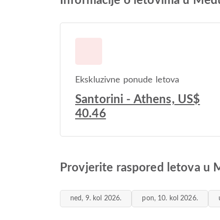
Informacije o letovima u Među
Ekskluzivne ponude letova
Santorini - Athens, US$
40.46
Provjerite raspored letova u 
ned, 9. kol 2026.
pon, 10. kol 2026.