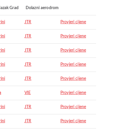
lazak Grad
Dolazni aerodrom
ini
JTR
Provjeri cijene
ini
JTR
Provjeri cijene
ini
JTR
Provjeri cijene
ini
JTR
Provjeri cijene
ini
JTR
Provjeri cijene
a
VIE
Provjeri cijene
ini
JTR
Provjeri cijene
ini
JTR
Provjeri cijene