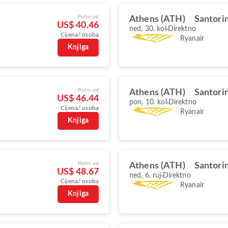
Počni od
Athens (ATH)
Santorin
US$ 40.46
ned, 30. kol
Direktno
Cijena/ osoba
Ryanair
Knjiga
Počni od
Athens (ATH)
Santorin
US$ 46.44
pon, 10. kol
Direktno
Cijena/ osoba
Ryanair
Knjiga
Počni od
Athens (ATH)
Santorin
US$ 48.67
ned, 6. ruj
Direktno
Cijena/ osoba
Ryanair
Knjiga