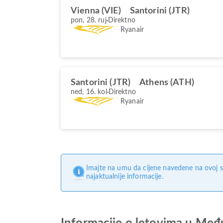
Vienna (VIE)
Santorini (JTR)
pon, 28. ruj
Direktno
Ryanair
Santorini (JTR)
Athens (ATH)
ned, 16. kol
Direktno
Ryanair
Imajte na umu da cijene navedene na ovoj s
najaktualnije informacije.