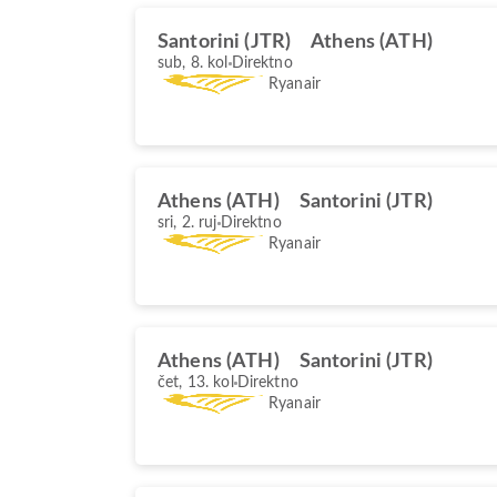
Santorini (JTR)
Athens (ATH)
sub, 8. kol
Direktno
Ryanair
Athens (ATH)
Santorini (JTR)
sri, 2. ruj
Direktno
Ryanair
Athens (ATH)
Santorini (JTR)
čet, 13. kol
Direktno
Ryanair