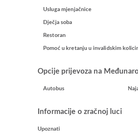
Usluga mjenjačnice
Dječja soba
Restoran
Pomoć u kretanju u invalidskim kolici
Opcije prijevoza na Međunaro
Autobus
Naj
Informacije o zračnoj luci
Upoznati