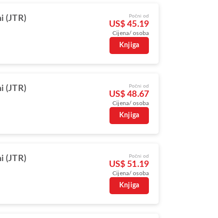
Počni od
i (JTR)
US$ 45.19
Cijena/ osoba
Knjiga
Počni od
i (JTR)
US$ 48.67
Cijena/ osoba
Knjiga
Počni od
i (JTR)
US$ 51.19
Cijena/ osoba
Knjiga