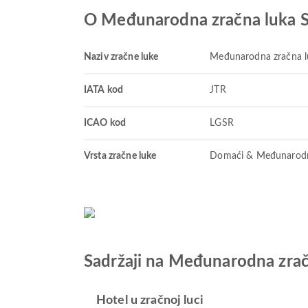
O Međunarodna zračna luka S
Naziv zračne luke
Međunarodna zračna lu
IATA kod
JTR
ICAO kod
LGSR
Vrsta zračne luke
Domaći & Međunarod
Sadržaji na Međunarodna zrač
Hotel u zračnoj luci