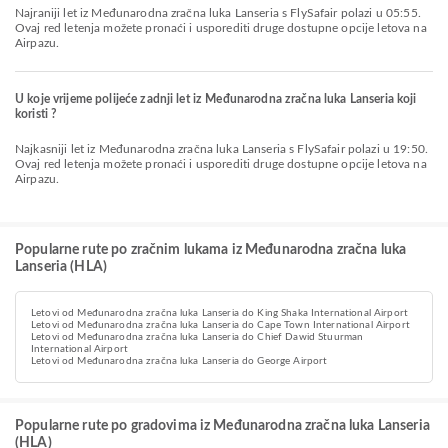
Najraniji let iz Međunarodna zračna luka Lanseria s FlySafair polazi u 05:55.
Ovaj red letenja možete pronaći i usporediti druge dostupne opcije letova na
Airpazu.
U koje vrijeme polijeće zadnji let iz Međunarodna zračna luka Lanseria koji
koristi ?
Najkasniji let iz Međunarodna zračna luka Lanseria s FlySafair polazi u 19:50.
Ovaj red letenja možete pronaći i usporediti druge dostupne opcije letova na
Airpazu.
Popularne rute po zračnim lukama iz Međunarodna zračna luka
Lanseria (HLA)
Letovi od Međunarodna zračna luka Lanseria do King Shaka International Airport
Letovi od Međunarodna zračna luka Lanseria do Cape Town International Airport
Letovi od Međunarodna zračna luka Lanseria do Chief Dawid Stuurman
International Airport
Letovi od Međunarodna zračna luka Lanseria do George Airport
Popularne rute po gradovima iz Međunarodna zračna luka Lanseria
(HLA)