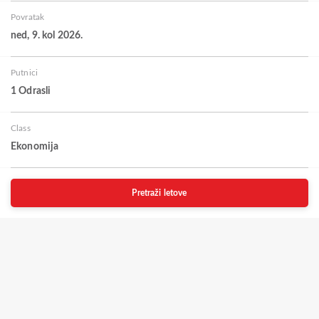
Povratak
ned, 9. kol 2026.
Putnici
1 Odrasli
Class
Ekonomija
Pretraži letove