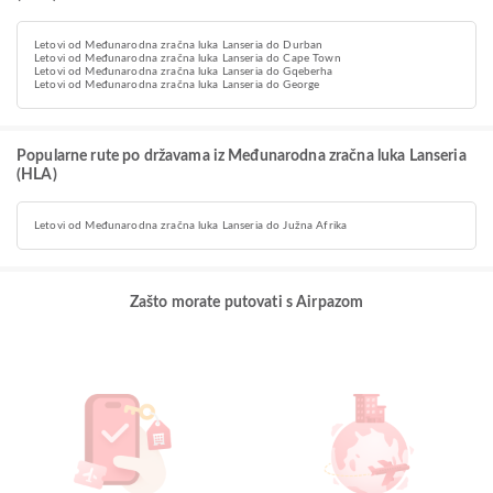
Letovi od Međunarodna zračna luka Lanseria do Durban
Letovi od Međunarodna zračna luka Lanseria do Cape Town
Letovi od Međunarodna zračna luka Lanseria do Gqeberha
Letovi od Međunarodna zračna luka Lanseria do George
Popularne rute po državama iz Međunarodna zračna luka Lanseria
(HLA)
Letovi od Međunarodna zračna luka Lanseria do Južna Afrika
Zašto morate putovati s Airpazom