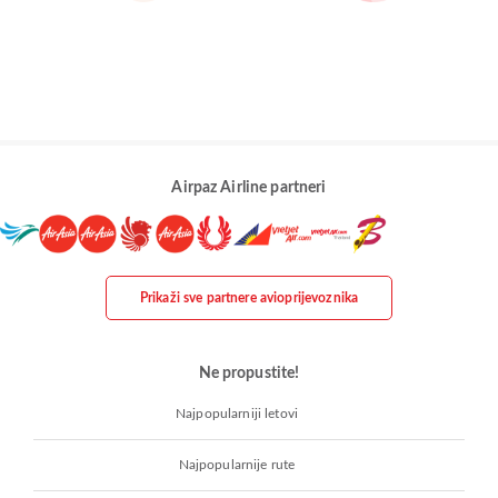
Airpaz Airline partneri
Prikaži sve partnere avioprijevoznika
Ne propustite!
Najpopularniji letovi
Najpopularnije rute