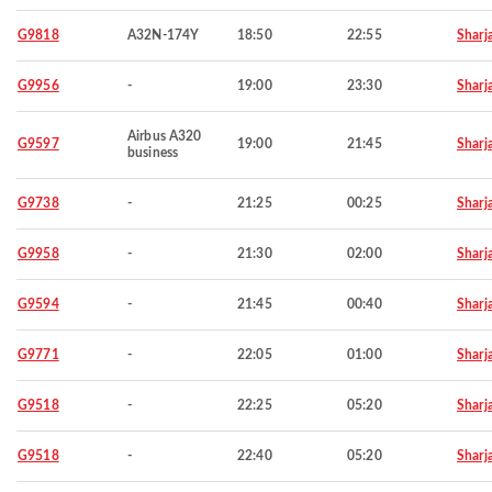
G9818
A32N-174Y
18:50
22:55
Sharj
G9956
-
19:00
23:30
Sharj
Airbus A320
G9597
19:00
21:45
Sharj
business
G9738
-
21:25
00:25
Sharj
G9958
-
21:30
02:00
Sharj
G9594
-
21:45
00:40
Sharj
G9771
-
22:05
01:00
Sharj
G9518
-
22:25
05:20
Sharj
G9518
-
22:40
05:20
Sharj