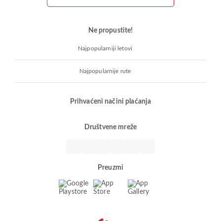
Ne propustite!
Najpopularniji letovi
Najpopularnije rute
Prihvaćeni načini plaćanja
Društvene mreže
Preuzmi