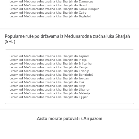
Letovi od Međunarodna zračna luka Sharjah do Damascus
Letovi od Međunarodna zračna luka Sharjah do Beirut
Letovi od Međunarodna zračna luka Sharjah do Kuala Lumpur
Letovi od Međunarodna zračna luka Sharjah do Cairo
Letovi od Međunarodna zračna luka Sharjah do Baghdad
Popularne rute po državama iz Međunarodna zračna luka Sharjah
(SHJ)
Letovi od Međunarodna zračna luka Sharjah do Tajland
Letovi od Međunarodna zračna luka Sharjah do Indija
Letovi od Međunarodna zračna luka Sharjah do Šri Lanka
Letovi od Međunarodna zračna luka Sharjah do Kenija
Letovi od Međunarodna zračna luka Sharjah do Etiopija
Letovi od Međunarodna zračna luka Sharjah do Bangladeš
Letovi od Međunarodna zračna luka Sharjah do Jordan
Letovi od Međunarodna zračna luka Sharjah do Irak
Letovi od Međunarodna zračna luka Sharjah do Sirija
Letovi od Međunarodna zračna luka Sharjah do Libanon
Letovi od Međunarodna zračna luka Sharjah do Malezija
Letovi od Međunarodna zračna luka Sharjah do Egipat
Zašto morate putovati s Airpazom