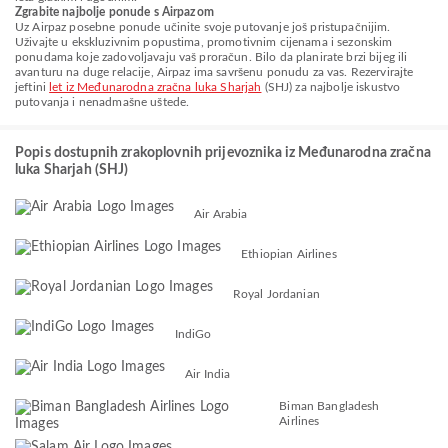
Zgrabite najbolje ponude s Airpazom
Uz Airpaz posebne ponude učinite svoje putovanje još pristupačnijim.
Uživajte u ekskluzivnim popustima, promotivnim cijenama i sezonskim
ponudama koje zadovoljavaju vaš proračun. Bilo da planirate brzi bijeg ili
avanturu na duge relacije, Airpaz ima savršenu ponudu za vas. Rezervirajte
jeftini
let iz Međunarodna zračna luka Sharjah
(SHJ) za najbolje iskustvo
putovanja i nenadmašne uštede.
Popis dostupnih zrakoplovnih prijevoznika iz Međunarodna zračna
luka Sharjah (SHJ)
Air Arabia
Ethiopian Airlines
Royal Jordanian
IndiGo
Air India
Biman Bangladesh
Airlines