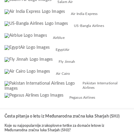
Salam Air
Air India Express
US-Bangla Airlines
Airblue
EgyptAir
Fly Jinnah
Air Cairo
Pakistan International
Airlines
Pegasus Airlines
Česta pitanja o letu iz Međunarodna zračna luka Sharjah (SHJ)
Koje su najpopularnije zrakoplovne tvrtke za domaće letove iz
Međunarodna zračna luka Sharjah (SHJ)?