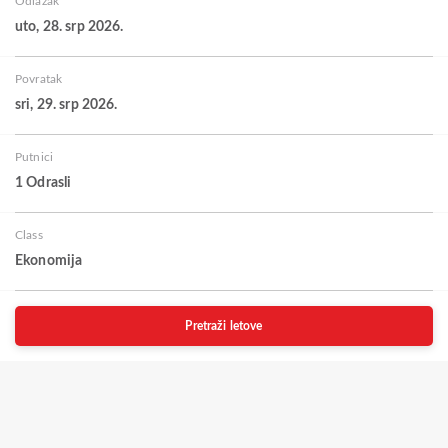
Odlazak
uto, 28. srp 2026.
Povratak
sri, 29. srp 2026.
Putnici
1 Odrasli
Class
Ekonomija
Pretraži letove