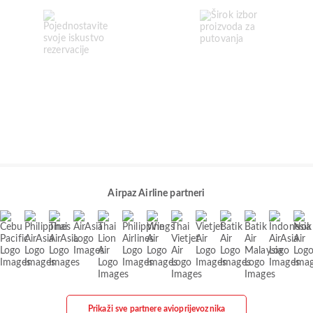
Airpaz Airline partneri
Prikaži sve partnere avioprijevoznika