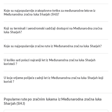
Koje su najpopularnije zrakoplovne tvrtke za međunarodne letove iz
Međunarodna zračna luka Sharjah (SHJ)?
Koji su terminali i aerodromski sadržaji dostupni na Međunarodna zračna
luka Sharjah?
Koje su najpopularnije zračne rute iz Međunarodna zračna luka Sharjah?
U koliko sati polazi najraniji let iz Međunarodna zračna luka Sharjah
koristeći ?
U koje vrijeme polijeće zadnji let iz Međunarodna zračna luka Sharjah koji
koristi ?
Popularne rute po zračnim lukama iz Međunarodna zračna luka
Sharjah (SHJ)