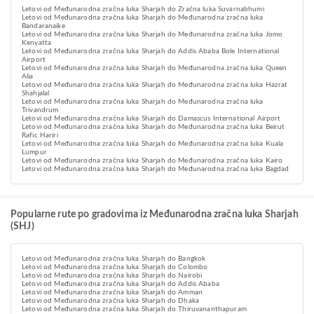
Letovi od Međunarodna zračna luka Sharjah do Zračna luka Suvarnabhumi
Letovi od Međunarodna zračna luka Sharjah do Međunarodna zračna luka
Bandaranaike
Letovi od Međunarodna zračna luka Sharjah do Međunarodna zračna luka Jomo
Kenyatta
Letovi od Međunarodna zračna luka Sharjah do Addis Ababa Bole International
Airport
Letovi od Međunarodna zračna luka Sharjah do Međunarodna zračna luka Queen
Alia
Letovi od Međunarodna zračna luka Sharjah do Međunarodna zračna luka Hazrat
Shahjalal
Letovi od Međunarodna zračna luka Sharjah do Međunarodna zračna luka
Trivandrum
Letovi od Međunarodna zračna luka Sharjah do Damascus International Airport
Letovi od Međunarodna zračna luka Sharjah do Međunarodna zračna luka Beirut
Rafic Hariri
Letovi od Međunarodna zračna luka Sharjah do Međunarodna zračna luka Kuala
Lumpur
Letovi od Međunarodna zračna luka Sharjah do Međunarodna zračna luka Kairo
Letovi od Međunarodna zračna luka Sharjah do Međunarodna zračna luka Bagdad
Popularne rute po gradovima iz Međunarodna zračna luka Sharjah
(SHJ)
Letovi od Međunarodna zračna luka Sharjah do Bangkok
Letovi od Međunarodna zračna luka Sharjah do Colombo
Letovi od Međunarodna zračna luka Sharjah do Nairobi
Letovi od Međunarodna zračna luka Sharjah do Addis Ababa
Letovi od Međunarodna zračna luka Sharjah do Amman
Letovi od Međunarodna zračna luka Sharjah do Dhaka
Letovi od Međunarodna zračna luka Sharjah do Thiruvananthapuram