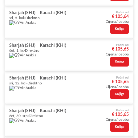
Sharjah (SHJ)
Karachi (KHI)
Počni od
€ 105,64
sri, 5. kol
Direktno
Cijena/ osoba
Air Arabia
Knjiga
Sharjah (SHJ)
Karachi (KHI)
Počni od
€ 105,65
čet, 1. lis
Direktno
Cijena/ osoba
Air Arabia
Knjiga
Sharjah (SHJ)
Karachi (KHI)
Počni od
€ 105,65
sri, 12. kol
Direktno
Cijena/ osoba
Air Arabia
Knjiga
Sharjah (SHJ)
Karachi (KHI)
Počni od
€ 105,65
čet, 30. srp
Direktno
Cijena/ osoba
Air Arabia
Knjiga