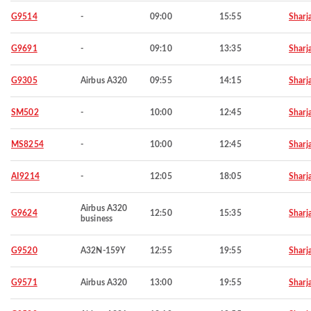
G9514
-
09:00
15:55
Sharj
G9691
-
09:10
13:35
Sharj
G9305
Airbus A320
09:55
14:15
Sharj
SM502
-
10:00
12:45
Sharj
MS8254
-
10:00
12:45
Sharj
AI9214
-
12:05
18:05
Sharj
Airbus A320
G9624
12:50
15:35
Sharj
business
G9520
A32N-159Y
12:55
19:55
Sharj
G9571
Airbus A320
13:00
19:55
Sharj