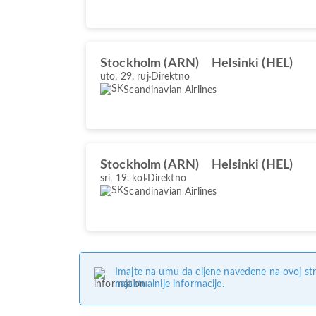
Stockholm (ARN)
Helsinki (HEL)
uto, 29. ruj
Direktno
Scandinavian Airlines
Stockholm (ARN)
Helsinki (HEL)
sri, 19. kol
Direktno
Scandinavian Airlines
Imajte na umu da cijene navedene na ovoj str
najaktualnije informacije.