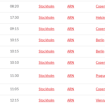
08:20
Stockholm
ARN
Cope
17:30
Stockholm
ARN
Helsin
09:15
Stockholm
ARN
Cope
10:15
Stockholm
ARN
Berlin
10:15
Stockholm
ARN
Berlin
10:10
Stockholm
ARN
Cope
11:30
Stockholm
ARN
Pragu
11:05
Stockholm
ARN
Cope
12:15
Stockholm
ARN
Vienn