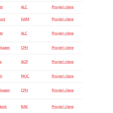
te
ALC
Provjeri cijene
urg
HAM
Provjeri cijene
te
ALC
Provjeri cijene
nhagen
CPH
Provjeri cijene
a
AGP
Provjeri cijene
ch
MUC
Provjeri cijene
nhagen
CPH
Provjeri cijene
kesh
RAK
Provjeri cijene