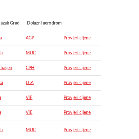
lazak Grad
Dolazni aerodrom
a
AGP
Provjeri cijene
ch
MUC
Provjeri cijene
nhagen
CPH
Provjeri cijene
ca
LCA
Provjeri cijene
a
VIE
Provjeri cijene
a
VIE
Provjeri cijene
ch
MUC
Provjeri cijene