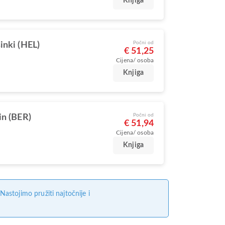
Knjiga
Počni od
inki (HEL)
€ 51,25
Cijena/ osoba
Knjiga
Počni od
in (BER)
€ 51,94
Cijena/ osoba
Knjiga
stojimo pružiti najtočnije i