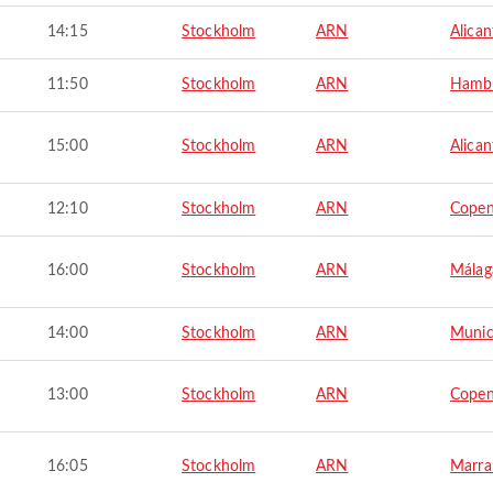
14:15
Stockholm
ARN
Alican
11:50
Stockholm
ARN
Hamb
15:00
Stockholm
ARN
Alican
12:10
Stockholm
ARN
Cope
16:00
Stockholm
ARN
Málag
14:00
Stockholm
ARN
Muni
13:00
Stockholm
ARN
Cope
16:05
Stockholm
ARN
Marra