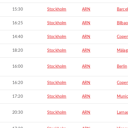
15:30
Stockholm
ARN
Barce
16:25
Stockholm
ARN
Bilbao
14:40
Stockholm
ARN
Cope
18:20
Stockholm
ARN
Málag
16:00
Stockholm
ARN
Berlin
16:20
Stockholm
ARN
Cope
17:20
Stockholm
ARN
Muni
20:30
Stockholm
ARN
Larna