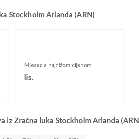
luka Stockholm Arlanda (ARN)
Mjesec s najnižom cijenom
lis.
va iz Zračna luka Stockholm Arlanda (ARN