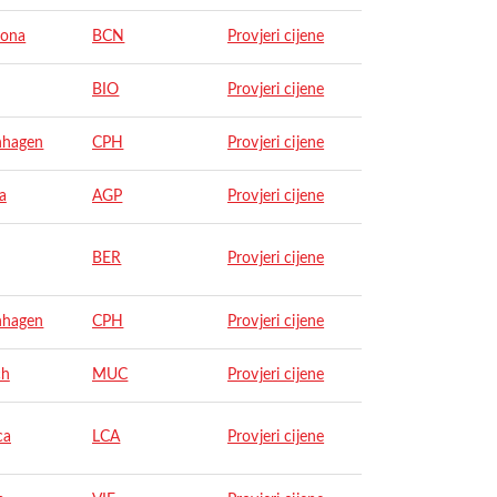
lona
BCN
Provjeri cijene
BIO
Provjeri cijene
nhagen
CPH
Provjeri cijene
a
AGP
Provjeri cijene
BER
Provjeri cijene
nhagen
CPH
Provjeri cijene
ch
MUC
Provjeri cijene
ca
LCA
Provjeri cijene