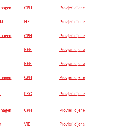
nhagen
CPH
Provjeri cijene
ki
HEL
Provjeri cijene
nhagen
CPH
Provjeri cijene
BER
Provjeri cijene
BER
Provjeri cijene
nhagen
CPH
Provjeri cijene
e
PRG
Provjeri cijene
nhagen
CPH
Provjeri cijene
a
VIE
Provjeri cijene