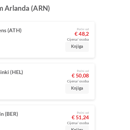
lm Arlanda (ARN)
Počni od
ens (ATH)
€ 48,2
Cijena/ osoba
Knjiga
Počni od
inki (HEL)
€ 50,08
Cijena/ osoba
Knjiga
Počni od
in (BER)
€ 51,24
Cijena/ osoba