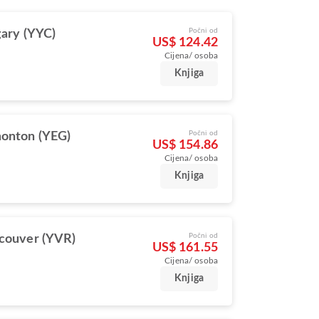
Počni od
gary (YYC)
US$ 124.42
Cijena/ osoba
Knjiga
Počni od
onton (YEG)
US$ 154.86
Cijena/ osoba
Knjiga
Počni od
couver (YVR)
US$ 161.55
Cijena/ osoba
Knjiga