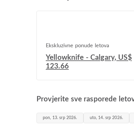
Ekskluzivne ponude letova
Yellowknife - Calgary, US$
123.66
Provjerite sve rasporede letov
pon, 13. srp 2026.
uto, 14. srp 2026.