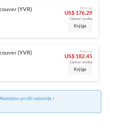
Počni od
couver (YVR)
US$ 176.29
Cijena/ osoba
Knjiga
Počni od
couver (YVR)
US$ 182.45
Cijena/ osoba
Knjiga
stojimo pružiti najtočnije i