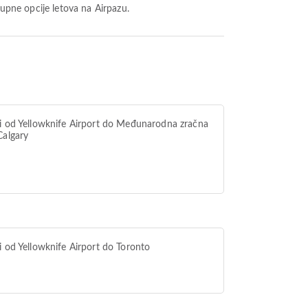
tupne opcije letova na Airpazu.
i od Yellowknife Airport do Međunarodna zračna
Calgary
i od Yellowknife Airport do Toronto