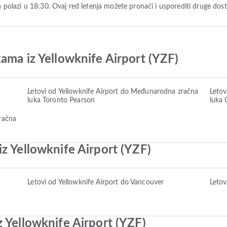
rth polazi u 18:30. Ovaj red letenja možete pronaći i usporediti druge dos
ama iz Yellowknife Airport (YZF)
Letovi od Yellowknife Airport do Međunarodna zračna
Letov
luka Toronto Pearson
luka 
račna
z Yellowknife Airport (YZF)
Letovi od Yellowknife Airport do Vancouver
Letov
 Yellowknife Airport (YZF)