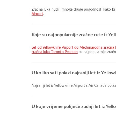
Zračna luka nudi i mnoge druge pogodnosti kako bi 
Airport
.
Koje su najpopularnije zračne rute iz Ye
let od Yellowknife Airport do Međunarodna zračna 
zračna luka Toronto Pearson
su najpopularnije zračn
U koliko sati polazi najraniji let iz Yello
Najraniji let iz Yellowknife Airport s Air Canada po
U koje vrijeme polijeće zadnji let iz Yell