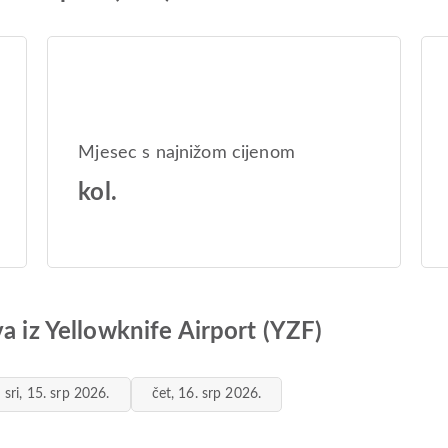
Mjesec s najnižom cijenom
kol.
a iz Yellowknife Airport (YZF)
sri, 15. srp 2026.
čet, 16. srp 2026.