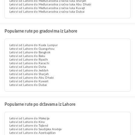
Letovi od Lahore do Međunarodna zračna luka Sharjah
Letovi od Lahore do Međunarodna zračna luka Abu Dhabi
Letovi od Lahore do Međunarodna zračna luka Kuvajt
Letovi od Lahore do Međunarodna zračna luka Dubai
Popularne rute po gradovima iz Lahore
Letovi od Lahore do Kuala Lumpur
Letovi od Lahore do Guangzhou
Letovi od Lahore do Bangkok
Letovi od Lahore do Baku
Letovi od Lahore do Riyadh
Letovi od Lahore do Karachi
Letovi od Lahore do Doha
Letovi od Lahore do Jeddah
Letovi od Lahore do Sharjah
Letovi od Lahore do Abu Dhabi
Letovi od Lahore do Kuwait
Letovi od Lahore do Dubai
Popularne rute po državama iz Lahore
Letovi od Lahore do Malezija
Letovi od Lahore do Kina
Letovi od Lahore do Tajland
Letovi od Lahore do Saudijska Arabija
Letovi od Lahore do Azerbajdžan