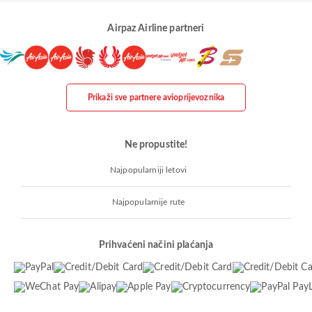
Airpaz Airline partneri
Prikaži sve partnere avioprijevoznika
Ne propustite!
Najpopularniji letovi
Najpopularnije rute
Prihvaćeni načini plaćanja