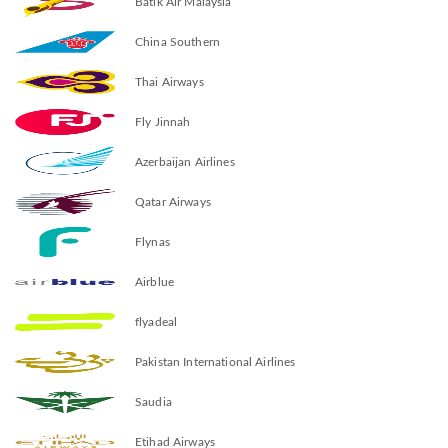
Batik Air Malaysia
China Southern
Thai Airways
Fly Jinnah
Azerbaijan Airlines
Qatar Airways
Flynas
Airblue
flyadeal
Pakistan International Airlines
Saudia
Etihad Airways