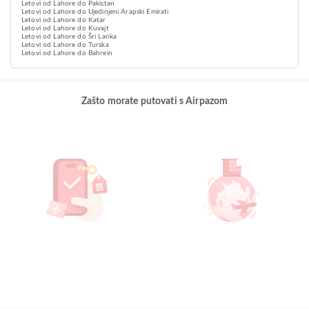
Letovi od Lahore do Pakistan
Letovi od Lahore do Ujedinjeni Arapski Emirati
Letovi od Lahore do Katar
Letovi od Lahore do Kuvajt
Letovi od Lahore do Šri Lanka
Letovi od Lahore do Turska
Letovi od Lahore do Bahrein
Zašto morate putovati s Airpazom