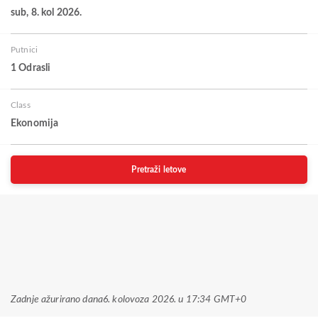
sub, 8. kol 2026.
Putnici
1 Odrasli
Class
Ekonomija
Pretraži letove
Zadnje ažurirano dana
6. kolovoza 2026. u 17:34 GMT+0