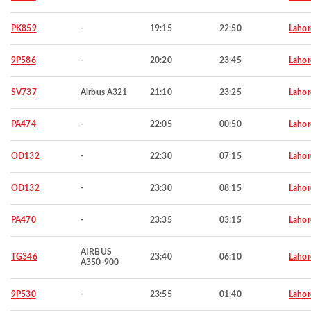
PK859
-
19:15
22:50
Lahor
9P586
-
20:20
23:45
Lahor
SV737
Airbus A321
21:10
23:25
Lahor
PA474
-
22:05
00:50
Lahor
OD132
-
22:30
07:15
Lahor
OD132
-
23:30
08:15
Lahor
PA470
-
23:35
03:15
Lahor
AIRBUS
TG346
23:40
06:10
Lahor
A350-900
9P530
-
23:55
01:40
Lahor