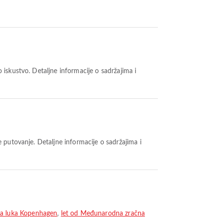
na luka Kopenhagen
,
let od Međunarodna zračna