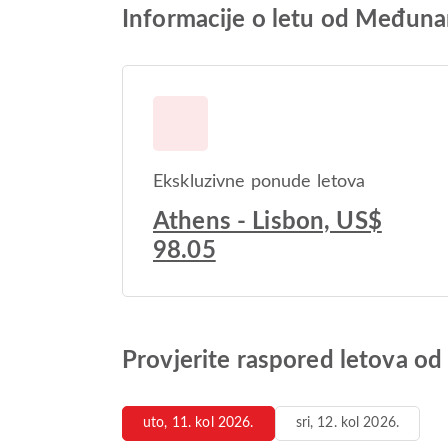
Informacije o letu od Međuna
Ekskluzivne ponude letova
Athens - Lisbon, US$
98.05
Provjerite raspored letova o
uto, 11. kol 2026.
sri, 12. kol 2026.