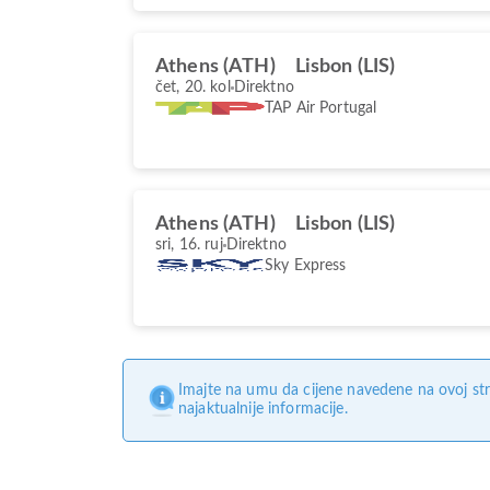
Athens (ATH)
Lisbon (LIS)
čet, 20. kol
Direktno
TAP Air Portugal
Athens (ATH)
Lisbon (LIS)
sri, 16. ruj
Direktno
Sky Express
Imajte na umu da cijene navedene na ovoj str
najaktualnije informacije.