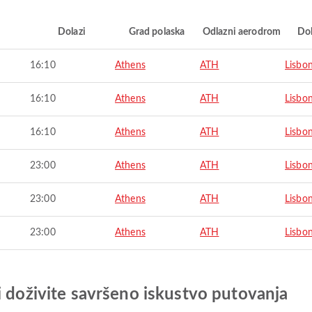
i
Dolazi
Grad polaska
Odlazni aerodrom
Do
16:10
Athens
ATH
Lisbo
16:10
Athens
ATH
Lisbo
16:10
Athens
ATH
Lisbo
23:00
Athens
ATH
Lisbo
23:00
Athens
ATH
Lisbo
23:00
Athens
ATH
Lisbo
i doživite savršeno iskustvo putovanja