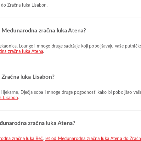
 do Zračna luka Lisabon.
i u Međunarodna zračna luka Atena?
na zračna luka Atena
.
u Zračna luka Lisabon?
a Lisabon
.
eđunarodna zračna luka Atena?
rodna zračna luka Beč
,
let od Međunarodna zračna luka Atena do Zrač