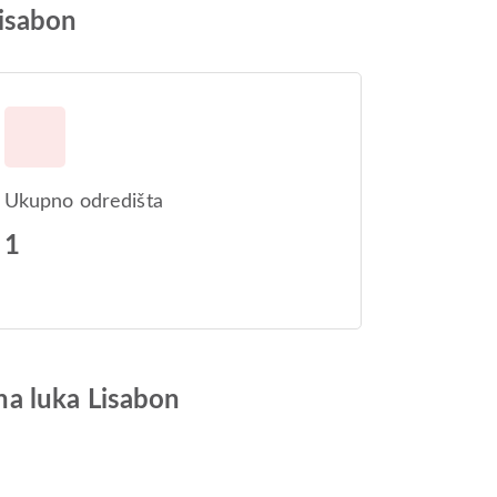
Lisabon
Ukupno odredišta
1
na luka Lisabon