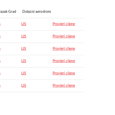
lazak Grad
Dolazni aerodrom
n
LIS
Provjeri cijene
n
LIS
Provjeri cijene
n
LIS
Provjeri cijene
n
LIS
Provjeri cijene
n
LIS
Provjeri cijene
n
LIS
Provjeri cijene