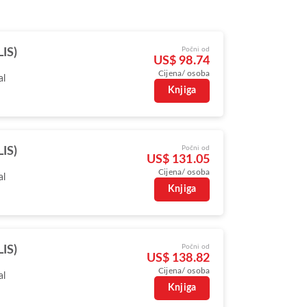
Počni od
LIS)
US$ 98.74
Cijena/ osoba
al
Knjiga
Počni od
LIS)
US$ 131.05
Cijena/ osoba
al
Knjiga
Počni od
LIS)
US$ 138.82
Cijena/ osoba
al
Knjiga