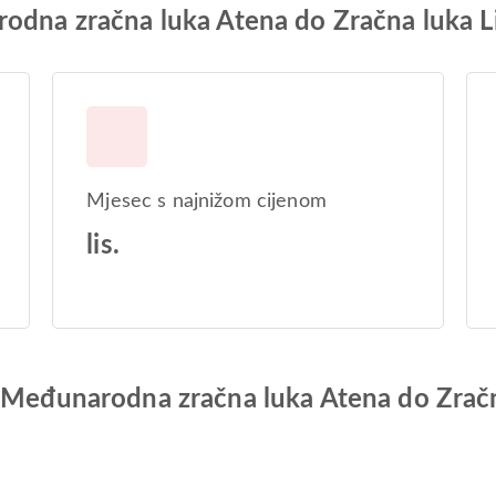
rodna zračna luka Atena do Zračna luka 
Mjesec s najnižom cijenom
lis.
d Međunarodna zračna luka Atena do Zrač