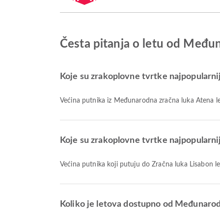
Česta pitanja o letu od Među
Koje su zrakoplovne tvrtke najpopularni
Većina putnika iz Međunarodna zračna luka Atena le
Koje su zrakoplovne tvrtke najpopularni
Većina putnika koji putuju do Zračna luka Lisabon le
Koliko je letova dostupno od Međunarod