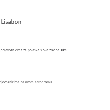
 Lisabon
 prijevoznicima za polaske s ove zračne luke.
prijevoznicima na ovom aerodromu.