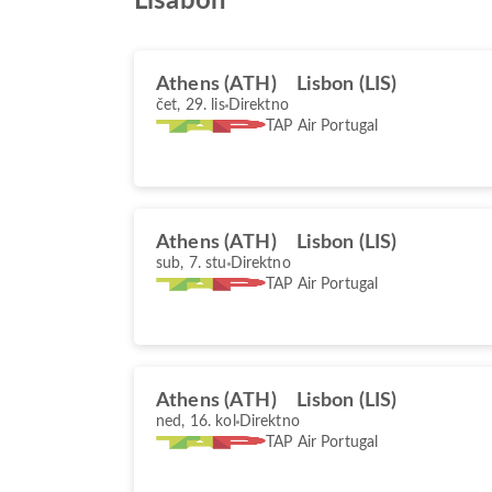
Lisabon
Athens (ATH)
Lisbon (LIS)
čet, 29. lis
Direktno
TAP Air Portugal
Athens (ATH)
Lisbon (LIS)
sub, 7. stu
Direktno
TAP Air Portugal
Athens (ATH)
Lisbon (LIS)
ned, 16. kol
Direktno
TAP Air Portugal