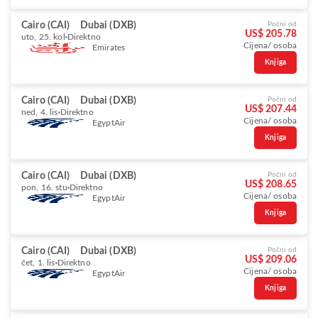
Cairo (CAI)
Dubai (DXB)
Počni od
US$ 205.78
uto, 25. kol
Direktno
Cijena/ osoba
Emirates
Knjiga
Cairo (CAI)
Dubai (DXB)
Počni od
US$ 207.44
ned, 4. lis
Direktno
Cijena/ osoba
EgyptAir
Knjiga
Cairo (CAI)
Dubai (DXB)
Počni od
US$ 208.65
pon, 16. stu
Direktno
Cijena/ osoba
EgyptAir
Knjiga
Cairo (CAI)
Dubai (DXB)
Počni od
US$ 209.06
čet, 1. lis
Direktno
Cijena/ osoba
EgyptAir
Knjiga