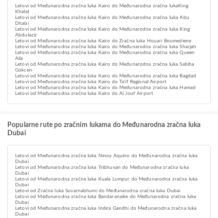
Letovi od Međunarodna zračna luka Kairo do Međunarodna zračna lukaKing
Khalid
Letovi od Međunarodna zračna luka Kairo do Međunarodna zračna luka Abu
Dhabi
Letovi od Međunarodna zračna luka Kairo do Međunarodna zračna luka King
Abdulaziz
Letovi od Međunarodna zračna luka Kairo do Zračna luka Houari Boumediene
Letovi od Međunarodna zračna luka Kairo do Međunarodna zračna luka Sharjah
Letovi od Međunarodna zračna luka Kairo do Međunarodna zračna luka Queen
Alia
Letovi od Međunarodna zračna luka Kairo do Međunarodna zračna luka Sabiha
Gokcen
Letovi od Međunarodna zračna luka Kairo do Međunarodna zračna luka Bagdad
Letovi od Međunarodna zračna luka Kairo do Ta'if Regional Airport
Letovi od Međunarodna zračna luka Kairo do Međunarodna zračna luka Hamad
Letovi od Međunarodna zračna luka Kairo do Al Jouf Airport
Popularne rute po zračnim lukama do Međunarodna zračna luka
Dubai
Letovi od Međunarodna zračna luka Ninoy Aquino do Međunarodna zračna luka
Dubai
Letovi od Međunarodna zračna luka Tribhuvan do Međunarodna zračna luka
Dubai
Letovi od Međunarodna zračna luka Kuala Lumpur do Međunarodna zračna luka
Dubai
Letovi od Zračna luka Suvarnabhumi do Međunarodna zračna luka Dubai
Letovi od Međunarodna zračna luka Bandaranaike do Međunarodna zračna luka
Dubai
Letovi od Međunarodna zračna luka Indira Gandhi do Međunarodna zračna luka
Dubai