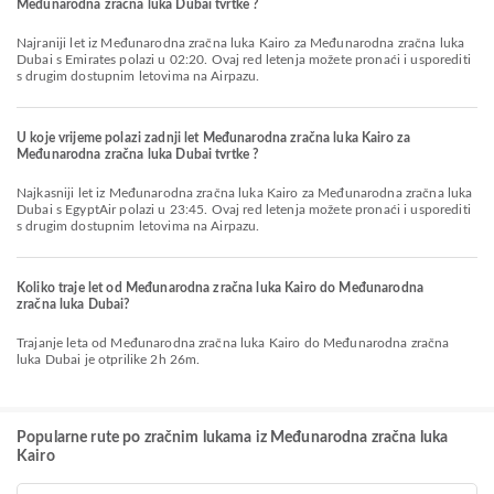
Međunarodna zračna luka Dubai tvrtke ?
Najraniji let iz Međunarodna zračna luka Kairo za Međunarodna zračna luka
Dubai s Emirates polazi u 02:20. Ovaj red letenja možete pronaći i usporediti
s drugim dostupnim letovima na Airpazu.
U koje vrijeme polazi zadnji let Međunarodna zračna luka Kairo za
Međunarodna zračna luka Dubai tvrtke ?
Najkasniji let iz Međunarodna zračna luka Kairo za Međunarodna zračna luka
Dubai s EgyptAir polazi u 23:45. Ovaj red letenja možete pronaći i usporediti
s drugim dostupnim letovima na Airpazu.
Koliko traje let od Međunarodna zračna luka Kairo do Međunarodna
zračna luka Dubai?
Trajanje leta od Međunarodna zračna luka Kairo do Međunarodna zračna
luka Dubai je otprilike 2h 26m.
Popularne rute po zračnim lukama iz Međunarodna zračna luka
Kairo