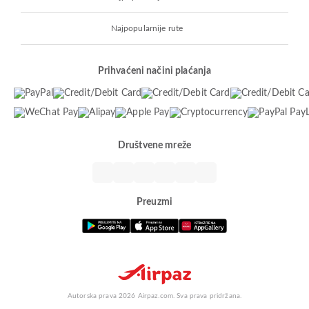
Najpopularnije rute
Prihvaćeni načini plaćanja
Društvene mreže
Preuzmi
Autorska prava 2026 Airpaz.com. Sva prava pridržana.