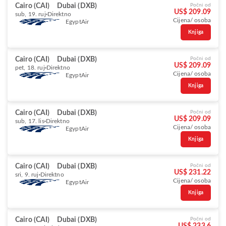
Cairo (CAI)
Dubai (DXB)
Počni od
US$ 209.09
sub, 19. ruj
Direktno
Cijena/ osoba
EgyptAir
Knjiga
Cairo (CAI)
Dubai (DXB)
Počni od
US$ 209.09
pet, 18. ruj
Direktno
Cijena/ osoba
EgyptAir
Knjiga
Cairo (CAI)
Dubai (DXB)
Počni od
US$ 209.09
sub, 17. lis
Direktno
Cijena/ osoba
EgyptAir
Knjiga
Cairo (CAI)
Dubai (DXB)
Počni od
US$ 231.22
sri, 9. ruj
Direktno
Cijena/ osoba
EgyptAir
Knjiga
Cairo (CAI)
Dubai (DXB)
Počni od