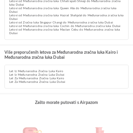
Letovi od Međunarodna zračna luka Chhatrapati Shivaji do Međunarodna zračna
luka Dubai
Letovi od Međunarodna zračna luka Queen Alia do Međunarodna zračna luka
Dubai
Letovi od Međunarodna zračna luka Hazrat Shahjalal do Međunarodna zračna luka
Dubai
Letovi od Zračna luka Singapur Changi do Međunarodna zračna luka Dubai
Letovi od Međunarodna zračna luka Cochin do Međunarodna zračna luka Dubai
Letovi od Međunarodna zračna luka Mactan Cebu do Međunarodna zračna luka
Dubai
Više preporučenih letova za Međunarodna zračna luka Kairo i
Međunarodna zračna luka Dubai
Let Iz Međunarodna Zračna Luka Kairo
Let Iz Međunarodna Zračna Luka Dubai
Let Za Međunarodna Zračna Luka Kairo
Let Za Međunarodna Zračna Luka Dubai
Zašto morate putovati s Airpazom