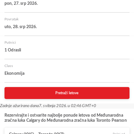
pon, 27. srp 2026.
Povratak
uto, 28. srp 2026.
Putnici
1 Odrasli
Class
Ekonomija
Pretraži letove
Zadnje ažurirano dana
7. svibnja 2026. u 02:46 GMT+0
Rezervirajte i ostvarite najbolje ponude letova od Međunarodna
zračna luka Calgary do Međunarodna zračna luka Toronto Pearson