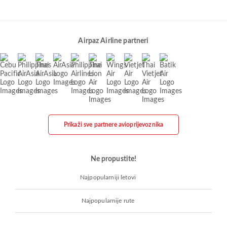
Airpaz Airline partneri
Prikaži sve partnere avioprijevoznika
Ne propustite!
Najpopularniji letovi
Najpopularnije rute