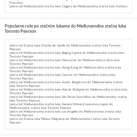
Francisco
Letovi od Međunarodna zračna luka Calgary do Međunarodna zračna luka Incheon
Popularne rute po zračnim lukama do Međunarodna zračna luka
Toronto Pearson
Letovi od Zračna luka Charles de Gaulle do Međunarodna zračna luka Toronto
Pearson
Letovi od Međunarodna zračna luka Beijing Capital do Međunarodna zračna luka
Toronto Pearson
Letovi od Međunarodna zračna luka Vancouver do Međunarodna zračna luka
Toronto Pearson
Letovi od Međunarodna zračna luka Hong Kong do Međunarodna zračna luka
Toronto Pearson
Letovi od Međunarodna zračna luka Cancún do Međunarodna zračna luka
Toronto Pearson
Letovi od Međunarodna zračna luka Austin Bergstrom do Međunarodna zračna
luka Toronto Pearson
Letovi od Međunarodna zračna luka Hazrat Shahjalal do Međunarodna zračna luka
Toronto Pearson
Letovi od Međunarodna zračna luka São Paulo Guarulhos do Međunarodna zračna
luka Toronto Pearson
Letovi od Međunarodna zračna luka General Edward Lawrence Logan do
Međunarodna zračna luka Toronto Pearson
Letovi od Međunarodna zračna luka Los Angeles do Međunarodna zračna luka
Toronto Pearson
Letovi od Zračna luka Milano Malpensa do Međunarodna zračna luka Toronto
Pearson