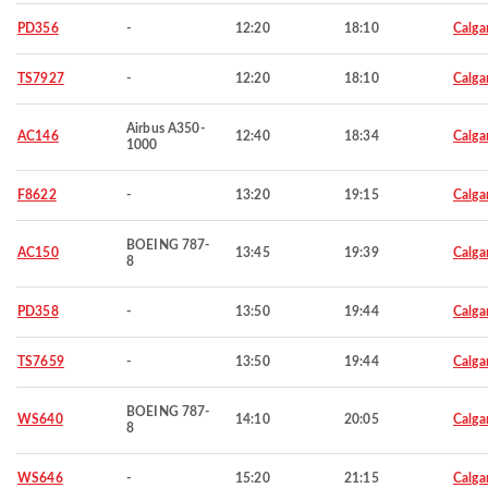
PD356
-
12:20
18:10
Calga
TS7927
-
12:20
18:10
Calga
Airbus A350-
AC146
12:40
18:34
Calga
1000
F8622
-
13:20
19:15
Calga
BOEING 787-
AC150
13:45
19:39
Calga
8
PD358
-
13:50
19:44
Calga
TS7659
-
13:50
19:44
Calga
BOEING 787-
WS640
14:10
20:05
Calga
8
WS646
-
15:20
21:15
Calga