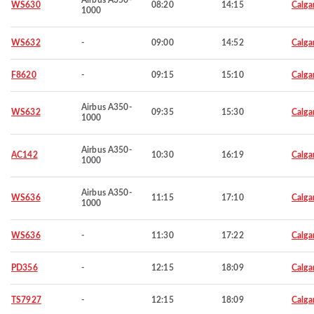
Airbus A350-
WS630
08:20
14:15
Calga
1000
WS632
-
09:00
14:52
Calga
F8620
-
09:15
15:10
Calga
Airbus A350-
WS632
09:35
15:30
Calga
1000
Airbus A350-
AC142
10:30
16:19
Calga
1000
Airbus A350-
WS636
11:15
17:10
Calga
1000
WS636
-
11:30
17:22
Calga
PD356
-
12:15
18:09
Calga
TS7927
-
12:15
18:09
Calga