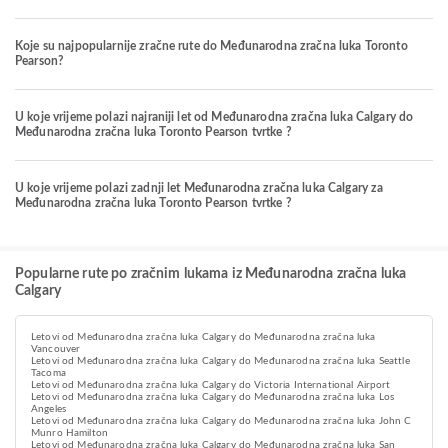
Koje su najpopularnije zračne rute do Međunarodna zračna luka Toronto
Pearson?
U koje vrijeme polazi najraniji let od Međunarodna zračna luka Calgary do
Međunarodna zračna luka Toronto Pearson tvrtke ?
U koje vrijeme polazi zadnji let Međunarodna zračna luka Calgary za
Međunarodna zračna luka Toronto Pearson tvrtke ?
Popularne rute po zračnim lukama iz Međunarodna zračna luka
Calgary
Letovi od Međunarodna zračna luka Calgary do Međunarodna zračna luka
Vancouver
Letovi od Međunarodna zračna luka Calgary do Međunarodna zračna luka Seattle
Tacoma
Letovi od Međunarodna zračna luka Calgary do Victoria International Airport
Letovi od Međunarodna zračna luka Calgary do Međunarodna zračna luka Los
Angeles
Letovi od Međunarodna zračna luka Calgary do Međunarodna zračna luka John C
Munro Hamilton
Letovi od Međunarodna zračna luka Calgary do Međunarodna zračna luka San