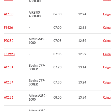
A380-800
AIRBUS
AC130
06:30
12:24
Calga
A380-800
F8626
-
07:00
12:55
Calga
Airbus A350-
PD352
07:05
12:59
Calga
1000
TS7923
-
07:05
12:59
Calga
Boeing 777-
AC134
07:20
13:14
Calga
300ER
Boeing 777-
AC134
07:30
13:24
Calga
300ER
Airbus A350-
AC136
08:00
13:54
Calga
1000