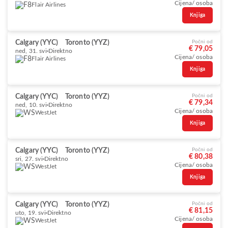
Cijena/ osoba
Flair Airlines
Knjiga
Calgary (YYC)
Toronto (YYZ)
Počni od
€ 79,05
ned, 31. svi
Direktno
Cijena/ osoba
Flair Airlines
Knjiga
Calgary (YYC)
Toronto (YYZ)
Počni od
€ 79,34
ned, 10. svi
Direktno
Cijena/ osoba
WestJet
Knjiga
Calgary (YYC)
Toronto (YYZ)
Počni od
€ 80,38
sri, 27. svi
Direktno
Cijena/ osoba
WestJet
Knjiga
Calgary (YYC)
Toronto (YYZ)
Počni od
€ 81,15
uto, 19. svi
Direktno
Cijena/ osoba
WestJet