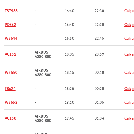
TS7933
-
16:40
22:30
Calga
PD362
-
16:40
22:30
Calga
WS644
16:50
22:45
Calga
AIRBUS
AC152
18:05
23:59
Calga
A380-800
AIRBUS
WS650
18:15
00:10
Calga
A380-800
F8624
-
18:25
00:20
Calga
WS652
-
19:10
01:05
Calga
AIRBUS
AC158
19:45
01:34
Calga
A380-800