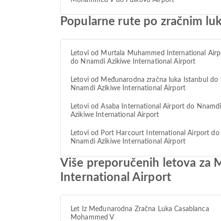
Mohammed V do Pulkovo Airport
Popularne rute po zračnim lu
Letovi od Murtala Muhammed International Airp
do Nnamdi Azikiwe International Airport
Letovi od Međunarodna zračna luka Istanbul do
Nnamdi Azikiwe International Airport
Letovi od Asaba International Airport do Nnamd
Azikiwe International Airport
Letovi od Port Harcourt International Airport do
Nnamdi Azikiwe International Airport
Više preporučenih letova za
International Airport
Let Iz Međunarodna Zračna Luka Casablanca
Mohammed V