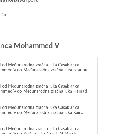
ational Airport?
h 1m.
blanca Mohammed V
i od Međunarodna zračna luka Casablanca
mmed V do Međunarodna zračna luka Istanbul
i od Međunarodna zračna luka Casablanca
mmed V do Međunarodna zračna luka Hamad
i od Međunarodna zračna luka Casablanca
mmed V do Međunarodna zračna luka Kairo
i od Međunarodna zračna luka Casablanca