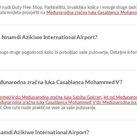
nala možete provjeriti na
Međunarodna zračna luka Casablanca Moham
 u Nnamdi Azikiwe International Airport?
 Međunarodna zračna luka Casablanca Mohammed V?
ammed V do Međunarodna zračna luka Sabiha Gokcen
,
let od Međunaro
eđunarodna zračna luka Casablanca Mohammed V do Međunarodna zrač
Ove rute nude praktične veze za vaše putovanje.
namdi Azikiwe International Airport?