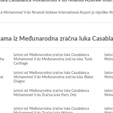
 luka Casablanca Mohammed V do Nnamdi Azikiwe Intern
ca Mohammed V do Nnamdi Azikiwe International Airport je otprilike 4
ukama iz Međunarodna zračna luka Casa
Letovi od Međunarodna zračna luka Casablanca
Letov
iha
Mohammed V do Međunarodna zračna luka Tunis
Moha
Carthage
Letovi od Međunarodna zračna luka Casablanca
Letov
ai
Mohammed V do Međunarodna zračna luka Blaise
Moha
Diagne
Letovi od Međunarodna zračna luka Casablanca
Letov
Mohammed V do Zračna luka Paris Orly
Moha
Letovi od Međunarodna zračna luka Casablanca
Letov