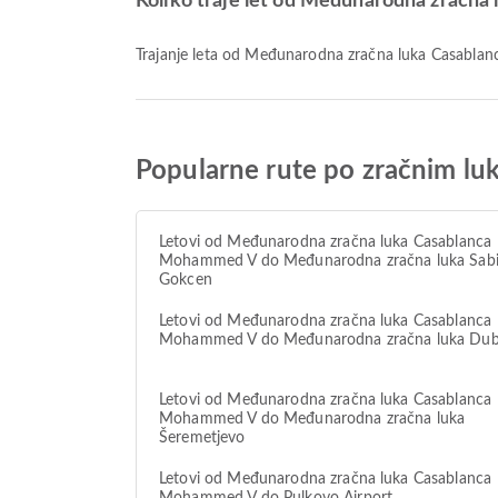
Koliko traje let od Međunarodna zračna
Trajanje leta od Međunarodna zračna luka Casablan
Popularne rute po zračnim l
Letovi od Međunarodna zračna luka Casablanca
Mohammed V do Međunarodna zračna luka Sab
Gokcen
Letovi od Međunarodna zračna luka Casablanca
Mohammed V do Međunarodna zračna luka Dub
Letovi od Međunarodna zračna luka Casablanca
Mohammed V do Međunarodna zračna luka
Šeremetjevo
Letovi od Međunarodna zračna luka Casablanca