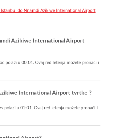
Istanbul do Nnamdi Azikiwe International Airport
mdi Azikiwe International Airport
ikiwe International Airport tvrtke ?