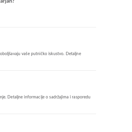
arjah?