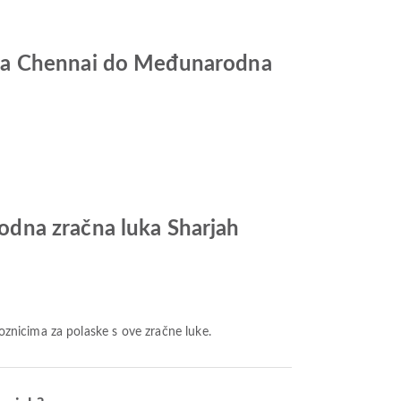
uka Chennai do Međunarodna
odna zračna luka Sharjah
oznicima za polaske s ove zračne luke.