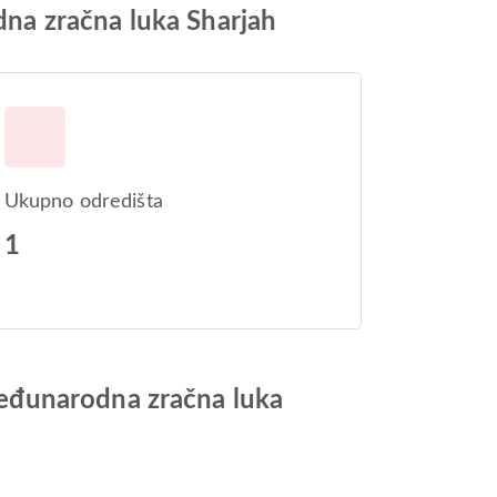
na zračna luka Sharjah
Ukupno odredišta
1
eđunarodna zračna luka