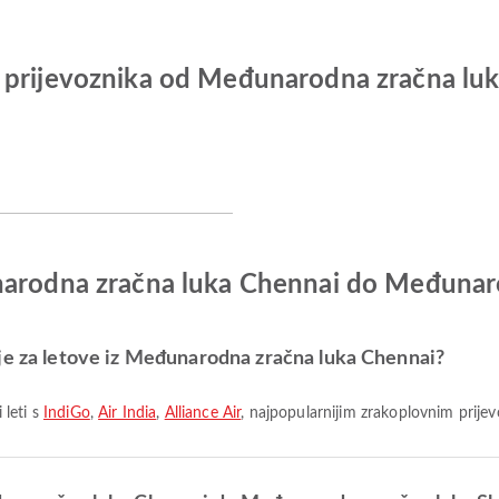
h prijevoznika od Međunarodna zračna l
narodna zračna luka Chennai do Međunar
je za letove iz Međunarodna zračna luka Chennai?
 leti s
IndiGo
,
Air India
,
Alliance Air
, najpopularnijim zrakoplovnim prijev