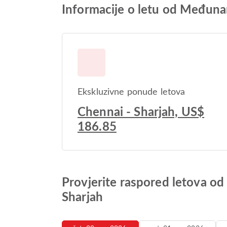
Informacije o letu od Međuna
Ekskluzivne ponude letova
Chennai - Sharjah, US$
186.85
Provjerite raspored letova 
Sharjah