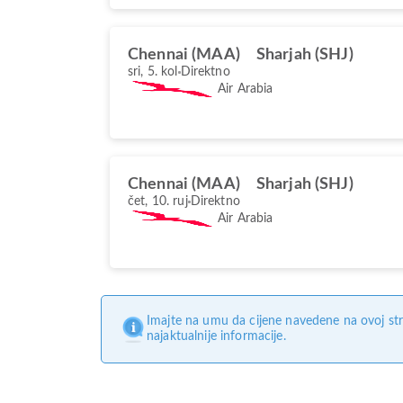
Chennai (MAA)
Sharjah (SHJ)
sri, 5. kol
Direktno
Air Arabia
Chennai (MAA)
Sharjah (SHJ)
čet, 10. ruj
Direktno
Air Arabia
Imajte na umu da cijene navedene na ovoj str
najaktualnije informacije.