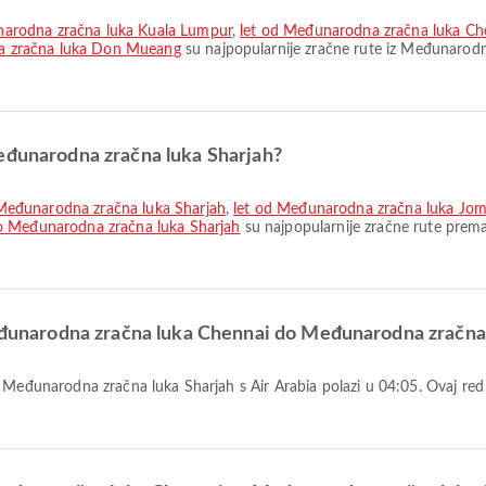
narodna zračna luka Kuala Lumpur
,
let od Međunarodna zračna luka Ch
a zračna luka Don Mueang
su najpopularnije zračne rute iz Međunarodn
Međunarodna zračna luka Sharjah?
Međunarodna zračna luka Sharjah
,
let od Međunarodna zračna luka Jom
do Međunarodna zračna luka Sharjah
su najpopularnije zračne rute prem
Međunarodna zračna luka Chennai do Međunarodna zračna 