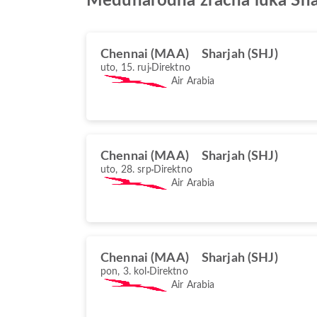
Međunarodna zračna luka Sha
Chennai (MAA)
Sharjah (SHJ)
uto, 15. ruj
Direktno
Air Arabia
Chennai (MAA)
Sharjah (SHJ)
uto, 28. srp
Direktno
Air Arabia
Chennai (MAA)
Sharjah (SHJ)
pon, 3. kol
Direktno
Air Arabia