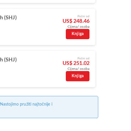
Počni od
h (SHJ)
US$ 248.46
Cijena/ osoba
Knjiga
Počni od
h (SHJ)
US$ 251.02
Cijena/ osoba
Knjiga
stojimo pružiti najtočnije i