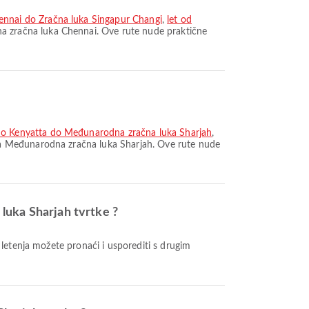
ennai do Zračna luka Singapur Changi
,
let od
a zračna luka Chennai. Ove rute nude praktične
o Kenyatta do Međunarodna zračna luka Sharjah
,
a Međunarodna zračna luka Sharjah. Ove rute nude
luka Sharjah tvrtke ?