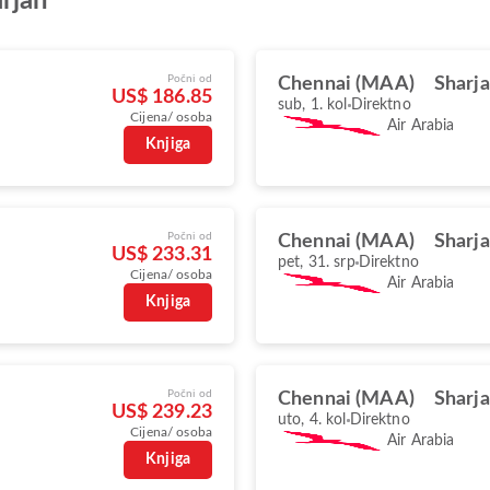
rjah
Počni od
Chennai (MAA)
Sharja
US$ 186.85
sub, 1. kol
Direktno
Cijena/ osoba
Air Arabia
Knjiga
Počni od
Chennai (MAA)
Sharja
US$ 233.31
pet, 31. srp
Direktno
Cijena/ osoba
Air Arabia
Knjiga
Počni od
Chennai (MAA)
Sharja
US$ 239.23
uto, 4. kol
Direktno
Cijena/ osoba
Air Arabia
Knjiga