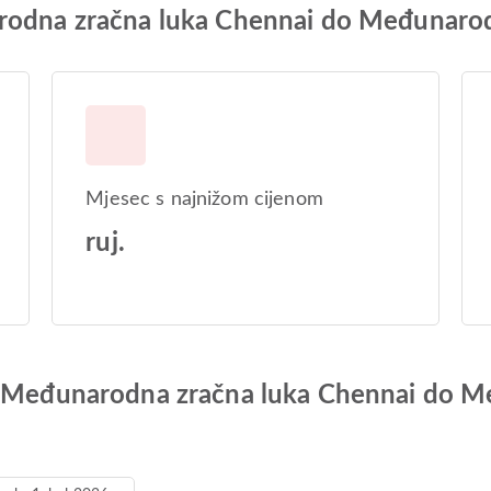
rodna zračna luka Chennai do Međunarod
Mjesec s najnižom cijenom
ruj.
od Međunarodna zračna luka Chennai do M