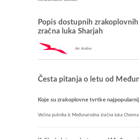
Popis dostupnih zrakoplovni
zračna luka Sharjah
Air Arabia
Česta pitanja o letu od Među
Koje su zrakoplovne tvrtke najpopularni
Većina putnika iz Međunarodna zračna luka Chennai