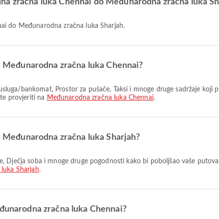
na zračna luka Chennai do Međunarodna zračna luka Sh
nai do Međunarodna zračna luka Sharjah.
i u Međunarodna zračna luka Chennai?
te provjeriti na
Međunarodna zračna luka Chennai
.
i u Međunarodna zračna luka Sharjah?
luka Sharjah
.
eđunarodna zračna luka Chennai?