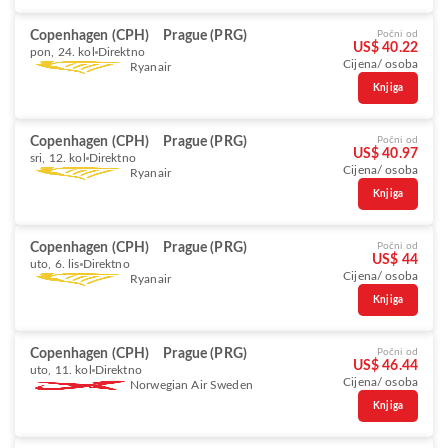
Copenhagen (CPH)
Prague (PRG)
Počni od
US$ 40.22
pon, 24. kol
Direktno
Cijena/ osoba
Ryanair
Knjiga
Copenhagen (CPH)
Prague (PRG)
Počni od
US$ 40.97
sri, 12. kol
Direktno
Cijena/ osoba
Ryanair
Knjiga
Copenhagen (CPH)
Prague (PRG)
Počni od
US$ 44
uto, 6. lis
Direktno
Cijena/ osoba
Ryanair
Knjiga
Copenhagen (CPH)
Prague (PRG)
Počni od
US$ 46.44
uto, 11. kol
Direktno
Cijena/ osoba
Norwegian Air Sweden
Knjiga