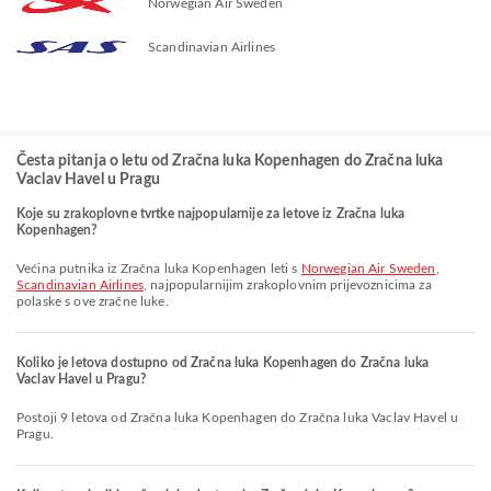
Norwegian Air Sweden
Scandinavian Airlines
Česta pitanja o letu od Zračna luka Kopenhagen do Zračna luka
Vaclav Havel u Pragu
Koje su zrakoplovne tvrtke najpopularnije za letove iz Zračna luka
Kopenhagen?
Većina putnika iz Zračna luka Kopenhagen leti s
Norwegian Air Sweden
,
Scandinavian Airlines
, najpopularnijim zrakoplovnim prijevoznicima za
polaske s ove zračne luke.
Koliko je letova dostupno od Zračna luka Kopenhagen do Zračna luka
Vaclav Havel u Pragu?
Postoji 9 letova od Zračna luka Kopenhagen do Zračna luka Vaclav Havel u
Pragu.