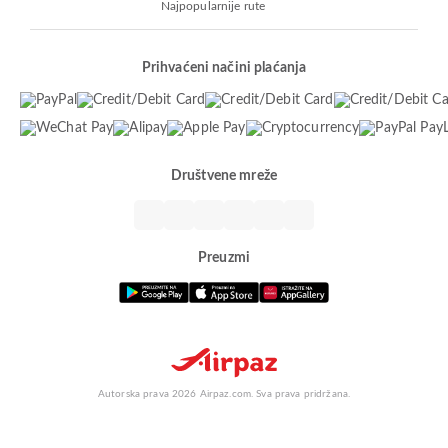
Najpopularnije rute
Prihvaćeni načini plaćanja
Društvene mreže
Preuzmi
Autorska prava 2026 Airpaz.com. Sva prava pridržana.