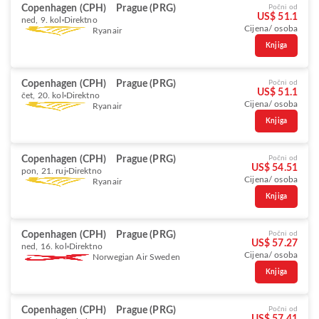
Copenhagen (CPH)
Prague (PRG)
Počni od
US$ 51.1
ned, 9. kol
Direktno
Cijena/ osoba
Ryanair
Knjiga
Copenhagen (CPH)
Prague (PRG)
Počni od
US$ 51.1
čet, 20. kol
Direktno
Cijena/ osoba
Ryanair
Knjiga
Copenhagen (CPH)
Prague (PRG)
Počni od
US$ 54.51
pon, 21. ruj
Direktno
Cijena/ osoba
Ryanair
Knjiga
Copenhagen (CPH)
Prague (PRG)
Počni od
US$ 57.27
ned, 16. kol
Direktno
Cijena/ osoba
Norwegian Air Sweden
Knjiga
Copenhagen (CPH)
Prague (PRG)
Počni od