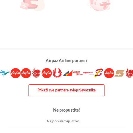
Airpaz Airline partneri
Prikaži sve partnere avioprijevoznika
Ne propustite!
Najpopularniji letovi