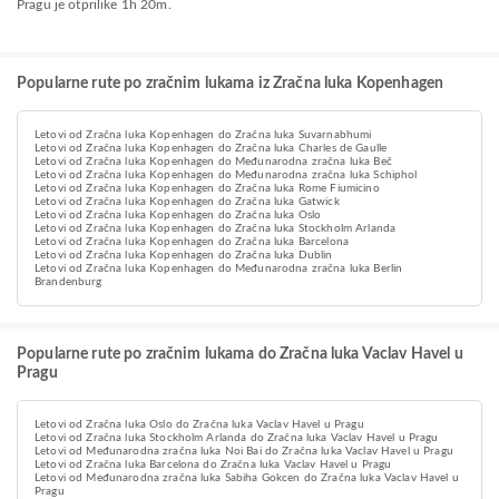
Pragu je otprilike 1h 20m.
Popularne rute po zračnim lukama iz Zračna luka Kopenhagen
Letovi od Zračna luka Kopenhagen do Zračna luka Suvarnabhumi
Letovi od Zračna luka Kopenhagen do Zračna luka Charles de Gaulle
Letovi od Zračna luka Kopenhagen do Međunarodna zračna luka Beč
Letovi od Zračna luka Kopenhagen do Međunarodna zračna luka Schiphol
Letovi od Zračna luka Kopenhagen do Zračna luka Rome Fiumicino
Letovi od Zračna luka Kopenhagen do Zračna luka Gatwick
Letovi od Zračna luka Kopenhagen do Zračna luka Oslo
Letovi od Zračna luka Kopenhagen do Zračna luka Stockholm Arlanda
Letovi od Zračna luka Kopenhagen do Zračna luka Barcelona
Letovi od Zračna luka Kopenhagen do Zračna luka Dublin
Letovi od Zračna luka Kopenhagen do Međunarodna zračna luka Berlin
Brandenburg
Popularne rute po zračnim lukama do Zračna luka Vaclav Havel u
Pragu
Letovi od Zračna luka Oslo do Zračna luka Vaclav Havel u Pragu
Letovi od Zračna luka Stockholm Arlanda do Zračna luka Vaclav Havel u Pragu
Letovi od Međunarodna zračna luka Noi Bai do Zračna luka Vaclav Havel u Pragu
Letovi od Zračna luka Barcelona do Zračna luka Vaclav Havel u Pragu
Letovi od Međunarodna zračna luka Sabiha Gokcen do Zračna luka Vaclav Havel u
Pragu