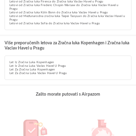
Letovi od Zračna luka Firenca do Zračna luka Vaclav Havel u Pragu
Letovi od Zračna luka Frederic Chopin Warsaw do Zračna luka Vaclav Havel u
Pragu
Letovi od Zračna luka Köln Bonn do Zračna luka Vaclav Havel u Pragu
Letovi od Međunarodna zračna luka Taipei Taoyuan do Zračna luka Vaclav Havel u
Pragu
Letovi od Zračna luka Sofia do Zračna luka Vaclav Havel u Pragu
Više preporučenih letova za Zračna luka Kopenhagen i Zračna luka
Vaclav Havel u Pragu
Let Iz Zračna Luka Kopenhagen
Let Iz Zračna Luka Vaclav Havel U Pragu
Let Za Zračna Luka Kopenhagen
Let Za Zračna Luka Vaclav Havel U Pragu
Zašto morate putovati s Airpazom