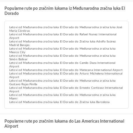
Popularne rute po zračnim lukama iz Međunarodna zračna luka El
Dorado
Letovi od Međunarodna zračna luka El Dorado do Međunarodna zračna luka José
María Córdova
Letovi od Međunarodna zračna luka El Dorado do Rafael Nunez International
Airport
Letovi od Međunarodna zračna luka El Dorado do Zračna luka Adolfo Suárez
Madrid Barajas
Letovi od Međunarodna zračna luka El Dorado do Međunarodna zračna luka
Mexico City
Letovi od Međunarodna zračna luka El Dorado do Međunarodna zračna luka
Simón Bolívar
Letovi od Međunarodna zračna luka El Dorado do Camilo Daza International
Airport
Letovi od Međunarodna zračna luka El Dorado do Matecana International Airport
Letovi od Međunarodna zračna luka El Dorado do Arturo Michelena International
Airport
Letovi od Međunarodna zračna luka El Dorado do Međunarodna zračna luka
Gustavo Rojas Pinilla
Letovi od Međunarodna zračna luka El Dorado do Ernesto Cortissoz International
Airport
Letovi od Međunarodna zračna luka El Dorado do Međunarodna zračna luka
Miami
Letovi od Međunarodna zračna luka El Dorado do Zračna luka Barcelona
Popularne rute po zračnim lukama do Las Americas International
Airport