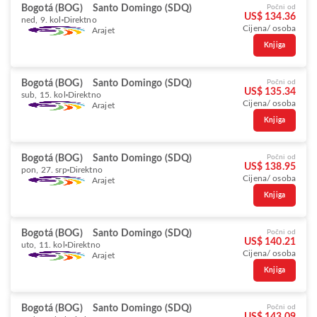
Bogotá (BOG)
Santo Domingo (SDQ)
Počni od
US$ 134.36
ned, 9. kol
Direktno
Cijena/ osoba
Arajet
Knjiga
Bogotá (BOG)
Santo Domingo (SDQ)
Počni od
US$ 135.34
sub, 15. kol
Direktno
Cijena/ osoba
Arajet
Knjiga
Bogotá (BOG)
Santo Domingo (SDQ)
Počni od
US$ 138.95
pon, 27. srp
Direktno
Cijena/ osoba
Arajet
Knjiga
Bogotá (BOG)
Santo Domingo (SDQ)
Počni od
US$ 140.21
uto, 11. kol
Direktno
Cijena/ osoba
Arajet
Knjiga
Bogotá (BOG)
Santo Domingo (SDQ)
Počni od