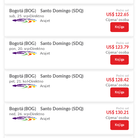
Bogotá (BOG)
Santo Domingo (SDQ)
Počni od
US$ 122.65
sub, 25. srp
Direktno
Cijena/ osoba
Arajet
Knjiga
Bogotá (BOG)
Santo Domingo (SDQ)
Počni od
US$ 123.79
pon, 20. srp
Direktno
Cijena/ osoba
Arajet
Knjiga
Bogotá (BOG)
Santo Domingo (SDQ)
Počni od
US$ 128.42
pet, 21. kol
Direktno
Cijena/ osoba
Arajet
Knjiga
Bogotá (BOG)
Santo Domingo (SDQ)
Počni od
US$ 130.21
ned, 26. srp
Direktno
Cijena/ osoba
Arajet
Knjiga