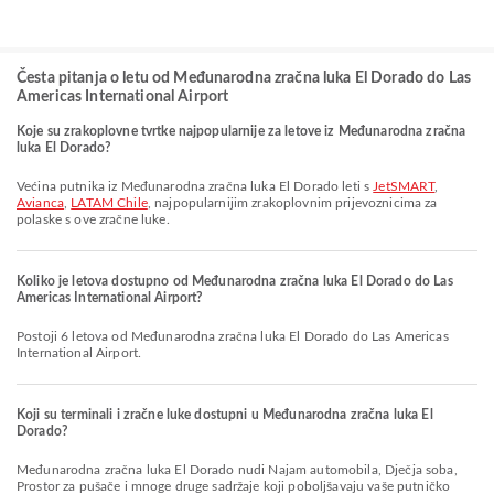
Česta pitanja o letu od Međunarodna zračna luka El Dorado do Las
Americas International Airport
Koje su zrakoplovne tvrtke najpopularnije za letove iz Međunarodna zračna
luka El Dorado?
Većina putnika iz Međunarodna zračna luka El Dorado leti s
JetSMART
,
Avianca
,
LATAM Chile
, najpopularnijim zrakoplovnim prijevoznicima za
polaske s ove zračne luke.
Koliko je letova dostupno od Međunarodna zračna luka El Dorado do Las
Americas International Airport?
Postoji 6 letova od Međunarodna zračna luka El Dorado do Las Americas
International Airport.
Koji su terminali i zračne luke dostupni u Međunarodna zračna luka El
Dorado?
Međunarodna zračna luka El Dorado nudi Najam automobila, Dječja soba,
Prostor za pušače i mnoge druge sadržaje koji poboljšavaju vaše putničko