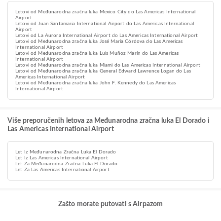
Letovi od Međunarodna zračna luka Mexico City do Las Americas International
Airport
Letovi od Juan Santamaria International Airport do Las Americas International
Airport
Letovi od La Aurora International Airport do Las Americas International Airport
Letovi od Međunarodna zračna luka José María Córdova do Las Americas
International Airport
Letovi od Međunarodna zračna luka Luis Muñoz Marín do Las Americas
International Airport
Letovi od Međunarodna zračna luka Miami do Las Americas International Airport
Letovi od Međunarodna zračna luka General Edward Lawrence Logan do Las
Americas International Airport
Letovi od Međunarodna zračna luka John F. Kennedy do Las Americas
International Airport
Više preporučenih letova za Međunarodna zračna luka El Dorado i
Las Americas International Airport
Let Iz Međunarodna Zračna Luka El Dorado
Let Iz Las Americas International Airport
Let Za Međunarodna Zračna Luka El Dorado
Let Za Las Americas International Airport
Zašto morate putovati s Airpazom