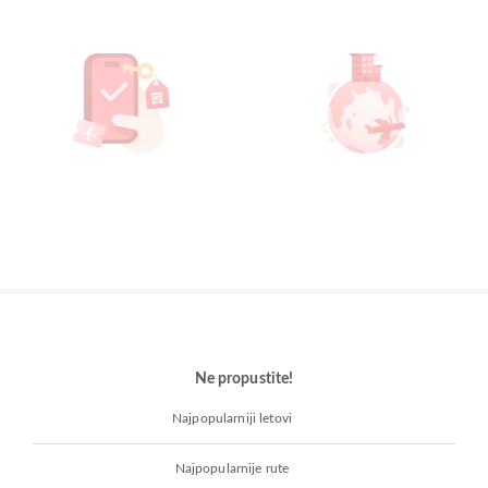
Ne propustite!
Najpopularniji letovi
Najpopularnije rute