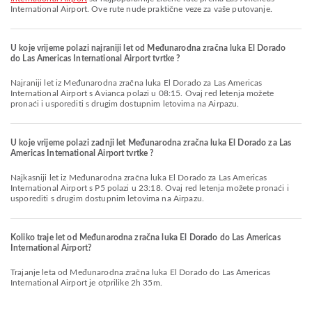
International Airport. Ove rute nude praktične veze za vaše putovanje.
U koje vrijeme polazi najraniji let od Međunarodna zračna luka El Dorado
do Las Americas International Airport tvrtke ?
Najraniji let iz Međunarodna zračna luka El Dorado za Las Americas
International Airport s Avianca polazi u 08:15. Ovaj red letenja možete
pronaći i usporediti s drugim dostupnim letovima na Airpazu.
U koje vrijeme polazi zadnji let Međunarodna zračna luka El Dorado za Las
Americas International Airport tvrtke ?
Najkasniji let iz Međunarodna zračna luka El Dorado za Las Americas
International Airport s P5 polazi u 23:18. Ovaj red letenja možete pronaći i
usporediti s drugim dostupnim letovima na Airpazu.
Koliko traje let od Međunarodna zračna luka El Dorado do Las Americas
International Airport?
Trajanje leta od Međunarodna zračna luka El Dorado do Las Americas
International Airport je otprilike 2h 35m.