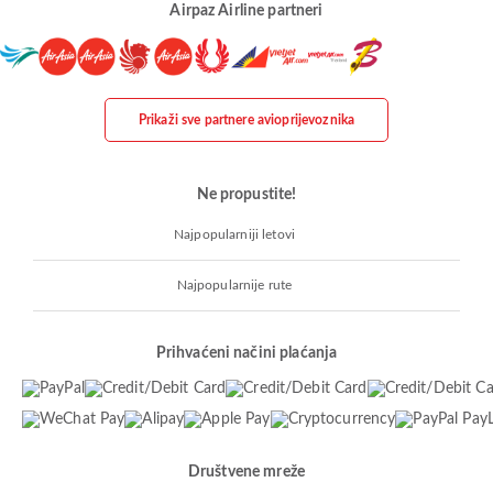
Airpaz Airline partneri
Prikaži sve partnere avioprijevoznika
Ne propustite!
Najpopularniji letovi
Najpopularnije rute
Prihvaćeni načini plaćanja
Društvene mreže