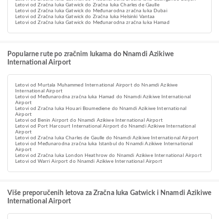
Letovi od Zračna luka Gatwick do Zračna luka Charles de Gaulle
Letovi od Zračna luka Gatwick do Međunarodna zračna luka Dubai
Letovi od Zračna luka Gatwick do Zračna luka Helsinki Vantaa
Letovi od Zračna luka Gatwick do Međunarodna zračna luka Hamad
Popularne rute po zračnim lukama do Nnamdi Azikiwe
International Airport
Letovi od Murtala Muhammed International Airport do Nnamdi Azikiwe
International Airport
Letovi od Međunarodna zračna luka Hamad do Nnamdi Azikiwe International
Airport
Letovi od Zračna luka Houari Boumediene do Nnamdi Azikiwe International
Airport
Letovi od Benin Airport do Nnamdi Azikiwe International Airport
Letovi od Port Harcourt International Airport do Nnamdi Azikiwe International
Airport
Letovi od Zračna luka Charles de Gaulle do Nnamdi Azikiwe International Airport
Letovi od Međunarodna zračna luka Istanbul do Nnamdi Azikiwe International
Airport
Letovi od Zračna luka London Heathrow do Nnamdi Azikiwe International Airport
Letovi od Warri Airport do Nnamdi Azikiwe International Airport
Više preporučenih letova za Zračna luka Gatwick i Nnamdi Azikiwe
International Airport