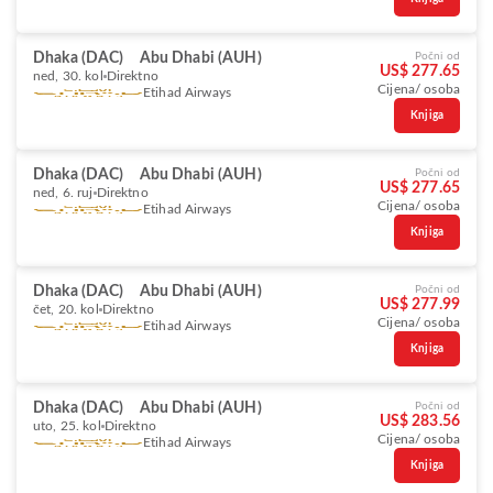
Dhaka (DAC)
Abu Dhabi (AUH)
Počni od
US$ 277.65
ned, 30. kol
Direktno
Cijena/ osoba
Etihad Airways
Knjiga
Dhaka (DAC)
Abu Dhabi (AUH)
Počni od
US$ 277.65
ned, 6. ruj
Direktno
Cijena/ osoba
Etihad Airways
Knjiga
Dhaka (DAC)
Abu Dhabi (AUH)
Počni od
US$ 277.99
čet, 20. kol
Direktno
Cijena/ osoba
Etihad Airways
Knjiga
Dhaka (DAC)
Abu Dhabi (AUH)
Počni od
US$ 283.56
uto, 25. kol
Direktno
Cijena/ osoba
Etihad Airways
Knjiga