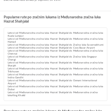
Popularne rute po zračnim lukama iz Međunarodna zračna luka
Hazrat Shahjalal
Letovi od Međunarodna zračna luka Hazrat Shahjalal do Međunarodna zračna luka
Kuala Lumpur
Letovi od Međunarodna zračna luka Hazrat Shahjalal do Međunarodna zračna luka
Hamad
Letovi od Međunarodna zračna luka Hazrat Shahjalal do Zračna luka Suvarnabhumi
Letovi od Međunarodna zračna luka Hazrat Shahjalal do Coxs Bazar Airport
Letovi od Međunarodna zračna luka Hazrat Shahjalal do Međunarodna zračna luka
Chennai
Letovi od Međunarodna zračna luka Hazrat Shahjalal do Zračna luka Singapur
Changi
Letovi od Međunarodna zračna luka Hazrat Shahjalal do Međunarodna zračna luka
Sharjah
Letovi od Međunarodna zračna luka Hazrat Shahjalal do Međunarodna zračna luka
Tribhuvan
Letovi od Međunarodna zračna luka Hazrat Shahjalal do Međunarodna zračna luka
Indira Gandhi
Letovi od Međunarodna zračna luka Hazrat Shahjalal do Osmani International
Airport
Letovi od Međunarodna zračna luka Hazrat Shahjalal do Međunarodna zračna luka
Dubai
Letovi od Međunarodna zračna luka Hazrat Shahjalal do Međunarodna zračna
lukaKing Khalid