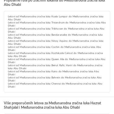
Popularne rute po zračnim lukama do Međunarodna zračna luka
Abu Dhabi
Letovi od Međunarodna zračna luka Kuala Lumpur do Međunarodna zračna luka
Abu Dhabi
Letovi od Međunarodna zračna luka Trivandrum do Međunarodna zračna luka Abu
Dhabi
Letovi od Međunarodna zračna luka Tribhuvan do Međunarodna zračna luka Abu
Dhabi
Letovi od Međunarodna zračna luka Bandaranaike do Međunarodna zračna luka
Abu Dhabi
Letovi od Međunarodna zračna luka Ninoy Aquino do Međunarodna zračna luka
Abu Dhabi
Letovi od Međunarodna zračna luka Cochin do Međunarodna zračna luka Abu
Dhabi
Letovi od Međunarodna zračna luka Kozhikode Calicut do Međunarodna zračna
luka Abu Dhabi
Letovi od Međunarodna zračna luka Queen Alia do Međunarodna zračna luka Abu
Dhabi
Letovi od Međunarodna zračna luka Beirut Rafic Hariri do Međunarodna zračna
luka Abu Dhabi
Letovi od Međunarodna zračna luka Kairo do Međunarodna zračna luka Abu
Dhabi
Letovi od Međunarodna zračna luka Bahrein do Međunarodna zračna luka Abu
Dhabi
Letovi od Međunarodna zračna luka Chennai do Međunarodna zračna luka Abu
Dhabi
Više preporučenih letova za Međunarodna zračna luka Hazrat
Shahjalal i Međunarodna zračna luka Abu Dhabi