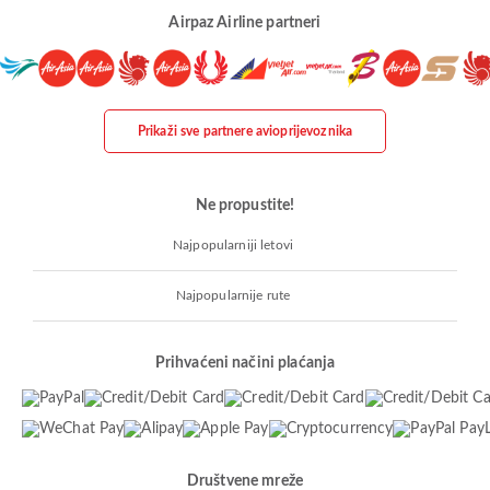
Airpaz Airline partneri
Prikaži sve partnere avioprijevoznika
Ne propustite!
Najpopularniji letovi
Najpopularnije rute
Prihvaćeni načini plaćanja
Društvene mreže