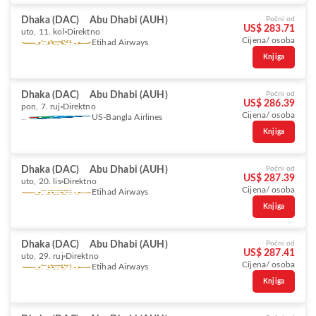
Dhaka (DAC)
Abu Dhabi (AUH)
Počni od
US$ 283.71
uto, 11. kol
Direktno
Cijena/ osoba
Etihad Airways
Knjiga
Dhaka (DAC)
Abu Dhabi (AUH)
Počni od
US$ 286.39
pon, 7. ruj
Direktno
Cijena/ osoba
US-Bangla Airlines
Knjiga
Dhaka (DAC)
Abu Dhabi (AUH)
Počni od
US$ 287.39
uto, 20. lis
Direktno
Cijena/ osoba
Etihad Airways
Knjiga
Dhaka (DAC)
Abu Dhabi (AUH)
Počni od
US$ 287.41
uto, 29. ruj
Direktno
Cijena/ osoba
Etihad Airways
Knjiga