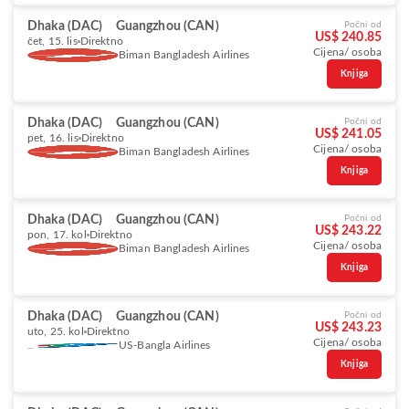
Dhaka (DAC)
Guangzhou (CAN)
Počni od
US$ 240.85
čet, 15. lis
Direktno
Cijena/ osoba
Biman Bangladesh Airlines
Knjiga
Dhaka (DAC)
Guangzhou (CAN)
Počni od
US$ 241.05
pet, 16. lis
Direktno
Cijena/ osoba
Biman Bangladesh Airlines
Knjiga
Dhaka (DAC)
Guangzhou (CAN)
Počni od
US$ 243.22
pon, 17. kol
Direktno
Cijena/ osoba
Biman Bangladesh Airlines
Knjiga
Dhaka (DAC)
Guangzhou (CAN)
Počni od
US$ 243.23
uto, 25. kol
Direktno
Cijena/ osoba
US-Bangla Airlines
Knjiga