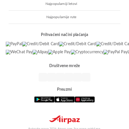
Najpopularniji letovi
Najpopularnije rute
Prihvaćeni načini plaćanja
Društvene mreže
Preuzmi
Autorska prava 2026 Airpaz.com. Sva prava pridržana.