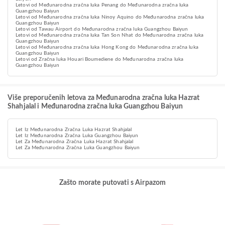
Letovi od Međunarodna zračna luka Penang do Međunarodna zračna luka
Guangzhou Baiyun
Letovi od Međunarodna zračna luka Ninoy Aquino do Međunarodna zračna luka
Guangzhou Baiyun
Letovi od Tawau Airport do Međunarodna zračna luka Guangzhou Baiyun
Letovi od Međunarodna zračna luka Tan Son Nhat do Međunarodna zračna luka
Guangzhou Baiyun
Letovi od Međunarodna zračna luka Hong Kong do Međunarodna zračna luka
Guangzhou Baiyun
Letovi od Zračna luka Houari Boumediene do Međunarodna zračna luka
Guangzhou Baiyun
Više preporučenih letova za Međunarodna zračna luka Hazrat
Shahjalal i Međunarodna zračna luka Guangzhou Baiyun
Let Iz Međunarodna Zračna Luka Hazrat Shahjalal
Let Iz Međunarodna Zračna Luka Guangzhou Baiyun
Let Za Međunarodna Zračna Luka Hazrat Shahjalal
Let Za Međunarodna Zračna Luka Guangzhou Baiyun
Zašto morate putovati s Airpazom