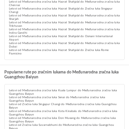
Letovi od Međunarodna zračna luka Hazrat Shahjalal do Međunarodna zračna luka
Chennai
Letovi od Međunarodna zračna luka Hazrat Shahjalal do Zračna luka Singapur
Changi
Letovi od Međunarodna zračna luka Hazrat Shahjalal do Međunarodna zračna luka
Sharjah
Letovi od Međunarodna zračna luka Hazrat Shahjalal do Međunarodna zračna luka
Tribhuvan
Letovi od Međunarodna zračna luka Hazrat Shahjalal do Međunarodna zračna luka
Indira Gandhi
Letovi od Međunarodna zračna luka Hazrat Shahjalal do Osmani International
Airport
Letovi od Međunarodna zračna luka Hazrat Shahjalal do Međunarodna zračna luka
Dubai
Letovi od Međunarodna zračna luka Hazrat Shahjalal do Zračna luka Rome
Fiumicino
Popularne rute po zračnim lukama do Međunarodna zračna luka
Guangzhou Baiyun
Letovi od Međunarodna zračna luka Kuala Lumpur do Međunarodna zračna luka
Guangzhou Baiyun
Letovi od Međunarodna zračna luka Senai do Međunarodna zračna luka
Guangzhou Baiyun
Letovi od Zračna luka Singapur Changi do Međunarodna zračna luka Guangzhou
Baiyun
Letovi od Međunarodna zračna luka Kota Kinabalu do Međunarodna zračna luka
Guangzhou Baiyun
Letovi od Međunarodna zračna luka Don Mueang do Međunarodna zračna luka
Guangzhou Baiyun
Letovi od Zračna luka Suvarnabhumi do Međunarodna zračna luka Guangzhou
Baiyun