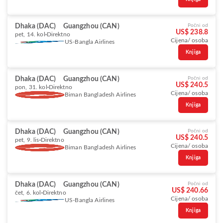
Dhaka (DAC)
Guangzhou (CAN)
Počni od
US$ 238.8
pet, 14. kol
Direktno
Cijena/ osoba
US-Bangla Airlines
Knjiga
Dhaka (DAC)
Guangzhou (CAN)
Počni od
US$ 240.5
pon, 31. kol
Direktno
Cijena/ osoba
Biman Bangladesh Airlines
Knjiga
Dhaka (DAC)
Guangzhou (CAN)
Počni od
US$ 240.5
pet, 9. lis
Direktno
Cijena/ osoba
Biman Bangladesh Airlines
Knjiga
Dhaka (DAC)
Guangzhou (CAN)
Počni od
US$ 240.66
čet, 6. kol
Direktno
Cijena/ osoba
US-Bangla Airlines
Knjiga