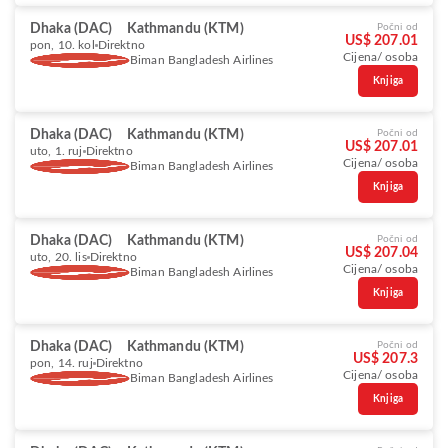
Dhaka (DAC)
Kathmandu (KTM)
Počni od
US$ 207.01
pon, 10. kol
Direktno
Cijena/ osoba
Biman Bangladesh Airlines
Knjiga
Dhaka (DAC)
Kathmandu (KTM)
Počni od
US$ 207.01
uto, 1. ruj
Direktno
Cijena/ osoba
Biman Bangladesh Airlines
Knjiga
Dhaka (DAC)
Kathmandu (KTM)
Počni od
US$ 207.04
uto, 20. lis
Direktno
Cijena/ osoba
Biman Bangladesh Airlines
Knjiga
Dhaka (DAC)
Kathmandu (KTM)
Počni od
US$ 207.3
pon, 14. ruj
Direktno
Cijena/ osoba
Biman Bangladesh Airlines
Knjiga