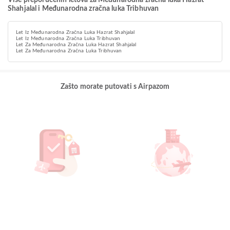
Više preporučenih letova za Međunarodna zračna luka Hazrat
Shahjalal i Međunarodna zračna luka Tribhuvan
Let Iz Međunarodna Zračna Luka Hazrat Shahjalal
Let Iz Međunarodna Zračna Luka Tribhuvan
Let Za Međunarodna Zračna Luka Hazrat Shahjalal
Let Za Međunarodna Zračna Luka Tribhuvan
Zašto morate putovati s Airpazom