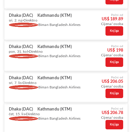
Dhaka (DAC)
Kathmandu (KTM)
Počni od
US$ 189.89
sri, 2. ruj
Direktno
Cijena/ osoba
Biman Bangladesh Airlines
Knjiga
Dhaka (DAC)
Kathmandu (KTM)
Počni od
US$ 198
pon, 31. kol
Direktno
Cijena/ osoba
Biman Bangladesh Airlines
Knjiga
Dhaka (DAC)
Kathmandu (KTM)
Počni od
US$ 206.05
sri, 7. lis
Direktno
Cijena/ osoba
Biman Bangladesh Airlines
Knjiga
Dhaka (DAC)
Kathmandu (KTM)
Počni od
US$ 206.78
čet, 15. lis
Direktno
Cijena/ osoba
Biman Bangladesh Airlines
Knjiga