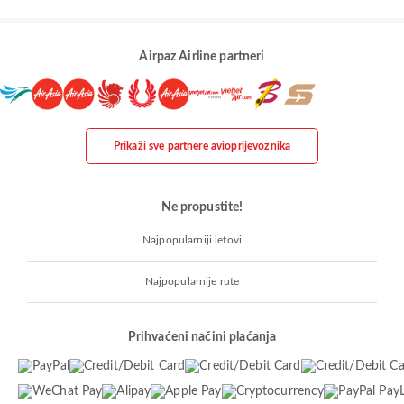
Airpaz Airline partneri
Prikaži sve partnere avioprijevoznika
Ne propustite!
Najpopularniji letovi
Najpopularnije rute
Prihvaćeni načini plaćanja