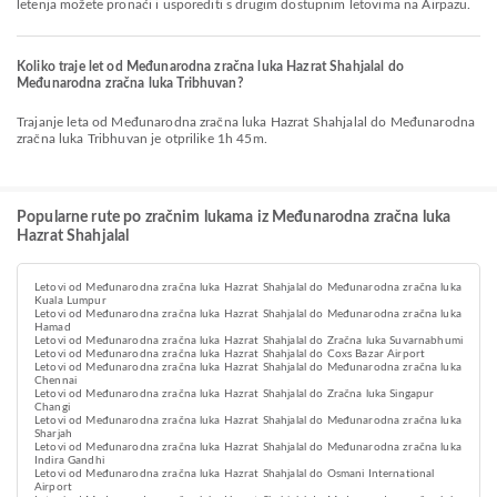
letenja možete pronaći i usporediti s drugim dostupnim letovima na Airpazu.
Koliko traje let od Međunarodna zračna luka Hazrat Shahjalal do
Međunarodna zračna luka Tribhuvan?
Trajanje leta od Međunarodna zračna luka Hazrat Shahjalal do Međunarodna
zračna luka Tribhuvan je otprilike 1h 45m.
Popularne rute po zračnim lukama iz Međunarodna zračna luka
Hazrat Shahjalal
Letovi od Međunarodna zračna luka Hazrat Shahjalal do Međunarodna zračna luka
Kuala Lumpur
Letovi od Međunarodna zračna luka Hazrat Shahjalal do Međunarodna zračna luka
Hamad
Letovi od Međunarodna zračna luka Hazrat Shahjalal do Zračna luka Suvarnabhumi
Letovi od Međunarodna zračna luka Hazrat Shahjalal do Coxs Bazar Airport
Letovi od Međunarodna zračna luka Hazrat Shahjalal do Međunarodna zračna luka
Chennai
Letovi od Međunarodna zračna luka Hazrat Shahjalal do Zračna luka Singapur
Changi
Letovi od Međunarodna zračna luka Hazrat Shahjalal do Međunarodna zračna luka
Sharjah
Letovi od Međunarodna zračna luka Hazrat Shahjalal do Međunarodna zračna luka
Indira Gandhi
Letovi od Međunarodna zračna luka Hazrat Shahjalal do Osmani International
Airport