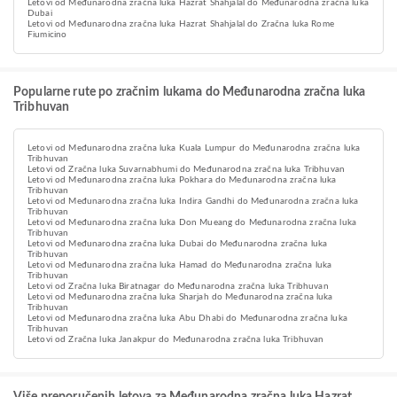
Letovi od Međunarodna zračna luka Hazrat Shahjalal do Međunarodna zračna luka
Dubai
Letovi od Međunarodna zračna luka Hazrat Shahjalal do Zračna luka Rome
Fiumicino
Popularne rute po zračnim lukama do Međunarodna zračna luka
Tribhuvan
Letovi od Međunarodna zračna luka Kuala Lumpur do Međunarodna zračna luka
Tribhuvan
Letovi od Zračna luka Suvarnabhumi do Međunarodna zračna luka Tribhuvan
Letovi od Međunarodna zračna luka Pokhara do Međunarodna zračna luka
Tribhuvan
Letovi od Međunarodna zračna luka Indira Gandhi do Međunarodna zračna luka
Tribhuvan
Letovi od Međunarodna zračna luka Don Mueang do Međunarodna zračna luka
Tribhuvan
Letovi od Međunarodna zračna luka Dubai do Međunarodna zračna luka
Tribhuvan
Letovi od Međunarodna zračna luka Hamad do Međunarodna zračna luka
Tribhuvan
Letovi od Zračna luka Biratnagar do Međunarodna zračna luka Tribhuvan
Letovi od Međunarodna zračna luka Sharjah do Međunarodna zračna luka
Tribhuvan
Letovi od Međunarodna zračna luka Abu Dhabi do Međunarodna zračna luka
Tribhuvan
Letovi od Zračna luka Janakpur do Međunarodna zračna luka Tribhuvan