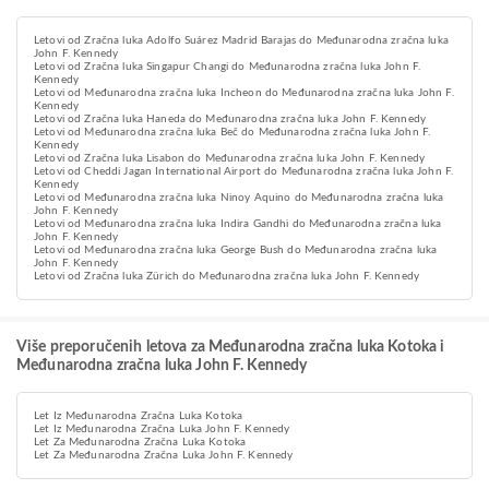
Letovi od Zračna luka Adolfo Suárez Madrid Barajas do Međunarodna zračna luka
John F. Kennedy
Letovi od Zračna luka Singapur Changi do Međunarodna zračna luka John F.
Kennedy
Letovi od Međunarodna zračna luka Incheon do Međunarodna zračna luka John F.
Kennedy
Letovi od Zračna luka Haneda do Međunarodna zračna luka John F. Kennedy
Letovi od Međunarodna zračna luka Beč do Međunarodna zračna luka John F.
Kennedy
Letovi od Zračna luka Lisabon do Međunarodna zračna luka John F. Kennedy
Letovi od Cheddi Jagan International Airport do Međunarodna zračna luka John F.
Kennedy
Letovi od Međunarodna zračna luka Ninoy Aquino do Međunarodna zračna luka
John F. Kennedy
Letovi od Međunarodna zračna luka Indira Gandhi do Međunarodna zračna luka
John F. Kennedy
Letovi od Međunarodna zračna luka George Bush do Međunarodna zračna luka
John F. Kennedy
Letovi od Zračna luka Zürich do Međunarodna zračna luka John F. Kennedy
Više preporučenih letova za Međunarodna zračna luka Kotoka i
Međunarodna zračna luka John F. Kennedy
Let Iz Međunarodna Zračna Luka Kotoka
Let Iz Međunarodna Zračna Luka John F. Kennedy
Let Za Međunarodna Zračna Luka Kotoka
Let Za Međunarodna Zračna Luka John F. Kennedy