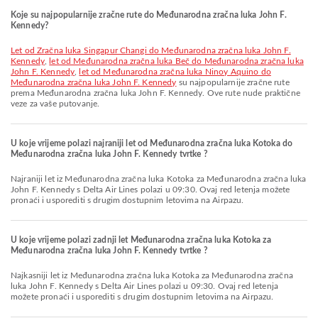
Koje su najpopularnije zračne rute do Međunarodna zračna luka John F.
Kennedy?
let od Zračna luka Singapur Changi do Međunarodna zračna luka John F.
Kennedy
,
let od Međunarodna zračna luka Beč do Međunarodna zračna luka
John F. Kennedy
,
let od Međunarodna zračna luka Ninoy Aquino do
Međunarodna zračna luka John F. Kennedy
su najpopularnije zračne rute
prema Međunarodna zračna luka John F. Kennedy. Ove rute nude praktične
veze za vaše putovanje.
U koje vrijeme polazi najraniji let od Međunarodna zračna luka Kotoka do
Međunarodna zračna luka John F. Kennedy tvrtke ?
Najraniji let iz Međunarodna zračna luka Kotoka za Međunarodna zračna luka
John F. Kennedy s Delta Air Lines polazi u 09:30. Ovaj red letenja možete
pronaći i usporediti s drugim dostupnim letovima na Airpazu.
U koje vrijeme polazi zadnji let Međunarodna zračna luka Kotoka za
Međunarodna zračna luka John F. Kennedy tvrtke ?
Najkasniji let iz Međunarodna zračna luka Kotoka za Međunarodna zračna
luka John F. Kennedy s Delta Air Lines polazi u 09:30. Ovaj red letenja
možete pronaći i usporediti s drugim dostupnim letovima na Airpazu.