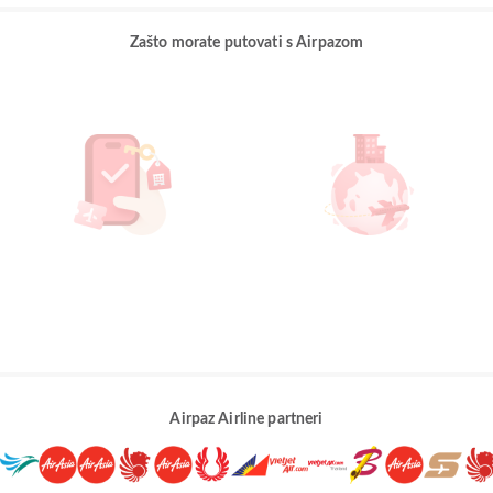
Zašto morate putovati s Airpazom
Airpaz Airline partneri