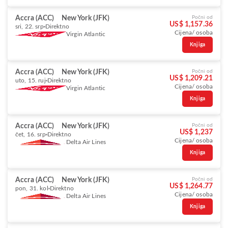
Accra (ACC)
New York (JFK)
Počni od
US$ 1,157.36
sri, 22. srp
Direktno
Cijena/ osoba
Virgin Atlantic
Knjiga
Accra (ACC)
New York (JFK)
Počni od
US$ 1,209.21
uto, 15. ruj
Direktno
Cijena/ osoba
Virgin Atlantic
Knjiga
Accra (ACC)
New York (JFK)
Počni od
US$ 1,237
čet, 16. srp
Direktno
Cijena/ osoba
Delta Air Lines
Knjiga
Accra (ACC)
New York (JFK)
Počni od
US$ 1,264.77
pon, 31. kol
Direktno
Cijena/ osoba
Delta Air Lines
Knjiga