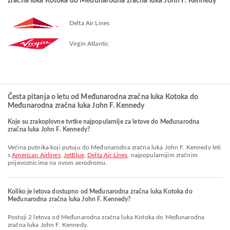
zračna luka Kotoka do Međunarodna zračna luka John F. Kennedy
Delta Air Lines
Virgin Atlantic
Česta pitanja o letu od Međunarodna zračna luka Kotoka do
Međunarodna zračna luka John F. Kennedy
Koje su zrakoplovne tvrtke najpopularnije za letove do Međunarodna
zračna luka John F. Kennedy?
Većina putnika koji putuju do Međunarodna zračna luka John F. Kennedy leti
s
American Airlines
,
JetBlue
,
Delta Air Lines
, najpopularnijim zračnim
prijevoznicima na ovom aerodromu.
Koliko je letova dostupno od Međunarodna zračna luka Kotoka do
Međunarodna zračna luka John F. Kennedy?
Postoji 2 letova od Međunarodna zračna luka Kotoka do Međunarodna
zračna luka John F. Kennedy.