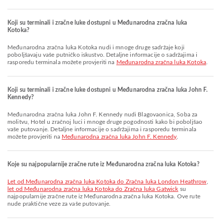
Koji su terminali i zračne luke dostupni u Međunarodna zračna luka
Kotoka?
Međunarodna zračna luka Kotoka nudi i mnoge druge sadržaje koji
poboljšavaju vaše putničko iskustvo. Detaljne informacije o sadržajima i
rasporedu terminala možete provjeriti na
Međunarodna zračna luka Kotoka
.
Koji su terminali i zračne luke dostupni u Međunarodna zračna luka John F.
Kennedy?
Međunarodna zračna luka John F. Kennedy nudi Blagovaonica, Soba za
molitvu, Hotel u zračnoj luci i mnoge druge pogodnosti kako bi poboljšao
vaše putovanje. Detaljne informacije o sadržajima i rasporedu terminala
možete provjeriti na
Međunarodna zračna luka John F. Kennedy
.
Koje su najpopularnije zračne rute iz Međunarodna zračna luka Kotoka?
let od Međunarodna zračna luka Kotoka do Zračna luka London Heathrow
,
let od Međunarodna zračna luka Kotoka do Zračna luka Gatwick
su
najpopularnije zračne rute iz Međunarodna zračna luka Kotoka. Ove rute
nude praktične veze za vaše putovanje.