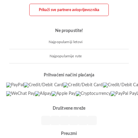
Prikaži sve partnere avioprijevoznika
Ne propustite!
Najpopularniji letovi
Najpopularnije rute
Prihvaćeni načini plaćanja
Društvene mreže
Preuzmi