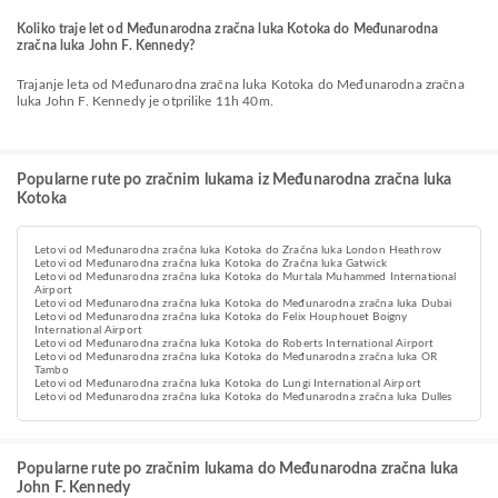
Koliko traje let od Međunarodna zračna luka Kotoka do Međunarodna
zračna luka John F. Kennedy?
Trajanje leta od Međunarodna zračna luka Kotoka do Međunarodna zračna
luka John F. Kennedy je otprilike 11h 40m.
Popularne rute po zračnim lukama iz Međunarodna zračna luka
Kotoka
Letovi od Međunarodna zračna luka Kotoka do Zračna luka London Heathrow
Letovi od Međunarodna zračna luka Kotoka do Zračna luka Gatwick
Letovi od Međunarodna zračna luka Kotoka do Murtala Muhammed International
Airport
Letovi od Međunarodna zračna luka Kotoka do Međunarodna zračna luka Dubai
Letovi od Međunarodna zračna luka Kotoka do Felix Houphouet Boigny
International Airport
Letovi od Međunarodna zračna luka Kotoka do Roberts International Airport
Letovi od Međunarodna zračna luka Kotoka do Međunarodna zračna luka OR
Tambo
Letovi od Međunarodna zračna luka Kotoka do Lungi International Airport
Letovi od Međunarodna zračna luka Kotoka do Međunarodna zračna luka Dulles
Popularne rute po zračnim lukama do Međunarodna zračna luka
John F. Kennedy