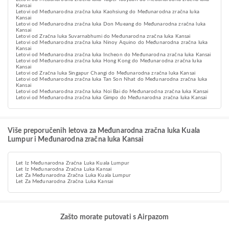
Kansai
Letovi od Međunarodna zračna luka Kaohsiung do Međunarodna zračna luka
Kansai
Letovi od Međunarodna zračna luka Don Mueang do Međunarodna zračna luka
Kansai
Letovi od Zračna luka Suvarnabhumi do Međunarodna zračna luka Kansai
Letovi od Međunarodna zračna luka Ninoy Aquino do Međunarodna zračna luka
Kansai
Letovi od Međunarodna zračna luka Incheon do Međunarodna zračna luka Kansai
Letovi od Međunarodna zračna luka Hong Kong do Međunarodna zračna luka
Kansai
Letovi od Zračna luka Singapur Changi do Međunarodna zračna luka Kansai
Letovi od Međunarodna zračna luka Tan Son Nhat do Međunarodna zračna luka
Kansai
Letovi od Međunarodna zračna luka Noi Bai do Međunarodna zračna luka Kansai
Letovi od Međunarodna zračna luka Gimpo do Međunarodna zračna luka Kansai
Više preporučenih letova za Međunarodna zračna luka Kuala
Lumpur i Međunarodna zračna luka Kansai
Let Iz Međunarodna Zračna Luka Kuala Lumpur
Let Iz Međunarodna Zračna Luka Kansai
Let Za Međunarodna Zračna Luka Kuala Lumpur
Let Za Međunarodna Zračna Luka Kansai
Zašto morate putovati s Airpazom