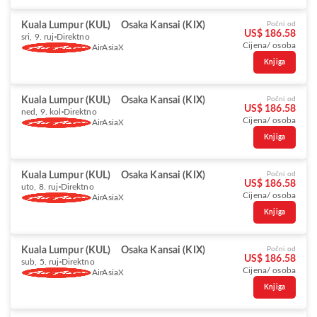
Kuala Lumpur (KUL)
Osaka Kansai (KIX)
Počni od
US$ 186.58
sri, 9. ruj
Direktno
Cijena/ osoba
AirAsiaX
Knjiga
Kuala Lumpur (KUL)
Osaka Kansai (KIX)
Počni od
US$ 186.58
ned, 9. kol
Direktno
Cijena/ osoba
AirAsiaX
Knjiga
Kuala Lumpur (KUL)
Osaka Kansai (KIX)
Počni od
US$ 186.58
uto, 8. ruj
Direktno
Cijena/ osoba
AirAsiaX
Knjiga
Kuala Lumpur (KUL)
Osaka Kansai (KIX)
Počni od
US$ 186.58
sub, 5. ruj
Direktno
Cijena/ osoba
AirAsiaX
Knjiga