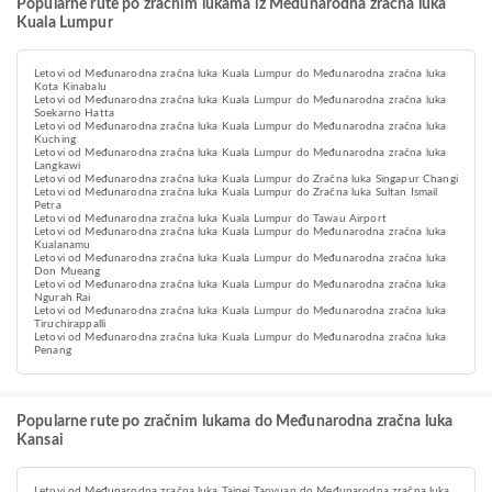
Popularne rute po zračnim lukama iz Međunarodna zračna luka
Kuala Lumpur
Letovi od Međunarodna zračna luka Kuala Lumpur do Međunarodna zračna luka
Kota Kinabalu
Letovi od Međunarodna zračna luka Kuala Lumpur do Međunarodna zračna luka
Soekarno Hatta
Letovi od Međunarodna zračna luka Kuala Lumpur do Međunarodna zračna luka
Kuching
Letovi od Međunarodna zračna luka Kuala Lumpur do Međunarodna zračna luka
Langkawi
Letovi od Međunarodna zračna luka Kuala Lumpur do Zračna luka Singapur Changi
Letovi od Međunarodna zračna luka Kuala Lumpur do Zračna luka Sultan Ismail
Petra
Letovi od Međunarodna zračna luka Kuala Lumpur do Tawau Airport
Letovi od Međunarodna zračna luka Kuala Lumpur do Međunarodna zračna luka
Kualanamu
Letovi od Međunarodna zračna luka Kuala Lumpur do Međunarodna zračna luka
Don Mueang
Letovi od Međunarodna zračna luka Kuala Lumpur do Međunarodna zračna luka
Ngurah Rai
Letovi od Međunarodna zračna luka Kuala Lumpur do Međunarodna zračna luka
Tiruchirappalli
Letovi od Međunarodna zračna luka Kuala Lumpur do Međunarodna zračna luka
Penang
Popularne rute po zračnim lukama do Međunarodna zračna luka
Kansai
Letovi od Međunarodna zračna luka Taipei Taoyuan do Međunarodna zračna luka