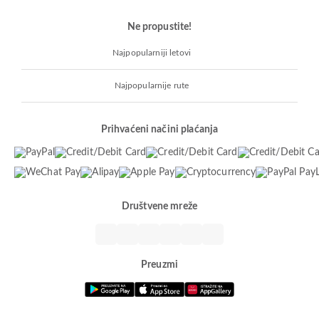
Ne propustite!
Najpopularniji letovi
Najpopularnije rute
Prihvaćeni načini plaćanja
Društvene mreže
Preuzmi