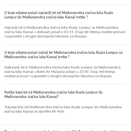
U koje vrijeme polazi najraniji let od Međunarodna zračna luka Kuala
Lumpur do Međunarodna zračna luka Kansai tvrtke ?
Najraniji let iz Međunarodna zračna luka Kuala Lumpur za Međunarodna
zračna luka Kansai s AirAsiaX polazi u 02:15. Ovaj red letenja možete pronaći
i usporediti s drugim dostupnim letovima na Airpazu.
U koje vrijeme polazi zadnji let Međunarodna zračna luka Kuala Lumpur za
Međunarodna zračna luka Kansai tvrtke ?
Najkasniji let iz Međunarodna zračna luka Kuala Lumpur za Međunarodna
zračna luka Kansai s Batik Air Malaysia polazi u 23:50. Ovaj red letenja
možete pronaći i usporediti s drugim dostupnim letovima na Airpazu.
Koliko traje let od Međunarodna zračna luka Kuala Lumpur do
Međunarodna zračna luka Kansai?
Trajanje leta od Međunarodna zračna luka Kuala Lumpur do Međunarodna
zračna luka Kansai je otprilike 8h 45m.