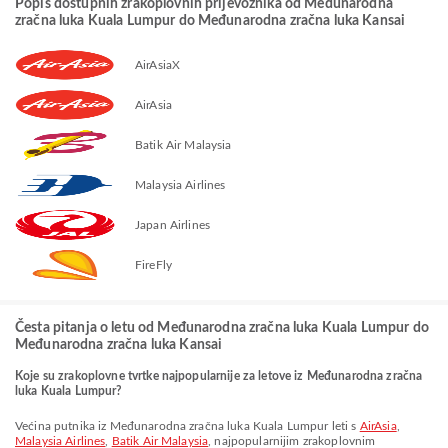
Popis dostupnih zrakoplovnih prijevoznika od Međunarodna
zračna luka Kuala Lumpur do Međunarodna zračna luka Kansai
AirAsiaX
AirAsia
Batik Air Malaysia
Malaysia Airlines
Japan Airlines
FireFly
Česta pitanja o letu od Međunarodna zračna luka Kuala Lumpur do
Međunarodna zračna luka Kansai
Koje su zrakoplovne tvrtke najpopularnije za letove iz Međunarodna zračna
luka Kuala Lumpur?
Većina putnika iz Međunarodna zračna luka Kuala Lumpur leti s
AirAsia
,
Malaysia Airlines
,
Batik Air Malaysia
, najpopularnijim zrakoplovnim