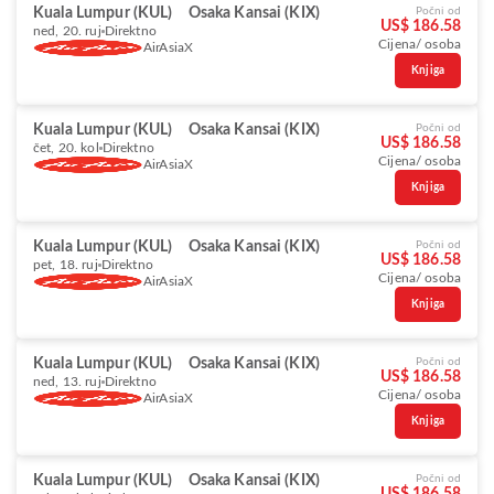
Kuala Lumpur (KUL)
Osaka Kansai (KIX)
Počni od
US$ 186.58
ned, 20. ruj
Direktno
Cijena/ osoba
AirAsiaX
Knjiga
Kuala Lumpur (KUL)
Osaka Kansai (KIX)
Počni od
US$ 186.58
čet, 20. kol
Direktno
Cijena/ osoba
AirAsiaX
Knjiga
Kuala Lumpur (KUL)
Osaka Kansai (KIX)
Počni od
US$ 186.58
pet, 18. ruj
Direktno
Cijena/ osoba
AirAsiaX
Knjiga
Kuala Lumpur (KUL)
Osaka Kansai (KIX)
Počni od
US$ 186.58
ned, 13. ruj
Direktno
Cijena/ osoba
AirAsiaX
Knjiga
Kuala Lumpur (KUL)
Osaka Kansai (KIX)
Počni od