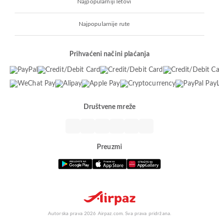
Najpopularniji letovi
Najpopularnije rute
Prihvaćeni načini plaćanja
Društvene mreže
Preuzmi
Autorska prava 2026 Airpaz.com. Sva prava pridržana.