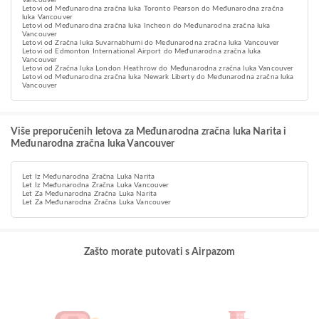
Vancouver
Letovi od Međunarodna zračna luka Toronto Pearson do Međunarodna zračna
luka Vancouver
Letovi od Međunarodna zračna luka Incheon do Međunarodna zračna luka
Vancouver
Letovi od Zračna luka Suvarnabhumi do Međunarodna zračna luka Vancouver
Letovi od Edmonton International Airport do Međunarodna zračna luka
Vancouver
Letovi od Zračna luka London Heathrow do Međunarodna zračna luka Vancouver
Letovi od Međunarodna zračna luka Newark Liberty do Međunarodna zračna luka
Vancouver
Više preporučenih letova za Međunarodna zračna luka Narita i
Međunarodna zračna luka Vancouver
Let Iz Međunarodna Zračna Luka Narita
Let Iz Međunarodna Zračna Luka Vancouver
Let Za Međunarodna Zračna Luka Narita
Let Za Međunarodna Zračna Luka Vancouver
Zašto morate putovati s Airpazom