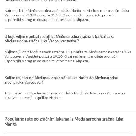
Međunarodna zračna luka Vancouver tvrtke ?
Najraniji let iz Međunarodna zračna luka Narita za Međunarodna zračna luka
Vancouver s ZIPAIR polazi u 15:55. Ovaj red letenja možete pronaći i
usporediti s drugim dostupnim letovima na Airpazu.
U koje vrijeme polazi zadnji let Međunarodna zračna luka Narita za
Međunarodna zračna luka Vancouver tvrtke ?
Najkasniji let iz Međunarodna zračna luka Narita za Međunarodna zračna luka
Vancouver s WestJet polazi u 19:20. Ovaj red letenja možete pronaći i
usporediti s drugim dostupnim letovima na Airpazu.
Koliko traje let od Međunarodna zračna luka Narita do Međunarodna
zračna luka Vancouver?
Trajanje leta od Međunarodna zračna luka Narita do Međunarodna zračna
luka Vancouver je otprilike 9h 41m.
Popularne rute po zračnim lukama iz Međunarodna zračna luka
Narita