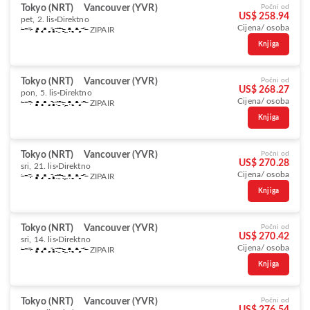
Tokyo (NRT)
Vancouver (YVR)
Počni od
US$ 258.94
pet, 2. lis
Direktno
Cijena/ osoba
ZIPAIR
Knjiga
Tokyo (NRT)
Vancouver (YVR)
Počni od
US$ 268.27
pon, 5. lis
Direktno
Cijena/ osoba
ZIPAIR
Knjiga
Tokyo (NRT)
Vancouver (YVR)
Počni od
US$ 270.28
sri, 21. lis
Direktno
Cijena/ osoba
ZIPAIR
Knjiga
Tokyo (NRT)
Vancouver (YVR)
Počni od
US$ 270.42
sri, 14. lis
Direktno
Cijena/ osoba
ZIPAIR
Knjiga
Tokyo (NRT)
Vancouver (YVR)
Počni od