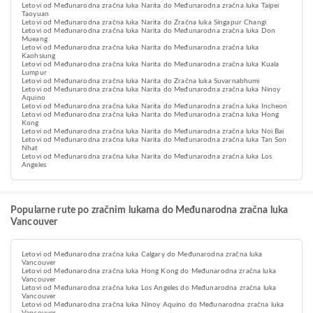
Letovi od Međunarodna zračna luka Narita do Međunarodna zračna luka Taipei
Taoyuan
Letovi od Međunarodna zračna luka Narita do Zračna luka Singapur Changi
Letovi od Međunarodna zračna luka Narita do Međunarodna zračna luka Don
Mueang
Letovi od Međunarodna zračna luka Narita do Međunarodna zračna luka
Kaohsiung
Letovi od Međunarodna zračna luka Narita do Međunarodna zračna luka Kuala
Lumpur
Letovi od Međunarodna zračna luka Narita do Zračna luka Suvarnabhumi
Letovi od Međunarodna zračna luka Narita do Međunarodna zračna luka Ninoy
Aquino
Letovi od Međunarodna zračna luka Narita do Međunarodna zračna luka Incheon
Letovi od Međunarodna zračna luka Narita do Međunarodna zračna luka Hong
Kong
Letovi od Međunarodna zračna luka Narita do Međunarodna zračna luka Noi Bai
Letovi od Međunarodna zračna luka Narita do Međunarodna zračna luka Tan Son
Nhat
Letovi od Međunarodna zračna luka Narita do Međunarodna zračna luka Los
Angeles
Popularne rute po zračnim lukama do Međunarodna zračna luka
Vancouver
Letovi od Međunarodna zračna luka Calgary do Međunarodna zračna luka
Vancouver
Letovi od Međunarodna zračna luka Hong Kong do Međunarodna zračna luka
Vancouver
Letovi od Međunarodna zračna luka Los Angeles do Međunarodna zračna luka
Vancouver
Letovi od Međunarodna zračna luka Ninoy Aquino do Međunarodna zračna luka