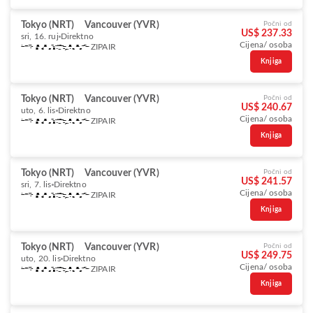
Tokyo (NRT)
Vancouver (YVR)
Počni od
US$ 237.33
sri, 16. ruj
Direktno
Cijena/ osoba
ZIPAIR
Knjiga
Tokyo (NRT)
Vancouver (YVR)
Počni od
US$ 240.67
uto, 6. lis
Direktno
Cijena/ osoba
ZIPAIR
Knjiga
Tokyo (NRT)
Vancouver (YVR)
Počni od
US$ 241.57
sri, 7. lis
Direktno
Cijena/ osoba
ZIPAIR
Knjiga
Tokyo (NRT)
Vancouver (YVR)
Počni od
US$ 249.75
uto, 20. lis
Direktno
Cijena/ osoba
ZIPAIR
Knjiga