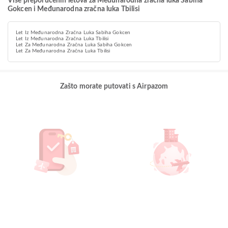
Više preporučenih letova za Međunarodna zračna luka Sabiha
Gokcen i Međunarodna zračna luka Tbilisi
Let Iz Međunarodna Zračna Luka Sabiha Gokcen
Let Iz Međunarodna Zračna Luka Tbilisi
Let Za Međunarodna Zračna Luka Sabiha Gokcen
Let Za Međunarodna Zračna Luka Tbilisi
Zašto morate putovati s Airpazom