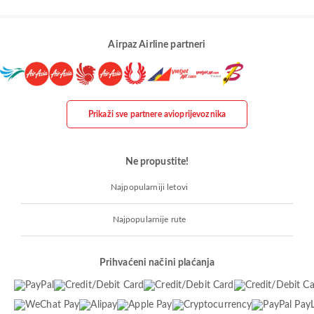
Airpaz Airline partneri
Prikaži sve partnere avioprijevoznika
Ne propustite!
Najpopularniji letovi
Najpopularnije rute
Prihvaćeni načini plaćanja