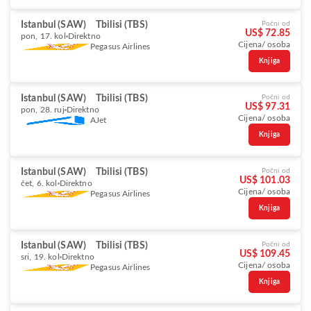
Istanbul (SAW)
Tbilisi (TBS)
Počni od
US$ 72.85
pon, 17. kol
Direktno
Cijena/ osoba
Pegasus Airlines
Knjiga
Istanbul (SAW)
Tbilisi (TBS)
Počni od
US$ 97.31
pon, 28. ruj
Direktno
Cijena/ osoba
AJet
Knjiga
Istanbul (SAW)
Tbilisi (TBS)
Počni od
US$ 101.03
čet, 6. kol
Direktno
Cijena/ osoba
Pegasus Airlines
Knjiga
Istanbul (SAW)
Tbilisi (TBS)
Počni od
US$ 109.45
sri, 19. kol
Direktno
Cijena/ osoba
Pegasus Airlines
Knjiga