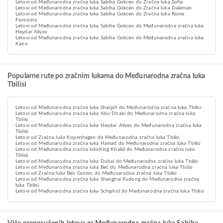
Letovi od Međunarodna zračna luka Sabiha Gokcen do Zračna luka Sofia
Letovi od Međunarodna zračna luka Sabiha Gokcen do Zračna luka Dalaman
Letovi od Međunarodna zračna luka Sabiha Gokcen do Zračna luka Rome
Fiumicino
Letovi od Međunarodna zračna luka Sabiha Gokcen do Međunarodna zračna luka
Heydar Aliyev
Letovi od Međunarodna zračna luka Sabiha Gokcen do Međunarodna zračna luka
Kairo
Popularne rute po zračnim lukama do Međunarodna zračna luka
Tbilisi
Letovi od Međunarodna zračna luka Sharjah do Međunarodna zračna luka Tbilisi
Letovi od Međunarodna zračna luka Abu Dhabi do Međunarodna zračna luka
Tbilisi
Letovi od Međunarodna zračna luka Heydar Aliyev do Međunarodna zračna luka
Tbilisi
Letovi od Zračna luka Kopenhagen do Međunarodna zračna luka Tbilisi
Letovi od Međunarodna zračna luka Hamad do Međunarodna zračna luka Tbilisi
Letovi od Međunarodna zračna lukaKing Khalid do Međunarodna zračna luka
Tbilisi
Letovi od Međunarodna zračna luka Dubai do Međunarodna zračna luka Tbilisi
Letovi od Međunarodna zračna luka Beč do Međunarodna zračna luka Tbilisi
Letovi od Zračna luka Ben Gurion do Međunarodna zračna luka Tbilisi
Letovi od Međunarodna zračna luka Shanghai Pudong do Međunarodna zračna
luka Tbilisi
Letovi od Međunarodna zračna luka Schiphol do Međunarodna zračna luka Tbilisi