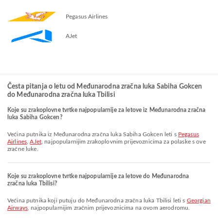
Pegasus Airlines
AJet
Česta pitanja o letu od Međunarodna zračna luka Sabiha Gokcen
do Međunarodna zračna luka Tbilisi
Koje su zrakoplovne tvrtke najpopularnije za letove iz Međunarodna zračna
luka Sabiha Gokcen?
Većina putnika iz Međunarodna zračna luka Sabiha Gokcen leti s
Pegasus
Airlines
,
AJet
, najpopularnijim zrakoplovnim prijevoznicima za polaske s ove
zračne luke.
Koje su zrakoplovne tvrtke najpopularnije za letove do Međunarodna
zračna luka Tbilisi?
Većina putnika koji putuju do Međunarodna zračna luka Tbilisi leti s
Georgian
Airways
, najpopularnijim zračnim prijevoznicima na ovom aerodromu.