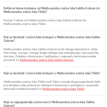
Koliko je letova dostupno od Međunarodna zračna luka Sabiha Gokcen do
Međunarodna zračna luka Tbilisi?
Postoji 5 letova od Međunarodna zračna luka Sabiha Gokcen do
Međunarodna zračna luka Tbilisi.
Koji su terminali i zračne luke dostupni u Međunarodna zračna luka Sabiha
Gokcen?
Međunarodna zračna luka Sabiha Gokcen nudi Usluga mjenjačnice, Duty
Free Shop, Lounge i mnoge druge sadržaje koji poboljšavaju vaše putničko
iskustvo. Detaljne informacije o sadržajima i rasporedu terminala možete
provjeriti na
Međunarodna zračna luka Sabiha Gokcen
.
Koji su terminali i zračne luke dostupni u Međunarodna zračna luka Tbilisi?
Međunarodna zračna luka Tbilisi nudi Taksi i mnoge druge pogodnosti kako
bi poboljšao vaše putovanje. Detaljne informacije o sadržajima i rasporedu
terminala možete provjeriti na
Međunarodna zračna luka Tbilisi
.
Koje su najpopularnije zračne rute iz Međunarodna zračna luka Sabiha
Gokcen?