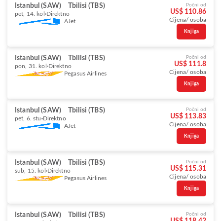
Istanbul (SAW)
Tbilisi (TBS)
Počni od
US$ 110.86
pet, 14. kol
Direktno
Cijena/ osoba
AJet
Knjiga
Istanbul (SAW)
Tbilisi (TBS)
Počni od
US$ 111.8
pon, 31. kol
Direktno
Cijena/ osoba
Pegasus Airlines
Knjiga
Istanbul (SAW)
Tbilisi (TBS)
Počni od
US$ 113.83
pet, 6. stu
Direktno
Cijena/ osoba
AJet
Knjiga
Istanbul (SAW)
Tbilisi (TBS)
Počni od
US$ 115.31
sub, 15. kol
Direktno
Cijena/ osoba
Pegasus Airlines
Knjiga
Istanbul (SAW)
Tbilisi (TBS)
Počni od