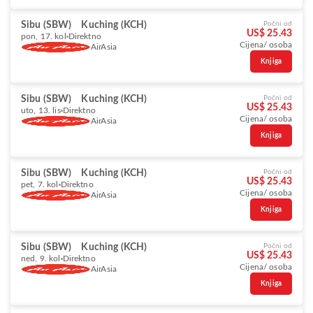
Sibu (SBW)
Kuching (KCH)
Počni od
US$ 25.43
pon, 17. kol
Direktno
Cijena/ osoba
AirAsia
Knjiga
Sibu (SBW)
Kuching (KCH)
Počni od
US$ 25.43
uto, 13. lis
Direktno
Cijena/ osoba
AirAsia
Knjiga
Sibu (SBW)
Kuching (KCH)
Počni od
US$ 25.43
pet, 7. kol
Direktno
Cijena/ osoba
AirAsia
Knjiga
Sibu (SBW)
Kuching (KCH)
Počni od
US$ 25.43
ned, 9. kol
Direktno
Cijena/ osoba
AirAsia
Knjiga