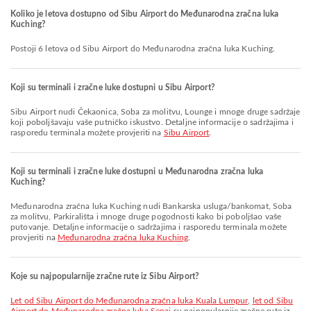
Koliko je letova dostupno od Sibu Airport do Međunarodna zračna luka
Kuching?
Postoji 6 letova od Sibu Airport do Međunarodna zračna luka Kuching.
Koji su terminali i zračne luke dostupni u Sibu Airport?
Sibu Airport nudi Čekaonica, Soba za molitvu, Lounge i mnoge druge sadržaje
koji poboljšavaju vaše putničko iskustvo. Detaljne informacije o sadržajima i
rasporedu terminala možete provjeriti na
Sibu Airport
.
Koji su terminali i zračne luke dostupni u Međunarodna zračna luka
Kuching?
Međunarodna zračna luka Kuching nudi Bankarska usluga/bankomat, Soba
za molitvu, Parkirališta i mnoge druge pogodnosti kako bi poboljšao vaše
putovanje. Detaljne informacije o sadržajima i rasporedu terminala možete
provjeriti na
Međunarodna zračna luka Kuching
.
Koje su najpopularnije zračne rute iz Sibu Airport?
let od Sibu Airport do Međunarodna zračna luka Kuala Lumpur
,
let od Sibu