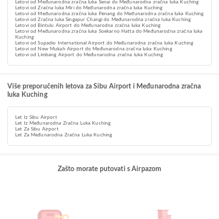
Letovi od Međunarodna zračna luka Senai do Međunarodna zračna luka Kuching
Letovi od Zračna luka Miri do Međunarodna zračna luka Kuching
Letovi od Međunarodna zračna luka Penang do Međunarodna zračna luka Kuching
Letovi od Zračna luka Singapur Changi do Međunarodna zračna luka Kuching
Letovi od Bintulu Airport do Međunarodna zračna luka Kuching
Letovi od Međunarodna zračna luka Soekarno Hatta do Međunarodna zračna luka
Kuching
Letovi od Supadio International Airport do Međunarodna zračna luka Kuching
Letovi od New Mukah Airport do Međunarodna zračna luka Kuching
Letovi od Limbang Airport do Međunarodna zračna luka Kuching
Više preporučenih letova za Sibu Airport i Međunarodna zračna
luka Kuching
Let Iz Sibu Airport
Let Iz Međunarodna Zračna Luka Kuching
Let Za Sibu Airport
Let Za Međunarodna Zračna Luka Kuching
Zašto morate putovati s Airpazom