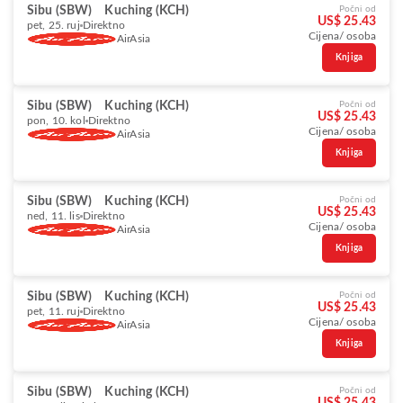
Sibu (SBW)
Kuching (KCH)
Počni od
US$ 25.43
pet, 25. ruj
Direktno
Cijena/ osoba
AirAsia
Knjiga
Sibu (SBW)
Kuching (KCH)
Počni od
US$ 25.43
pon, 10. kol
Direktno
Cijena/ osoba
AirAsia
Knjiga
Sibu (SBW)
Kuching (KCH)
Počni od
US$ 25.43
ned, 11. lis
Direktno
Cijena/ osoba
AirAsia
Knjiga
Sibu (SBW)
Kuching (KCH)
Počni od
US$ 25.43
pet, 11. ruj
Direktno
Cijena/ osoba
AirAsia
Knjiga
Sibu (SBW)
Kuching (KCH)
Počni od