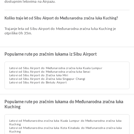
dostupnim letovima na Airpazu.
Koliko traje let od Sibu Airport do Međunarodna zračna luka Kuching?
Trajanje leta od Sibu Airport do Međunarodna zračna luka Kuching je
otprilike 0h 35m.
Popularne rute po zračnim lukama iz Sibu Airport
Letovi od Sibu Airport do Međunarodna zračna luka Kuala Lumpur
Letovi od Sibu Airport do Međunarodna zračna luka Senai
Letovi od Sibu Airport do Zračna luka Miri
Letovi od Sibu Airport do Zračna luka Singapur Changi
Letovi od Sibu Airport do Bintulu Airport
Popularne rute po zračnim lukama do Međunarodna zračna luka
Kuching
Letovi od Međunarodna zračna luka Kuala Lumpur do Međunarodna zračna luka
Kuching
Letovi od Međunarodna zračna luka Kota Kinabalu do Međunarodna zračna luka
Kuching