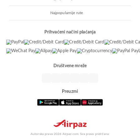
Najpopularnije rute
Prihvaćeni načini plaćanja
Društvene mreže
Preuzmi
Autorska prava 2026 Airpaz.com. Sva prava pridržana.